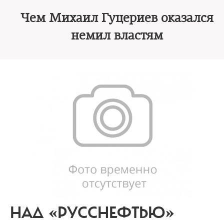
Чем Михаил Гуцериев оказался
немил властям
НАД «РУССНЕФТЬЮ»