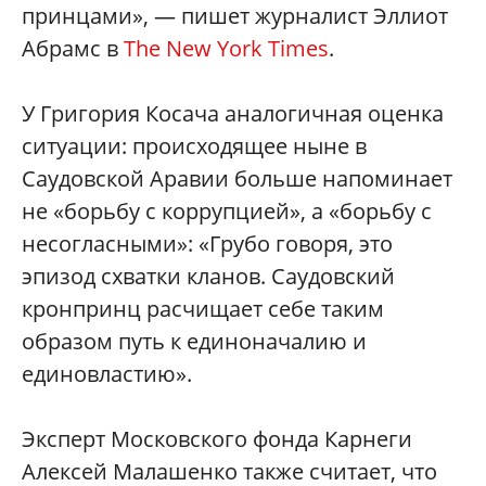
принцами», — пишет журналист Эллиот
Абрамс в
The New York Times
.
У Григория Косача аналогичная оценка
ситуации: происходящее ныне в
Саудовской Аравии больше напоминает
не «борьбу с коррупцией», а «борьбу с
несогласными»: «Грубо говоря, это
эпизод схватки кланов. Саудовский
кронпринц расчищает себе таким
образом путь к единоначалию и
единовластию».
Эксперт Московского фонда Карнеги
Алексей Малашенко также считает, что