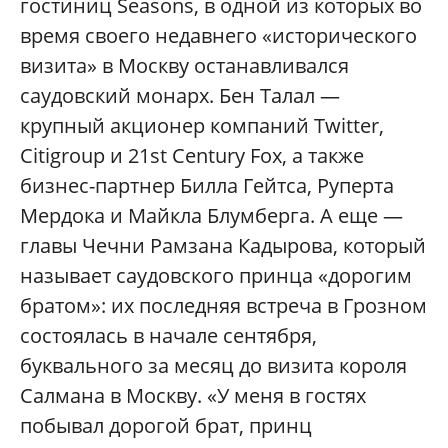
гостиниц Seasons, в одной из которых во
время своего недавнего «исторического
визита» в Москву останавливался
саудовский монарх. Бен Талал —
крупный акционер компаний Twitter,
Citigroup и 21st Century Fox, а также
бизнес-партнер Билла Гейтса, Руперта
Мердока и Майкла Блумберга. А еще —
главы Чечни Рамзана Кадырова, который
называет саудовского принца «дорогим
братом»: их последняя встреча в Грозном
состоялась в начале сентября,
буквального за месяц до визита короля
Салмана в Москву. «У меня в гостях
побывал дорогой брат, принц