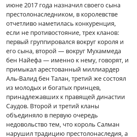
июне 2017 года назначил своего сына
престолонаследником, в королевстве
отчетливо наметилась конкуренция,
если не противостояние, трех кланов:
первый группировался вокруг короля и
его сына, второй — вокруг Мухаммеда
бен Найефа — именно к нему, говорят, и
примыкал арестованный миллиардер
Аль-Валид бен Талан, третий же состоял
из молодых и богатых принцев,
принадлежавших к правящей династии
Саудов. Второй и третий кланы
объединяло в первую очередь
недовольство тем, что король Салман
нарушил традицию престолонаследия, а