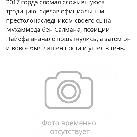
2017 горда сломал сложившуюся
традицию, сделав официальным
престолонаследником своего сына
Мухаммеда бен Салмана, позиции
Найефа вначале пошатнулись, а затем он
и вовсе был лишен поста и ушел в тень.