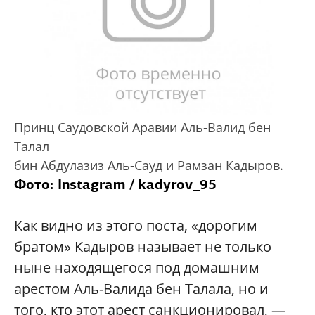
Принц Саудовской Аравии Аль-Валид бен
Талал
бин Абдулазиз Аль-Сауд и Рамзан Кадыров.
Фото: Instagram / kadyrov_95
Как видно из этого поста, «дорогим
братом» Кадыров называет не только
ныне находящегося под домашним
арестом Аль-Валида бен Талала, но и
того, кто этот арест санкционировал, —