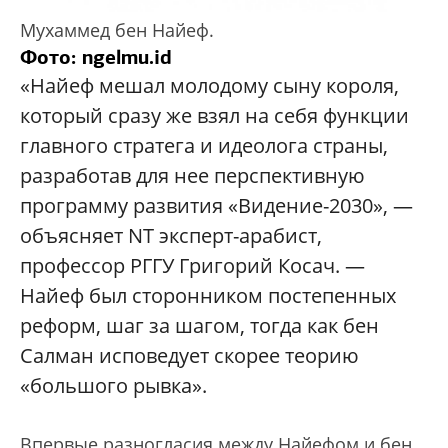
Мухаммед бен Найеф.
Фото: ngelmu.id
«Найеф мешал молодому сыну короля,
который сразу же взял на себя функции
главного стратега и идеолога страны,
разработав для нее перспективную
программу развития «Видение-2030», —
объясняет NT эксперт-арабист,
профессор РГГУ Григорий Косач. —
Найеф был сторонником постепенных
реформ, шаг за шагом, тогда как бен
Салман исповедует скорее теорию
«большого рывка».
Впервые разногласия между Найефом и бен