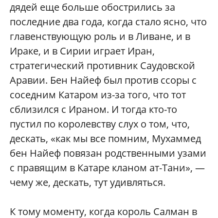
дядей еще больше обострились за
последние два года, когда стало ясно, что
главенствующую роль и в Ливане, и в
Ираке, и в Сирии играет Иран,
стратегический противник Саудовской
Аравии. Бен Найеф был против ссоры с
соседним Катаром из-за того, что тот
сблизился с Ираном. И тогда кто-то
пустил по королевству слух о том, что,
дескать, «как мы все помним, Мухаммед
бен Найеф повязан родственными узами
с правящим в Катаре кланом ат-Тани», —
чему же, дескать, тут удивляться.
К тому моменту, когда король Салман в