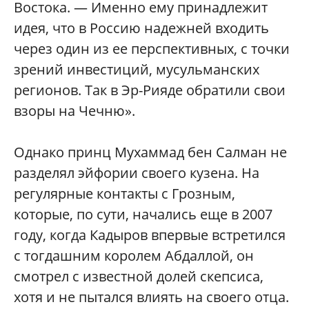
Востока. — Именно ему принадлежит
идея, что в Россию надежней входить
через один из ее перспективных, с точки
зрений инвестиций, мусульманских
регионов. Так в Эр-Рияде обратили свои
взоры на Чечню».
Однако принц Мухаммад бен Салман не
разделял эйфории своего кузена. На
регулярные контакты с Грозным,
которые, по сути, начались еще в 2007
году, когда Кадыров впервые встретился
с тогдашним королем Абдаллой, он
смотрел с известной долей скепсиса,
хотя и не пытался влиять на своего отца.