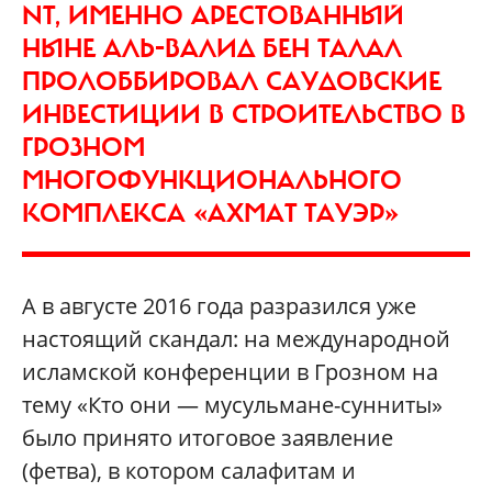
NT, ИМЕННО АРЕСТОВАННЫЙ
НЫНЕ АЛЬ-ВАЛИД БЕН ТАЛАЛ
ПРОЛОББИРОВАЛ САУДОВСКИЕ
ИНВЕСТИЦИИ В СТРОИТЕЛЬСТВО В
ГРОЗНОМ
МНОГОФУНКЦИОНАЛЬНОГО
КОМПЛЕКСА «АХМАТ ТАУЭР»
А в августе 2016 года разразился уже
настоящий скандал: на международной
исламской конференции в Грозном на
тему «Кто они — мусульмане-сунниты»
было принято итоговое заявление
(фетва), в котором салафитам и