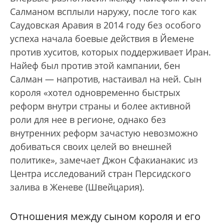
Салманом всплыли наружу, после того как
Саудовская Аравия в 2014 году без особого
успеха начала боевые действия в Йемене
против хуситов, которых поддерживает Иран.
Найеф был против этой кампании, бен
Салман — напротив, настаивал на ней. Сын
короля «хотел одновременно быстрых
реформ внутри страны и более активной
роли для нее в регионе, однако без
внутренних реформ зачастую невозможно
добиваться своих целей во внешней
политике», замечает Джон Сфакианакис из
Центра исследований стран Персидского
залива в Женеве (Швейцария).
Отношения между сыном короля и его