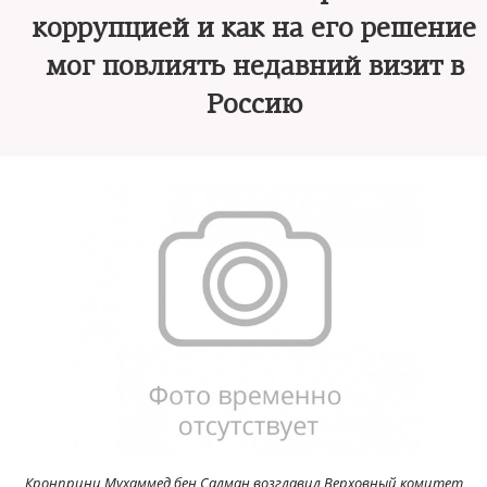
коррупцией и как на его решение
мог повлиять недавний визит в
Россию
Кронпринц Мухаммед бен Салман возглавил Верховный комитет