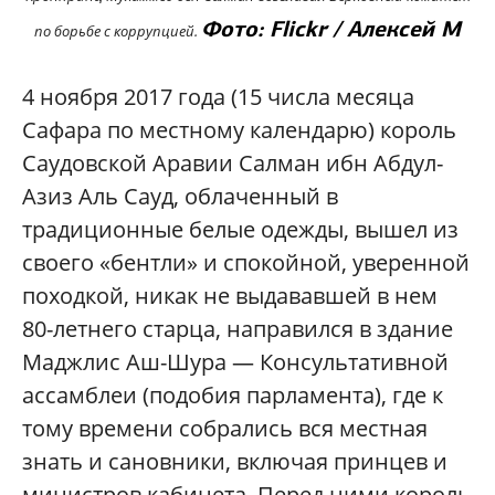
Фото: Flickr / Алексей М
по борьбе с коррупцией.
4 ноября 2017 года (15 числа месяца
Сафара по местному календарю) король
Саудовской Аравии Салман ибн Абдул-
Азиз Аль Сауд, облаченный в
традиционные белые одежды, вышел из
своего «бентли» и спокойной, уверенной
походкой, никак не выдававшей в нем
80-летнего старца, направился в здание
Маджлис Аш-Шура — Консультативной
ассамблеи (подобия парламента), где к
тому времени собрались вся местная
знать и сановники, включая принцев и
министров кабинета. Перед ними король