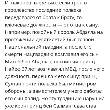
И, наконец, в-третьих: если трон в
королевстве последние полвека
передавался от брата к брату, то
ключевые должности — от отца к сыну.
Например, покойный король Абдалла на
протяжении десятилетий был главой
Национальной гвардии, а после его
смерти Нацгвардию возглавил его сын
Митеб бен Абдалла; покойный принц
Найеф 37 лет возглавлял МВД, после чего
должность перешла к его сыну; принц
Султан почти полвека был министром
обороны, а заместителем у него работал
его сын Халид. Но эту традицию нарушил
уже кронпринц бен Салман: едва став