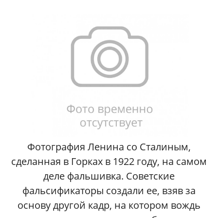
Фотография Ленина со Сталиным,
сделанная в Горках в 1922 году, на самом
деле фальшивка. Советские
фальсификаторы создали ее, взяв за
основу другой кадр, на котором вождь