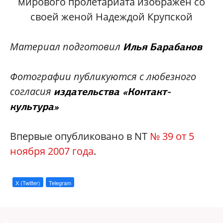
мирового пролетариата изображен со
своей женой Надеждой Крупской
Материал подготовил
Илья Барабанов
Фотографии публикуются с любезного
согласия
издательства «Контакт-
культура»
Впервые опубликовано в NT
№ 39 от 5
ноября 2007 года
.
X (Twitter)
Telegram
a