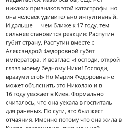
никаких признаков этой катастрофы, но
она человек удивительно интуитивный.
И дальше — чем ближе к 17 году, тем
сильнее становится реакция: Распутин
губит страну, Распутин вместе с
Александрой Федоровной губят
императора. И возглас: «Господи, открой
глаза моему бедному Ники! Господи,
вразуми его!» Но Мария Федоровна не
может объяснить это Николаю и в
16 году уезжает в Киев. Формально
считалось, что она уехала в госпиталь
для раненых. По сути, это был жест
отчаяния. Именно потому что она жила в