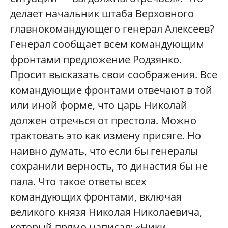
делает начальник штаба Верховного
главнокомандующего генерал Алексеев?
Генерал сообщает всем командующим
фронтами предложение Родзянко.
Просит высказать свои соображения. Все
командующие фронтами отвечают в той
или иной форме, что царь Николай
должен отречься от престола. Можно
трактовать это как измену присяге. Но
наивно думать, что если бы генералы
сохранили верность, то династия бы не
пала. Что такое ответы всех
командующих фронтами, включая
великого князя Николая Николаевича,
который прямо написал: «Ники,