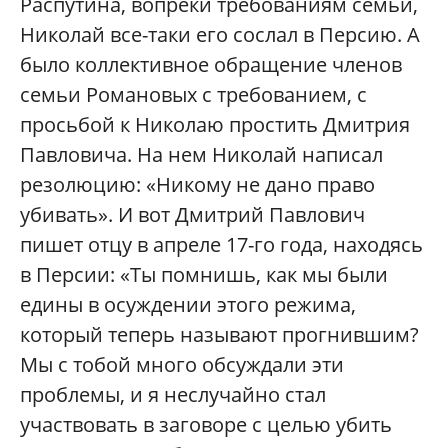
Распутина, вопреки требованиям семьи,
Николай все-таки его сослал в Персию. А
было коллективное обращение членов
семьи Романовых с требованием, с
просьбой к Николаю простить Дмитрия
Павловича. На нем Николай написал
резолюцию: «Никому не дано право
убивать». И вот Дмитрий Павлович
пишет отцу в апреле 17-го года, находясь
в Персии: «Ты помнишь, как мы были
едины в осуждении этого режима,
который теперь называют прогнившим?
Мы с тобой много обсуждали эти
проблемы, и я неслучайно стал
участвовать в заговоре с целью убить