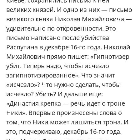
Киеве, сохранились письма к ней
великих князей. И одно из них — письмо
великого князя Николая Михайловича —
удивительно по откровенности. Это
письмо написано после убийства
Распутина в декабре 16-го года. Николай
Михайлович прямо пишет: «Гипнотизер
убит. Теперь надо, чтобы исчезло
загипнотизированное». Что значит
«исчезло»? Что нужно сделать, чтобы
исчезло? Убить? И дальше еще:
«Династия крепка — речь идет о троне
Ники». Впервые произнесены слова о
том, что Ники может лишиться трона. И
это, подчеркиваю, декабрь 16-го года.