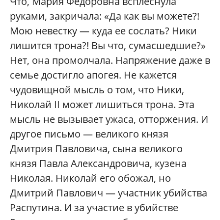
Что, Мария Федоровна всплеснула
руками, закричала: «Да как вы можете?!
Мою невестку — куда ее сослать? Ники
лишится трона?! Вы что, сумасшедшие?»
Нет, она промолчала. Напряжение даже в
семье достигло апогея. Не кажется
чудовищной мысль о том, что Ники,
Николай II может лишиться трона. Эта
мысль не вызывает ужаса, отторжения. И
другое письмо — великого князя
Дмитрия Павловича, сына великого
князя Павла Александровича, кузена
Николая. Николай его обожал, но
Дмитрий Павлович — участник убийства
Распутина. И за участие в убийстве