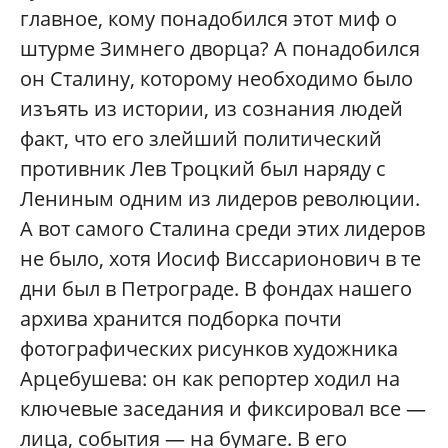
главное, кому понадобился этот миф о
штурме Зимнего дворца? А понадобился
он Сталину, которому необходимо было
изъять из истории, из сознания людей
факт, что его злейший политический
противник Лев Троцкий был наряду с
Лениным одним из лидеров революции.
А вот самого Сталина среди этих лидеров
не было, хотя Иосиф Виссарионович в те
дни был в Петрограде. В фондах нашего
архива хранится подборка почти
фотографических рисунков художника
Арцебушева: он как репортер ходил на
ключевые заседания и фиксировал все —
лица, события — на бумаге. В его