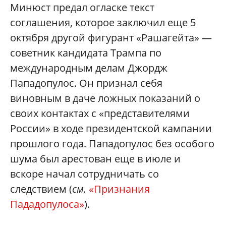
Минюст предал огласке текст
соглашения, которое заключил еще 5
октября другой фигурант «Рашагейта» —
советник кандидата Трампа по
международным делам Джордж
Пападопулос. Он признал себя
виновным в даче ложных показаний о
своих контактах с «представителями
России» в ходе президентской кампании
прошлого года. Пападопулос без особого
шума был арестован еще в июле и
вскоре начал сотрудничать со
следствием (
см.
«Признания
Пададопулоса»
).