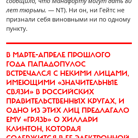
cообщило, что Манафорту могут дать 80
лет тюрьмы.
— NT). Ни он, ни Гейтс не
признали себя виновными ни по одному
пункту.
В МАРТЕ-АПРЕЛЕ ПРОШЛОГО
ГОДА ПАПАДОПУЛОС
ВСТРЕЧАЛСЯ С НЕКИМИ ЛИЦАМИ,
ИМЕЮЩИМИ «ЗНАЧИТЕЛЬНЫЕ
СВЯЗИ» В РОССИЙСКИХ
ПРАВИТЕЛЬСТВЕННЫХ КРУГАХ, И
ОДНО ИЗ ЭТИХ ЛИЦ ПРЕДЛАГАЛО
ЕМУ «ГРЯЗЬ» О ХИЛЛАРИ
КЛИНТОН, КОТОРАЯ
СОДЕРЖИТСЯ В ЕЕ ЭЛЕКТРОННОЙ