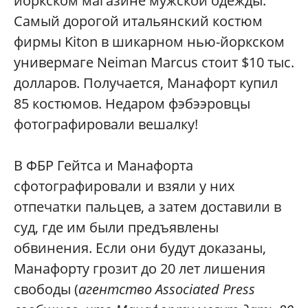
йоркском магазине мужской одежды.
Самый дорогой итальянский костюм
фирмы Kiton в шикарном нью-йоркском
универмаге Neiman Marcus стоит $10 тыс.
долларов. Получается, Манафорт купил
85 костюмов. Недаром фэбээровцы
фотографировали вешалку!
В ФБР Гейтса и Манафорта
сфотографировали и взяли у них
отпечатки пальцев, а затем доставили в
суд, где им были предъявлены
обвинения. Если они будут доказаны,
Манафорту грозит до 20 лет лишения
свободы (
агентство Associated Press