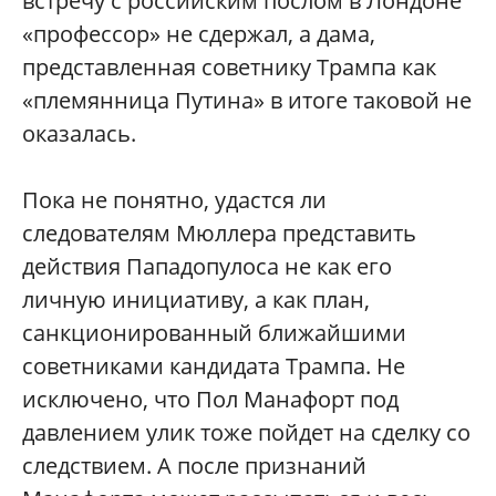
встречу с российским послом в Лондоне
«профессор» не сдержал, а дама,
представленная советнику Трампа как
«племянница Путина» в итоге таковой не
оказалась.
Пока не понятно, удастся ли
следователям Мюллера представить
действия Пападопулоса не как его
личную инициативу, а как план,
санкционированный ближайшими
советниками кандидата Трампа. Не
исключено, что Пол Манафорт под
давлением улик тоже пойдет на сделку со
следствием. А после признаний