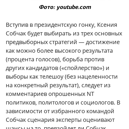
Фото: youtube.com
Вступив в президентскую гонку, Ксения
Собчак будет выбирать из трех основных
предвыборных стратегий — достижение
как можно более высокого результата
(процента голосов), борьба против
других кандидатов («спойлерство») и
выборы как телешоу (без нацеленности
на конкретный результат), следует из
комментариев опрошенных NT
политиков, политологов и социологов. В
зависимости от избранного командой
Собчак сценария эксперты оценивают
шансы на то, превзойдет ли Собчак