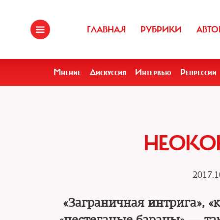
ГЛАВНАЯ
РУБРИКИ
АВТО
Мнение
Дискуссия
Интервью
Репрессии
НЕОКО
2017.1
«Заграничная интрига», «