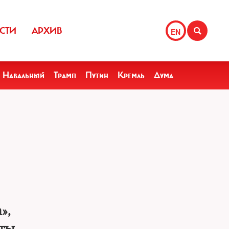
СТИ
АРХИВ
EN
Навальный
Трамп
Путин
Кремль
Дума
»,