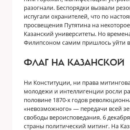
разогнали. Беспорядки вызвали резо
испугали охранителей, что по наст
просвещения Путятина на некоторое
Казанский университеты. Но времена,
Филипсоном самим пришлось уйти в 
ФЛАГ НА КАЗАНСКОЙ
Ни Конституции, ни права митинговат
молодежи и интеллигенции росли ра
половине 1870-х годов революционн
«невозможного» — передачи всей зе
свободы вероисповедания. 6 декабря
страны политический митинг. На Ка