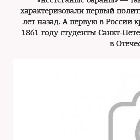
«нестеганые бараны» — та
характеризовали первый полит
лет назад. А первую в России
1861 году студенты Санкт-Пете
в Отече