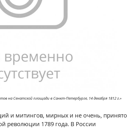
стов на Сенатской площади в Санкт-Петербурге, 14 декабря 1812 г.»
ий и митингов, мирных и не очень, принято
ой революции 1789 года. В России