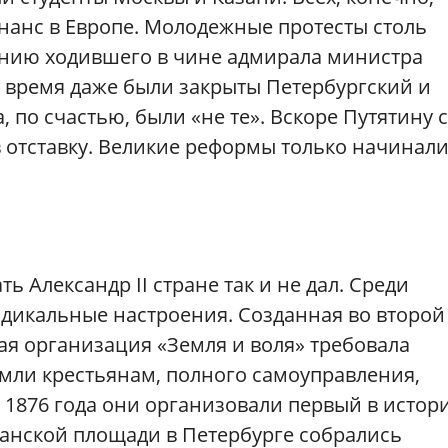
нанс в Европе. Молодежные протесты столь
оянию ходившего в чине адмирала министра
 время даже были закрыты Петербургский и
 по счастью, были «не те». Вскоре Путятину с
отставку. Великие реформы только начинали
ь Александр II стране так и не дал. Среди
дикальные настроения. Созданная во второй
ая организация «Земля и воля» требовала
мли крестьянам, полного самоуправления,
 1876 года они организовали первый в истор
занской площади в Петербурге собрались