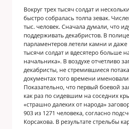
Вокруг трех тысяч солдат и несколь
быстро собралась толпа зевак. Числе
тыс. человек. Сначала думали, что и
поддерживать декабристов. В полиц
парламентеров летели камни и даже 
тысячи солдат и вдесятеро больше н
начальника». В воздухе отчетливо за
декабристы, не стремившиеся потака
документах того времени именовали
Показательно, что первый боевой зал
как раз по сидевшим на соседних кр
«страшно далеких от народа» загово
903 из 1271 человека, согласно под
Корсакова. В результате стрельбы к