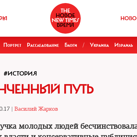
РЫ
НОВО
Портрет
Расследование
Блоги
/
Украина
Израиль
#ИСТОРИЯ
НЧЕННЫЙ ПУТЬ
0.17 |
Василий Жарков
кучка молодых людей бесчинствовала