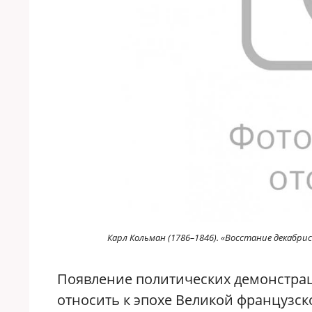
Карл Кольман (1786–1846). «Восстание декабри
Появление политических демонстрац
относить к эпохе Великой французск