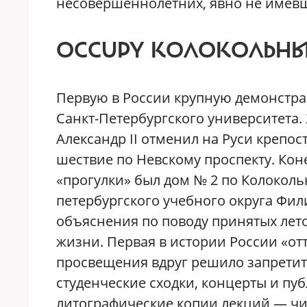
несовершеннолетних, явно не имевш
OCCUPY КОЛОКОЛЬН
Первую в России крупную демонстрац
Санкт-Петербургского университета. 
Александр II отменил на Руси крепо
шествие по Невскому проспекту. Ко
«прогулки» был дом № 2 по Колоколь
петербургского учебного округа Фил
объяснения по поводу принятых лет
жизни. Первая в истории России «от
просвещения вдруг решило запрети
студенческие сходки, концерты и пу
литографические копии лекций — чи