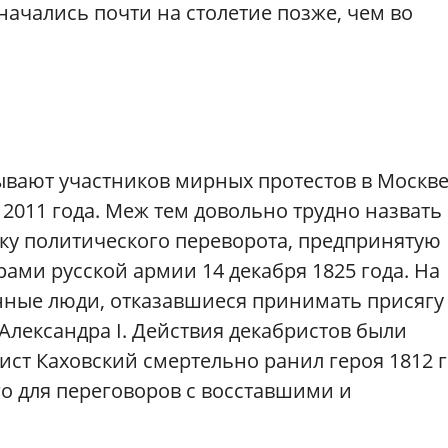
ачались почти на столетие позже, чем во
вают участников мирных протестов в Москве
 2011 года. Меж тем довольно трудно назвать
у политического переворота, предпринятую
ми русской армии 14 декабря 1825 года. На
ные люди, отказавшиеся принимать присягу
Александра I. Действия декабристов были
ст Каховский смертельно ранил героя 1812 
о для переговоров с восставшими и