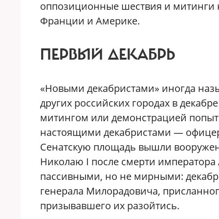
оппозиционные шествия и митинги н
Франции и Америке.
ПЕРВЫЙ ДЕКАБРЬ
«Новыми декабристами» иногда назы
других российских городах в декабре
митингом или демонстрацией попытк
настоящими декабристами — офицера
Сенатскую площадь вышли вооружен
Николаю I после смерти императора 
пассивными, но не мирными: декабри
генерала Милорадовича, присланног
призывавшего их разойтись.