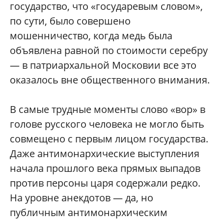
государство, что «государевым словом»,
по сути, было совершено
мошенничество, когда медь была
объявлена равной по стоимости серебру
— в патриархальной Московии все это
оказалось вне общественного внимания.
В самые трудные моменты слово «вор» в
голове русского человека не могло быть
совмещено с первым лицом государства.
Даже антимонархические выступления
начала прошлого века прямых выпадов
против персоны царя содержали редко.
На уровне анекдотов — да, но
публичным антимонархическим