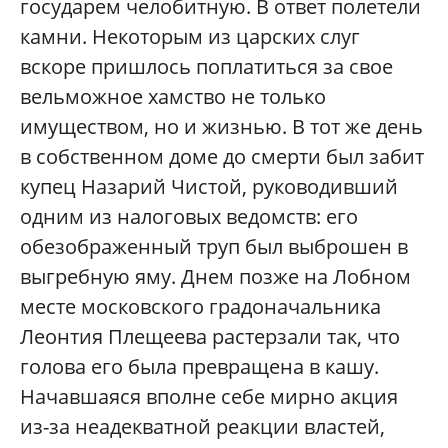
государем челобитную. В ответ полетели
камни. Некоторым из царских слуг
вскоре пришлось поплатиться за свое
вельможное хамство не только
имуществом, но и жизнью. В тот же день
в собственном доме до смерти был забит
купец Назарий Чистой, руководивший
одним из налоговых ведомств: его
обезображенный труп был выброшен в
выгребную яму. Днем позже на Лобном
месте московского градоначальника
Леонтия Плещеева растерзали так, что
голова его была превращена в кашу.
Начавшаяся вполне себе мирно акция
из-за неадекватной реакции властей,