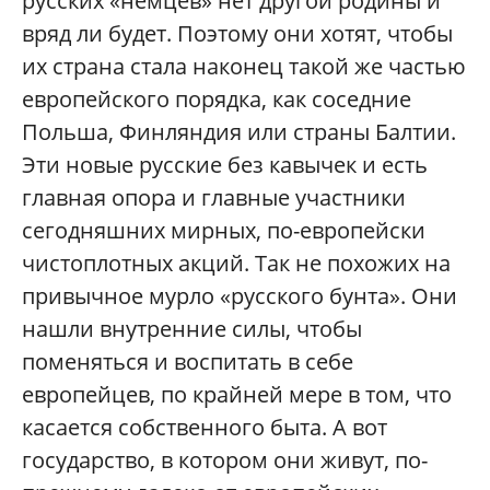
русских «немцев» нет другой родины и
вряд ли будет. Поэтому они хотят, чтобы
их страна стала наконец такой же частью
европейского порядка, как соседние
Польша, Финляндия или страны Балтии.
Эти новые русские без кавычек и есть
главная опора и главные участники
сегодняшних мирных, по-европейски
чистоплотных акций. Так не похожих на
привычное мурло «русского бунта». Они
нашли внутренние силы, чтобы
поменяться и воспитать в себе
европейцев, по крайней мере в том, что
касается собственного быта. А вот
государство, в котором они живут, по-