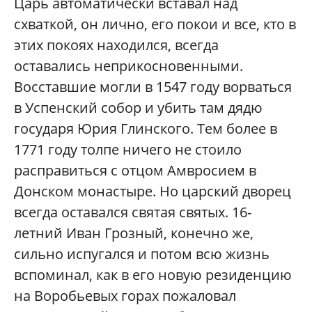
Царь автоматически вставал над
схваткой, он лично, его покои и все, кто в
этих покоях находился, всегда
оставались неприкосновенными.
Восставшие могли в 1547 году ворваться
в Успенский собор и убить там дядю
государя Юрия Глинского. Тем более в
1771 году толпе ничего не стоило
расправиться с отцом Амвросием в
Донском монастыре. Но царский дворец
всегда оставался святая святых. 16-
летний Иван Грозный, конечно же,
сильно испугался и потом всю жизнь
вспоминал, как в его новую резиденцию
на Воробьевых горах пожаловал