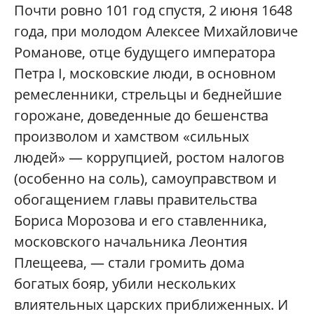
Почти ровно 101 год спустя, 2 июня 1648
года, при молодом Алексее Михайловиче
Романове, отце будущего императора
Петра I, московские люди, в основном
ремесленники, стрельцы и беднейшие
горожане, доведенные до бешенства
произволом и хамством «сильных
людей» — коррупцией, ростом налогов
(особенно на соль), самоуправством и
обогащением главы правительства
Бориса Морозова и его ставленника,
московского начальника Леонтия
Плещеева, — стали громить дома
богатых бояр, убили нескольких
влиятельных царских приближенных. И