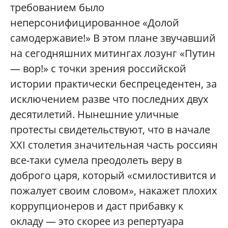
требованием было
неперсонифицированное «Долой
самодержавие!» В этом плане звучавший
на сегодняшних митингах лозунг «Путин
— вор!» с точки зрения российской
истории практически беспрецедентен, за
исключением разве что последних двух
десятилетий. Нынешние уличные
протесты свидетельствуют, что в начале
XXI столетия значительная часть россиян
все-таки сумела преодолеть веру в
доброго царя, который «смилостивится и
пожалует своим словом», накажет плохих
коррупционеров и даст прибавку к
окладу — это скорее из репертуара