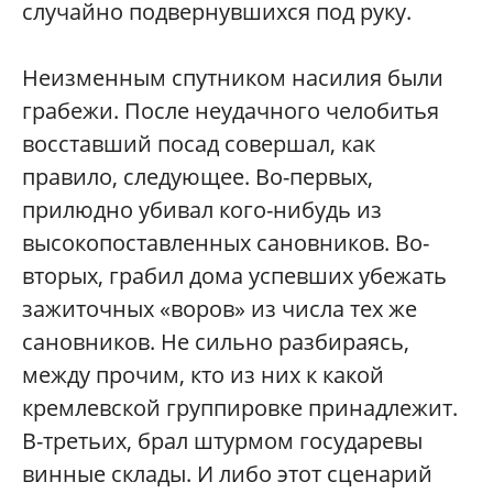
случайно подвернувшихся под руку.
Неизменным спутником насилия были
грабежи. После неудачного челобитья
восставший посад совершал, как
правило, следующее. Во-первых,
прилюдно убивал кого-нибудь из
высокопоставленных сановников. Во-
вторых, грабил дома успевших убежать
зажиточных «воров» из числа тех же
сановников. Не сильно разбираясь,
между прочим, кто из них к какой
кремлевской группировке принадлежит.
В-третьих, брал штурмом государевы
винные склады. И либо этот сценарий