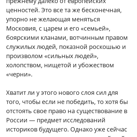
прежнему далеко от европейских
ценностей. Это все та же бесконечная,
упорно не желающая меняться
Московия, с царем и его «семьей»,
боярскими кланами, вотчинным правом
служилых людей, показной роскошью и
произволом «сильных людей»,
холопством, нищетой и убожеством
«черни».
Хватит ли у этого нового слоя сил для
того, чтобы если не победить, то хотя бы
отстоять свое право на существование в
России — предмет исследований
историков будущего. Однако уже сейчас