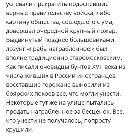
успевали прекратить подоспевшие
верные правительству войска, либо
картину общества, сошедшего с ума,
довершал очередной крупный пожар.
Выдвинутый позднее большевиками
лозунг «Грабь награбленное!» был
вполне традиционно старомосковским.
Как писали очевидцы бунтов XVII века из
числа живших в России иностранцев,
восставшие горожане выносили из
боярских покоев все, что могли унести.
Некоторые тут же на улице пытались
продать награбленное за бесценок. Все,
что унести не получалось, попросту
крушили.