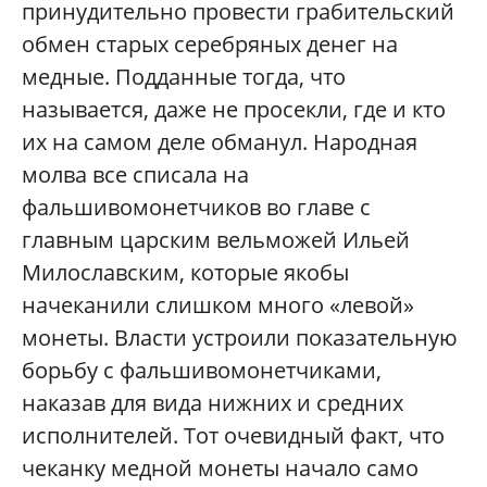
принудительно провести грабительский
обмен старых серебряных денег на
медные. Подданные тогда, что
называется, даже не просекли, где и кто
их на самом деле обманул. Народная
молва все списала на
фальшивомонетчиков во главе с
главным царским вельможей Ильей
Милославским, которые якобы
начеканили слишком много «левой»
монеты. Власти устроили показательную
борьбу с фальшивомонетчиками,
наказав для вида нижних и средних
исполнителей. Тот очевидный факт, что
чеканку медной монеты начало само