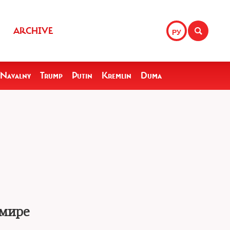
ARCHIVE
РУ
Navalny
Trump
Putin
Kremlin
Duma
 мире