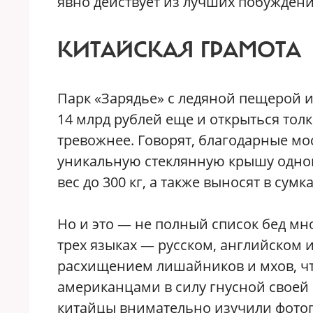
явно действует из лучших побуждени
КИТАЙСКАЯ ГРАМОТА
Парк «Зарядье» с ледяной пещерой и
14 млрд рублей еще и открыться толк
тревожнее. Говорят, благодарные м
уникальную стеклянную крышу одног
вес до 300 кг, а также выносят в сумк
Но и это — не полный список бед мно
трех языках — русском, английском 
расхищением лишайников и мхов, чт
американцами в силу гнусной своей 
китайцы внимательно изучили фотог