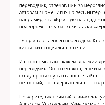
переводчик, отвечавший за иероглиф
авторам знаменитых на весь интерне
например, что «Красную площадь» п
подворье» назвали по-китайски «де
«Я просто ослеплен переводом. Кто э
китайских социальных сетей.
И вот что мы вам скажем, далекий дру
переводчик. Он, возможно, еще и и
сходу проникнуть в главные тайны р
неточный, но содержательно — свер
Не верите, так почитайте знамениту
Алексеем Улюкаевым. Узнаете много 