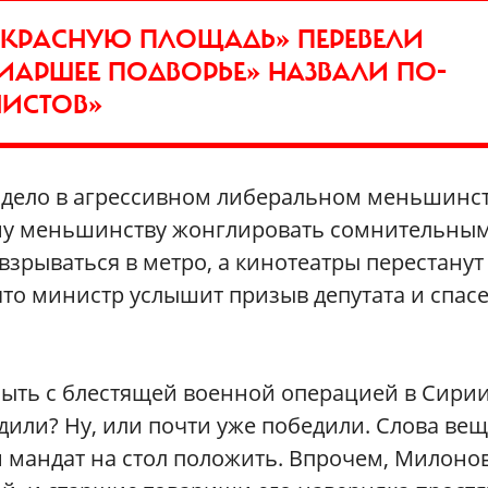
 «КРАСНУЮ ПЛОЩАДЬ» ПЕРЕВЕЛИ
РИАРШЕЕ ПОДВОРЬЕ» НАЗВАЛИ ПО-
НИСТОВ»
се дело в агрессивном либеральном меньшинст
ому меньшинству жонглировать сомнительны
взрываться в метро, а кинотеатры перестанут
что министр услышит призыв депутата и спасе
 быть с блестящей военной операцией в Сирии
дили? Ну, или почти уже победили. Слова ве
и мандат на стол положить. Впрочем, Милоно