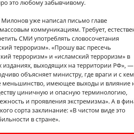
ро это любому забывчивому.
а Милонов уже написал письмо главе
 массовым коммуникациям. Требует, естестве
апретить СМИ употреблять словосочетания
ский терроризм». «Прошу вас пресечь
кий терроризм» и «исламский терроризм» в
 изданиях, выходящих на территории РФ», —
чиво объясняет министру, где враги и с кем
е меньшинство, имеющее выходы и влияние 
ществу циничную и опасную терминологию,
жность и проявления экстремизма». А в фин
кого сорта заклинание: «В чистом виде это
ильности в стране».