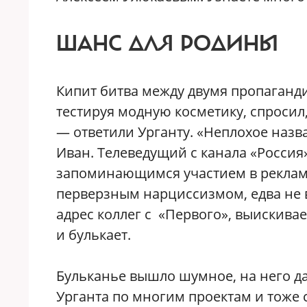
ШАНС ДЛЯ РОДИНЫ
Кипит битва между двумя пропаганд
тестируя модную косметику, спросил,
— ответили Урганту. «Неплохое назв
Иван. Телеведущий с канала «Россия
запоминающимся участием в рекламе
перверзным нарциссизмом, едва не 
адрес коллег с «Первого», выискивае
и булькает.
Бульканье вышло шумное, на него д
Урганта по многим проектам и тоже с