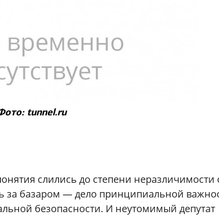
Фото: tunnel.ru
 понятия слились до степени неразличимости 
ь за базаром — дело принципиальной важнос
альной безопасности. И неутомимый депутат