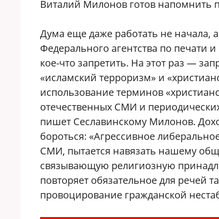
Виталий Милонов готов напомнить п
Дума еще даже работать не начала, 
Федерального агентства по печати и
кое-что запретить. На этот раз — з
«исламский терроризм» и «христиан
использование терминов «христианс
отечественных СМИ и периодических
пишет Сеславинскому Милонов. Доход
бороться: «Агрессивное либерально
СМИ, пытается навязать нашему об
связывающую религиозную принадле
повторяет обязательное для речей та
провоцирование гражданской нестаб