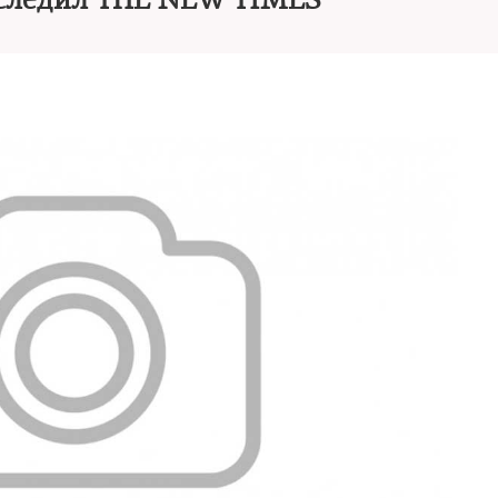
 следил THE NEW TIMES