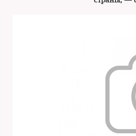
страны, —