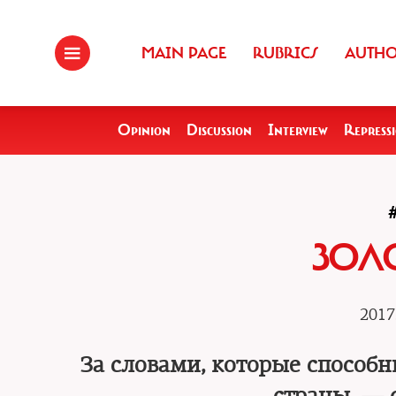
MAIN PAGE
RUBRICS
AUTH
Opinion
Discussion
Interview
Repress
ЗОЛ
2017
За словами, которые способ