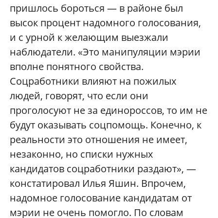
пришлось бороться — в районе был
высок процент надомного голосования,
и с урной к желающим выезжали
наблюдатели. «Это манипуляции мэрии
вполне понятного свойства.
Соцработники влияют на пожилых
людей, говорят, что если они
проголосуют не за единороссов, то им не
будут оказывать соцпомощь. Конечно, к
реальности это отношения не имеет,
незаконно, но списки нужных
кандидатов соцработники раздают», —
констатировал Илья Яшин. Впрочем,
надомное голосование кандидатам от
мэрии не очень помогло. По словам