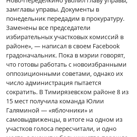
Ново-Переделкино уволил главу управы,
замглавы управы. Документы в
понедельник передадим в прокуратуру.
Заменены все председатели
избирательных участковых комиссий в
районе», — написал в своем Facebook
градоначальник. Пока в мэрии говорят,
что готовы работать с новоизбранными
оппозиционными советами, однако их
число администрация пытается
сократить. В Тимирязевском районе 8 из
15 мест получила команда Юлии
Галяминой — «яблочники» и
самовыдвиженцы, в итоге на одном из
участков голоса пересчитали, и одно