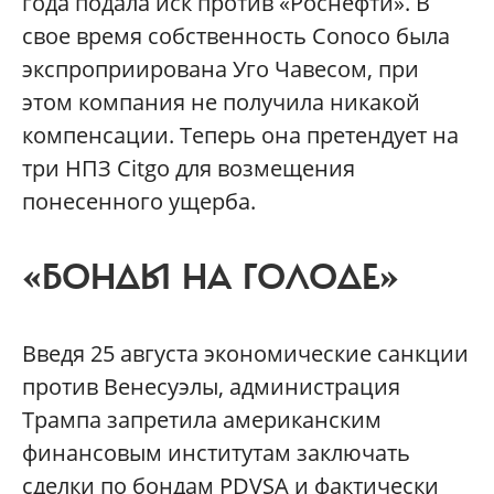
года подала иск против «Роснефти». В
свое время собственность Conoco была
экспроприирована Уго Чавесом, при
этом компания не получила никакой
компенсации. Теперь она претендует на
три НПЗ Citgo для возмещения
понесенного ущерба.
«БОНДЫ НА ГОЛОДЕ»
Введя 25 августа экономические санкции
против Венесуэлы, администрация
Трампа запретила американским
финансовым институтам заключать
сделки по бондам PDVSA и фактически