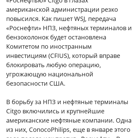
«Роснефтью» Citgo в глазах
американской администрации резко
повысился. Как пишет WSJ, передача
«Роснефти» НПЗ, нефтяных терминалов и
бензоколонок будет остановлена
Комитетом по иностранным
инвестициям (CFIUS), который вправе
блокировать любую операцию,
угрожающую национальной
безопасности США.
В борьбу за НПЗ и нефтяные терминалы
Citgo включились и крупнейшие
американские нефтяные компании. Одна
из них, ConocoPhilips, еще в январе этого