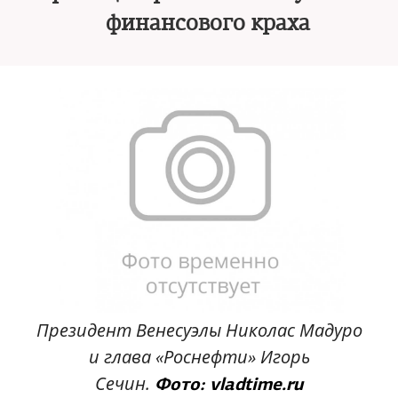
финансового краха
Президент Венесуэлы Николас Мадуро
и глава «Роснефти» Игорь
Сечин.
Фото: vladtime.ru