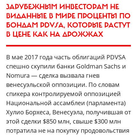
ЗАРУБЕЖНЫМ ИНВЕСТОРАМ НЕ
ВИДАННЫЕ В МИРЕ ПРОЦЕНТЫ ПО
БОНДАМ PDVSA, КОТОРЫЕ РАСТУТ
В ЦЕНЕ КАК НА ДРОЖЖАХ
В мае 2017 года часть облигаций PDVSA
cпешно скупили банки Goldman Sachs и
Nomura — сделка вызвала гнев
венесуэльской оппозиции. По словам
спикера контролируемой оппозицией
Национальной ассамблеи (парламента)
Хулио Борхеса, Венесуэла, получившая от
этой сделки $850 млн, свыше $300 млн
потратила не на покупку продовольствия