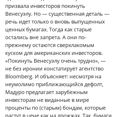
призвала инвесторов покинуть
Венесуэлу. Но — существенная деталь —
речь идет только о вновь выпущенных
ценных бумагах. Тогда как старые
остались вне запрета. А они по-
прежнему остаются сверхлакомым
куском для американских инвесторов.
«Покинуть Венесуэлу очень трудно», —
не без иронии констатирует агентство
Bloomberg. И объясняет: несмотря на
неумолимо приближающийся дефолт,
Мадуро предлагает зарубежным
инвесторам не виданные в мире
проценты по (старым) бондам, которые
растут в цене как на дрожжах. Так, бумаги