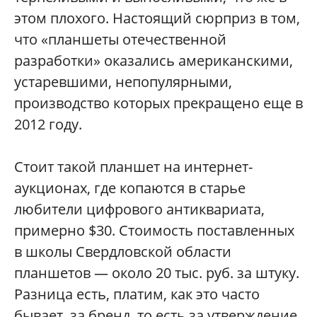
этом плохого. Настоящий сюрприз в том,
что «планшеты отечественной
разработки» оказались американскими,
устаревшими, непопулярными,
производство которых прекращено еще в
2012 году.
Стоит такой планшет на интернет-
аукционах, где копаются в старье
любители цифрового антиквариата,
примерно $30. Стоимость поставленных
в школы Свердловской области
планшетов — около 20 тыс. руб. за штуку.
Разница есть, платим, как это часто
бывает, за бренд, то есть за утверждение,