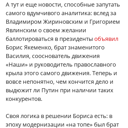
А тут и еще новости, способные запутать
самого вдумчивого аналитика: вслед за
Владимиром Жириновским и Григорием
Явлинским о своем желании
баллотироваться в президенты
объявил
Борис Якеменко, брат знаменитого
Василия, сооснователь движения
«Наши» и руководитель православного
крыла этого самого движения. Теперь и
вовсе непонятно, чем кончится дело и
выдюжит ли Путин при наличии таких
конкурентов.
Своя логика в решении Бориса есть: в
эпоху модернизации «на топе» был брат