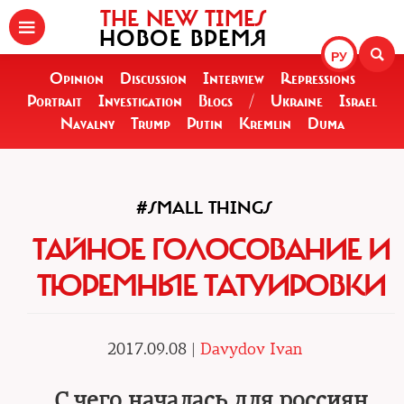
THE NEW TIMES
НОВОЕ ВРЕМЯ
РУ
Opinion
Discussion
Interview
Repressions
Portrait
Investigation
Blogs
/
Ukraine
Israel
Navalny
Trump
Putin
Kremlin
Duma
#SMALL THINGS
ТАЙНОЕ ГОЛОСОВАНИЕ И
ТЮРЕМНЫЕ ТАТУИРОВКИ
2017.09.08 |
Davydov Ivan
С чего началась для россиян