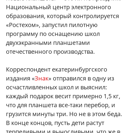
Национальный центр электронного
образования, который контролируется
«Ростехом», запустил пилотную
программу по оснащению школ
двухэкранными планшетами
отечественного производства.
Корреспондент екатеринбургского
издания «
Знак
» отправился в одну из
осчастливленных школ и выяснил:
каждый подарок весит примерно 1,5 кг,
что для планшета все-таки перебор, и
грузится минуты три. Но не в этом беда.
В конце концов, пусть дети растут
терпеливыми и выносливыми, что же в