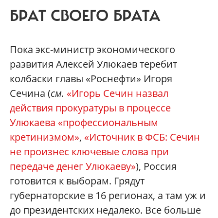
БРАТ СВОЕГО БРАТА
Пока экс-министр экономического
развития Алексей Улюкаев теребит
колбаски главы «Роснефти» Игоря
Сечина (
см.
«Игорь Сечин назвал
действия прокуратуры в процессе
Улюкаева «профессиональным
кретинизмом»
,
«Источник в ФСБ: Сечин
не произнес ключевые слова при
передаче денег Улюкаеву
»
), Россия
готовится к выборам. Грядут
губернаторские в 16 регионах, а там уж и
до президентских недалеко. Все больше