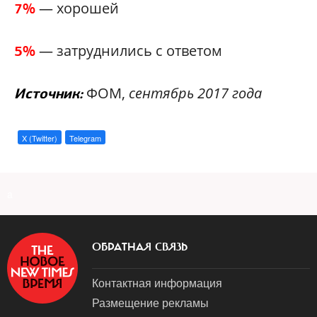
— хорошей
7%
— затруднились с ответом
5%
ФОМ,
сентябрь 2017 года
Источник:
X (Twitter)
Telegram
a
ОБРАТНАЯ СВЯЗЬ
Контактная информация
Размещение рекламы