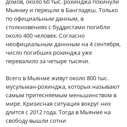
домов, около 60 тыс. рохинджа покинули
Мьянму и перешли в Бангладеш. Только
по официальным данным, в
столкновениях с буддистами погибли
около 400 человек. Согласно
неофициальным даннным на 4 сентября,
число погибших рохинджа уже
перевалило за четыре тысячи.
Всего в Мьянме живут около 800 тыс.
мусульман-рохинджа, которых называют
самым притесняемым меньшинством в
мире. Кризисная ситуация вокруг них
длится с 2012 года. Тогда в Мьянме на
свободу вышли сотни