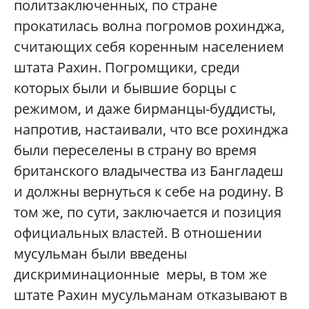
политзаключенных, по стране
прокатилась волна погромов рохинджа,
считающих себя коренным населением
штата Рахин. Погромщики, среди
которых были и бывшие борцы с
режимом, и даже бирманцы-буддисты,
напротив, настаивали, что все рохинджа
были переселены в страну во время
британского владычества из Бангладеш
и должны вернуться к себе на родину. В
том же, по сути, заключается и позиция
официальных властей. В отношении
мусульман были введены
дискриминационные меры, в том же
штате Рахин мусульманам отказывают в