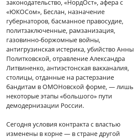
законодательство, «НордОст», афера с
«ЮКОСом», Беслан, назначение
губернаторов, басманное правосудие,
политзаключенные, рамзанизация,
газовинно-боржомные войны,
антигрузинская истерика, убийство Анны
Политковской, отравление Александра
Литвиненко, антиэстонская вакханалия,
столицы, отданные на растерзание
бандитам в ОМОНовской форме, — лишь
некоторые этапы «большого» пути
демодернизации России.
Сегодня условия контракта с властью
изменены в корне — в стране другой