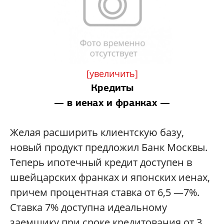
[увеличить]
Кредиты
— в иенах и франках —
Желая расширить клиентскую базу,
новый продукт предложил Банк Москвы.
Теперь ипотечный кредит доступен в
швейцарских франках и японских иенах,
причем процентная ставка от 6,5 —7%.
Ставка 7% доступна идеальному
заемщику при сроке кредитования от 3