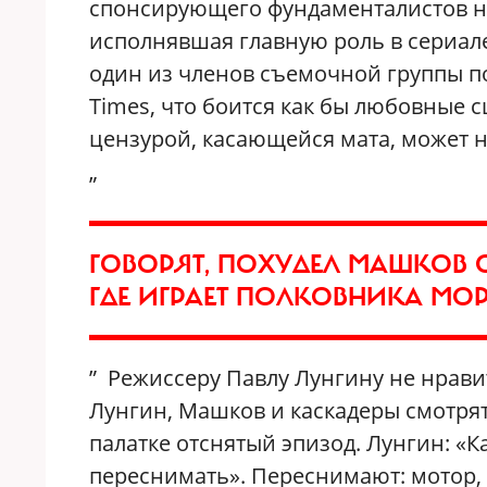
спонсирующего фундаменталистов на
исполнявшая главную роль в сериале
один из членов съемочной группы п
Times, что боится как бы любовные сц
цензурой, касающейся мата, может на
„
ГОВОРЯТ, ПОХУДЕЛ МАШКОВ 
ГДЕ ИГРАЕТ ПОЛКОВНИКА М
” Режиссеру Павлу Лунгину не нрави
Лунгин, Машков и каскадеры смотря
палатке отснятый эпизод. Лунгин: «К
переснимать». Переснимают: мотор, 