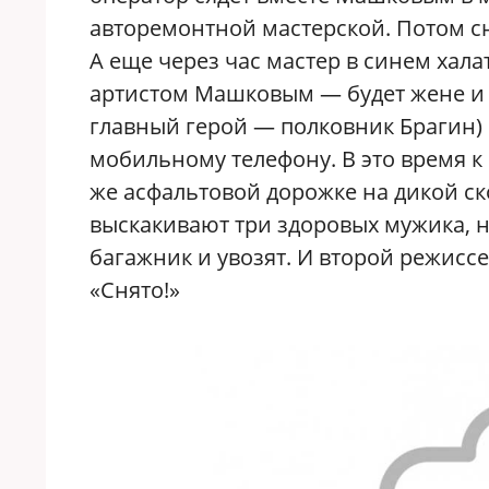
авторемонтной мастерской. Потом сни
А еще через час мастер в синем хала
артистом Машковым — будет жене и 
главный герой — полковник Брагин) 
мобильному телефону. В это время к
же асфальтовой дорожке на дикой ск
выскакивают три здоровых мужика, н
багажник и увозят. И второй режисс
«Снято!»