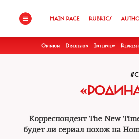
MAIN PAGE
RUBRICS
AUTH
Opinion
Discussion
Interview
Repress
#C
«РОДИНА
Корреспондент The New Time
будет ли сериал похож на Hom