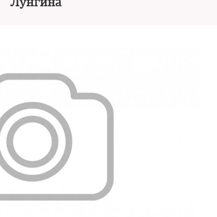
Лунгина