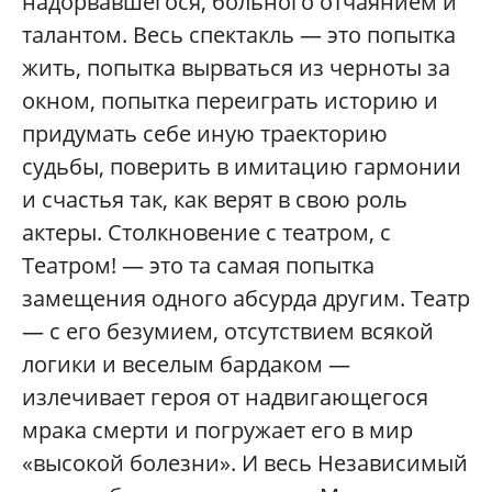
надорвавшегося, больного отчаянием и
талантом. Весь спектакль — это попытка
жить, попытка вырваться из черноты за
окном, попытка переиграть историю и
придумать себе иную траекторию
судьбы, поверить в имитацию гармонии
и счастья так, как верят в свою роль
актеры. Столкновение с театром, с
Театром! — это та самая попытка
замещения одного абсурда другим. Театр
— с его безумием, отсутствием всякой
логики и веселым бардаком —
излечивает героя от надвигающегося
мрака смерти и погружает его в мир
«высокой болезни». И весь Независимый