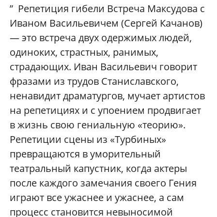
” Репетиция гибели Встреча Максудова с
Иваном Васильевичем (Сергей Качанов)
— это встреча двух одержимых людей,
одиноких, страстных, ранимых,
страдающих. Иван Васильевич говорит
фразами из трудов Станиславского,
ненавидит драматургов, мучает артистов
на репетициях и с упоением продвигает
в жизнь свою гениальную «теорию».
Репетиции сцены из «Турбиных»
превращаются в уморительный
театральный капустник, когда актеры
после каждого замечания своего Гения
играют все ужаснее и ужаснее, а сам
процесс становится невыносимой