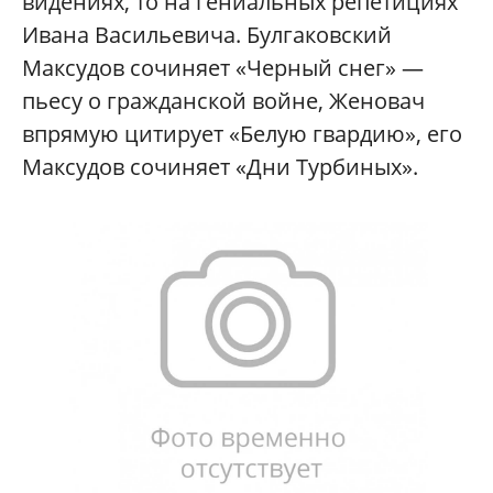
видениях, то на гениальных репетициях
Ивана Васильевича. Булгаковский
Максудов сочиняет «Черный снег» —
пьесу о гражданской войне, Женовач
впрямую цитирует «Белую гвардию», его
Максудов сочиняет «Дни Турбиных».