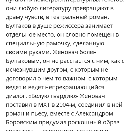
они любую литературу превращают в
драму чувств, в театральный роман.
Булгаков в душе режиссера занимает
отдельное место, он словно помещен в
специальную рамочку, сделанную
своими руками. Женовач болен
Булгаковым, он не расстается с ним, как с
исчезнувшим другом, с которым не
договорил о чем-то важном, с которым
ведет и ведет непрекращающийся
диалог. «Белую гвардию» Женовач
поставил в МХТ в 2004-м, соединил в ней
роман и пьесу, вместе с Александром
Боровским придумал роскошный образ
спектакля — огромного, летящего в