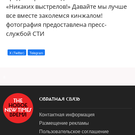
«Никаких выстрелов!» Давайте мы лучше
все вместе заколемся кинжалом!
фотография предоставлена пресс-
службой СТИ
X (Twitter)
Telegram
a
ОБРАТНАЯ СВЯЗЬ
Контактная информация
Размещение рекламы
Пользовательское соглашение