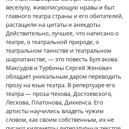
веселуху, живописующую нравы и быт
главного театра страны и его обитателей,
растащили на цитаты и анекдоты.
Действительно, лучшее, что написано о
театре, о театральной природе, о
театральном таинстве и театральном
шарлатанстве, — это повесть Булгакова.
Максудов и Турбины Сергей Женовач
обладает уникальным даром переводить
прозу на язык театра. В репертуаре его
театра — проза Чехова, Достоевского,
Лескова, Платонова, Диккенса. Его
артисты научились владеть чужим
словом, как своим собственным, их не
пугают километры литературных текстов,