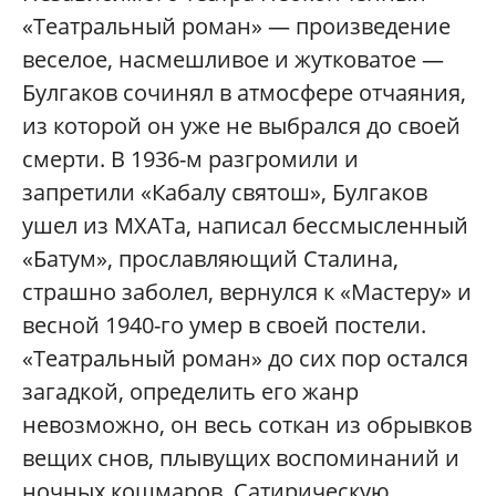
«Театральный роман» — произведение
веселое, насмешливое и жутковатое —
Булгаков сочинял в атмосфере отчаяния,
из которой он уже не выбрался до своей
смерти. В 1936-м разгромили и
запретили «Кабалу святош», Булгаков
ушел из МХАТа, написал бессмысленный
«Батум», прославляющий Сталина,
страшно заболел, вернулся к «Мастеру» и
весной 1940-го умер в своей постели.
«Театральный роман» до сих пор остался
загадкой, определить его жанр
невозможно, он весь соткан из обрывков
вещих снов, плывущих воспоминаний и
ночных кошмаров. Сатирическую