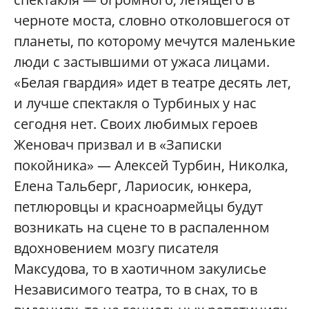
черноте моста, словно отколовшегося от
планеты, по которому мечутся маленькие
люди с застывшими от ужаса лицами.
«Белая гвардия» идет в театре десять лет,
и лучше спектакля о Турбиных у нас
сегодня нет. Своих любимых героев
Женовач призвал и в «Записки
покойника» — Алексей Турбин, Николка,
Елена Тальберг, Лариосик, юнкера,
петлюровцы и красноармейцы будут
возникать на сцене то в распаленном
вдохновением мозгу писателя
Максудова, то в хаотичном закулисье
Независимого театра, то в снах, то в