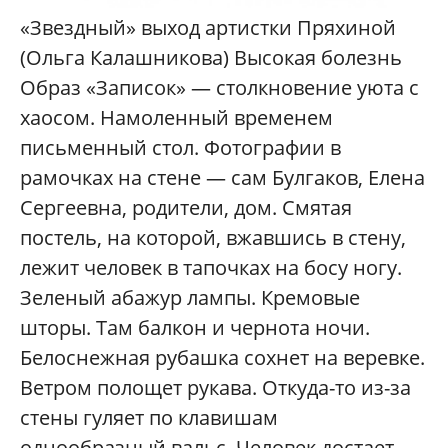
«Звездный» выход артистки Пряхиной
(Ольга Калашникова) Высокая болезнь
Образ «Записок» — столкновение уюта с
хаосом. Намоленный временем
письменный стол. Фотографии в
рамочках на стене — сам Булгаков, Елена
Сергеевна, родители, дом. Смятая
постель, на которой, вжавшись в стену,
лежит человек в тапочках на босу ногу.
Зеленый абажур лампы. Кремовые
шторы. Там балкон и чернота ночи.
Белоснежная рубашка сохнет на веревке.
Ветром полощет рукава. Откуда-то из-за
стены гуляет по клавишам
однообразный вальс. Человек достает