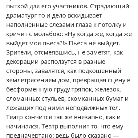
пыткой для его участников. Страдающий
драматург то и дело вскидывает
наполненные слезами глаза к потолку и
кричит с мольбою: «Ну когда же, когда же
выйдет моя пьеса?!» Пьеса не выйдет.
Зрители, отсмеявшись, не заметят, как
декорации расползутся в разные
стороны, завалятся, как подкошенный
землетрясением дом, превращая сцену в
бесформенную груду тряпок, железок,
сломанных стульев, скомканных бумаг и
лежащих под ними неподвижных тел.
Театр кончится так же внезапно, как и
начинался. Театр выполнит то, что ему
предначертано: ведь было сказано —