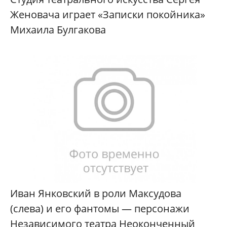
Женовача играет «Записки покойника»
Михаила Булгакова
Иван Янковский в роли Максудова
(слева) и его фантомы — персонажи
Независимого театра Неоконченный