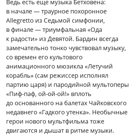
Ведь есть еще музыка Бетховена:
в начале — траурное похоронное
Allegretto из Седьмой симфонии,
в финале — триумфальная «Ода
к радости» из Девятой. Бардин всегда
замечательно тонко чувствовал музыку,
со времен его культового
анимационного мюзикла «Летучий
корабль» (сам режиссер исполнял
партию царя) и пародийной мультоперы
«Пиф-паф, ой-ой-ой!» вплоть
до основанного на балетах Чайковского
недавнего «Гадкого утенка». Необычные
герои нового мультфильма тоже
двигаются и дышат в ритме музыки.