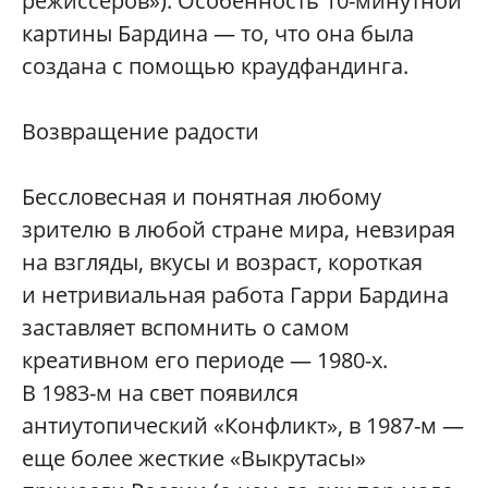
режиссеров»). Особенность 10-минутной
картины Бардина — то, что она была
создана с помощью краудфандинга.
Возвращение радости
Бессловесная и понятная любому
зрителю в любой стране мира, невзирая
на взгляды, вкусы и возраст, короткая
и нетривиальная работа Гарри Бардина
заставляет вспомнить о самом
креативном его периоде — 1980-х.
В 1983-м на свет появился
антиутопический «Конфликт», в 1987-м —
еще более жесткие «Выкрутасы»