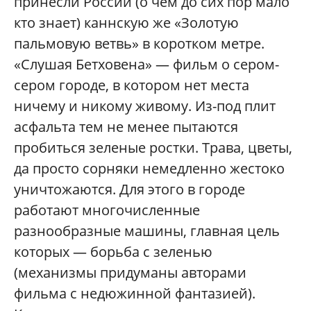
принесли России (о чем до сих пор мало
кто знает) каннскую же «Золотую
пальмовую ветвь» в коротком метре.
«Слушая Бетховена» — фильм о сером-
сером городе, в котором нет места
ничему и никому живому. Из-под плит
асфальта тем не менее пытаются
пробиться зеленые ростки. Трава, цветы,
да просто сорняки немедленно жестоко
уничтожаются. Для этого в городе
работают многочисленные
разнообразные машины, главная цель
которых — борьба с зеленью
(механизмы придуманы авторами
фильма с недюжинной фантазией).