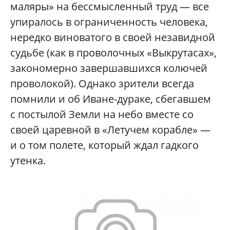
маляры» на бессмысленный труд — все
упиралось в ограниченность человека,
нередко виноватого в своей незавидной
судьбе (как в проволочных «Выкрутасах»,
закономерно завершавшихся колючей
проволокой). Однако зрители всегда
помнили и об Иване-дураке, сбегавшем
с постылой Земли на небо вместе со
своей царевной в «Летучем корабле» —
и о том полете, который ждал гадкого
утенка.