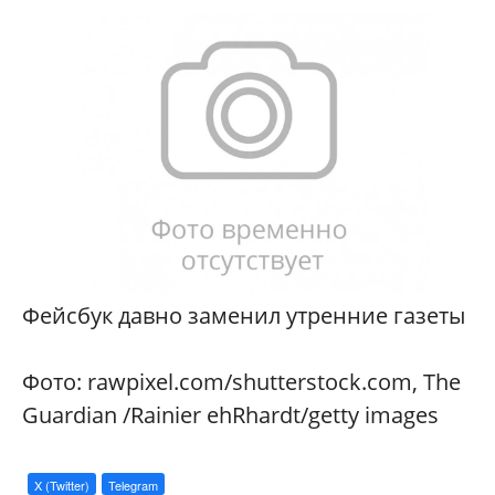
Фейсбук давно заменил утренние газеты
Фото: rawpixel.com/shutterstock.com, The
Guardian /Rainier ehRhardt/getty images
X (Twitter)
Telegram