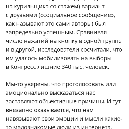
на курильщика со стажем) вариант
с друзьями («социальное сообщение»,
как называют это сами авторы) был
запредельно успешным. Сравнивая
число нажатий на кнопку в одной группе
и в другой, исследователи сосчитали, что
им удалось мобилизовать на выборы
в Конгресс лишние 340 тыс. человек.
Мы-то уверены, что проголосовать или
эмоционально высказаться нас
заставляют объективные причины. И тут
внезапно оказывается, что нам
навязывают свои эмоции и мысли какие-
то малознакомые люди из интернета.