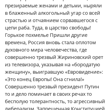
презираемые женами и детьми, ныряли
в блаженный алкогольный угар со всей
страстью и отчаянием сорвавшегося с
цепи раба. Туда, в царство свободы!
Горькое похмелье Пришли другие
времена, Россия вновь стала оплотом
духовного мира человечества, где
совершенно трезвый Жириновский орет
из телевизора, указывая на «бородатую
женщину», выигравшую «Евровидение»:
«Это конец Европы! Она сгнила!»
Совершенно трезвый президент Путин
то и дело поминает в своих речах то
бесполую толерантность, то агрессивный
либерализм. Запрещенная Конституцией