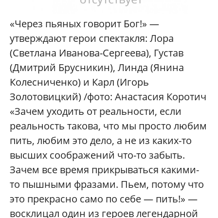
«Через пьяных говорит Бог!» —
утверждают герои спектакля: Лора
(Светлана Иванова-Сергеева), Густав
(Дмитрий Брусникин), Линда (Янина
Колесниченко) и Карл (Игорь
Золотовицкий) /фото: Анастасия Коротич
«Зачем уходить от реальности, если
реальность такова, что мы просто любим
пить, любим это дело, а не из каких-то
высших соображений что-то забыть.
Зачем все время прикрываться какими-
то пышными фразами. Пьем, потому что
это прекрасно само по себе — пить!» —
восклицал один из героев легендарной