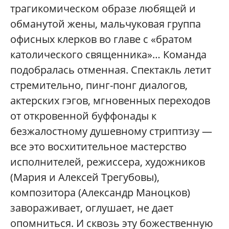
трагикомическом образе любящей и
обманутой жены, мальчуковая группа
офисных клерков во главе с «братом
католического священника»… Команда
подобралась отменная. Спектакль летит
стремительно, пинг-понг диалогов,
актерских гэгов, мгновенных переходов
от откровенной буффонады к
безжалостному душевному стриптизу —
все это восхитительное мастерство
исполнителей, режиссера, художников
(Мария и Алексей Трегубовы),
композитора (Александр Маноцков)
завораживает, оглушает, не дает
опомниться. И сквозь эту божественную