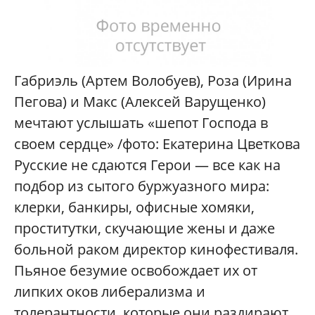
Габриэль (Артем Волобуев), Роза (Ирина
Пегова) и Макс (Алексей Варущенко)
мечтают услышать «шепот Господа в
своем сердце» /фото: Екатерина Цветкова
Русские не сдаются Герои — все как на
подбор из сытого буржуазного мира:
клерки, банкиры, офисные хомяки,
проститутки, скучающие жены и даже
больной раком директор кинофестиваля.
Пьяное безумие освобождает их от
липких оков либерализма и
толерантности, которые они раздирают