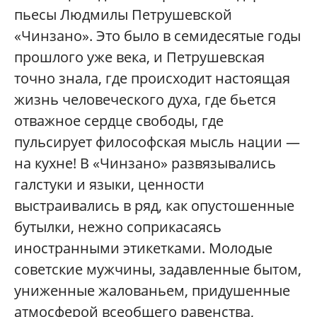
пьесы Людмилы Петрушевской
«Чинзано». Это было в семидесятые годы
прошлого уже века, и Петрушевская
точно знала, где происходит настоящая
жизнь человеческого духа, где бьется
отважное сердце свободы, где
пульсирует философская мысль нации —
на кухне! В «Чинзано» развязывались
галстуки и языки, ценности
выстраивались в ряд, как опустошенные
бутылки, нежно соприкасаясь
иностранными этикетками. Молодые
советские мужчины, задавленные бытом,
униженные жалованьем, придушенные
атмосферой всеобщего равенства,