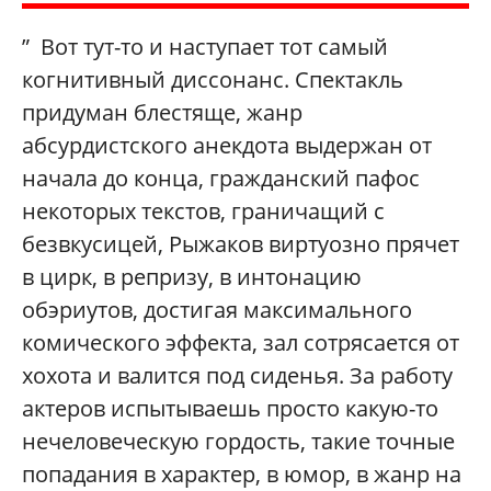
” Вот тут-то и наступает тот самый
когнитивный диссонанс. Спектакль
придуман блестяще, жанр
абсурдистского анекдота выдержан от
начала до конца, гражданский пафос
некоторых текстов, граничащий с
безвкусицей, Рыжаков виртуозно прячет
в цирк, в репризу, в интонацию
обэриутов, достигая максимального
комического эффекта, зал сотрясается от
хохота и валится под сиденья. За работу
актеров испытываешь просто какую-то
нечеловеческую гордость, такие точные
попадания в характер, в юмор, в жанр на