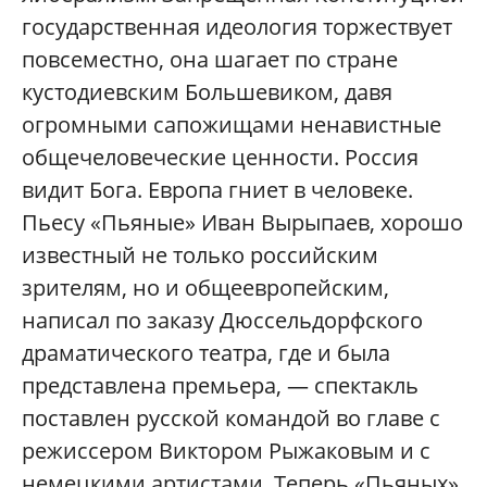
государственная идеология торжествует
повсеместно, она шагает по стране
кустодиевским Большевиком, давя
огромными сапожищами ненавистные
общечеловеческие ценности. Россия
видит Бога. Европа гниет в человеке.
Пьесу «Пьяные» Иван Вырыпаев, хорошо
известный не только российским
зрителям, но и общеевропейским,
написал по заказу Дюссельдорфского
драматического театра, где и была
представлена премьера, — спектакль
поставлен русской командой во главе с
режиссером Виктором Рыжаковым и с
немецкими артистами. Теперь «Пьяных»