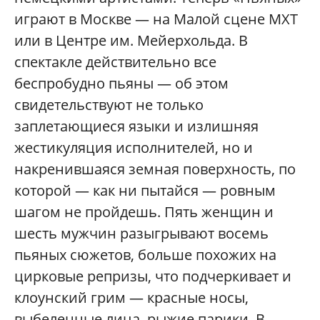
играют в Москве — на Малой сцене МХТ
или в Центре им. Мейерхольда. В
спектакле действительно все
беспробудно пьяны — об этом
свидетельствуют не только
заплетающиеся языки и излишняя
жестикуляция исполнителей, но и
накренившаяся земная поверхность, по
которой — как ни пытайся — ровным
шагом не пройдешь. Пять женщин и
шесть мужчин разыгрывают восемь
пьяных сюжетов, больше похожих на
цирковые репризы, что подчеркивает и
клоунский грим — красные носы,
выбеленные лица, рыжие парики. В