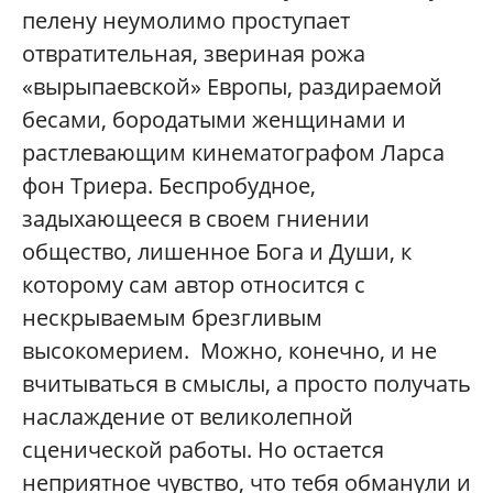
пелену неумолимо проступает
отвратительная, звериная рожа
«вырыпаевской» Европы, раздираемой
бесами, бородатыми женщинами и
растлевающим кинематографом Ларса
фон Триера. Беспробудное,
задыхающееся в своем гниении
общество, лишенное Бога и Души, к
которому сам автор относится с
нескрываемым брезгливым
высокомерием. Можно, конечно, и не
вчитываться в смыслы, а просто получать
наслаждение от великолепной
сценической работы. Но остается
неприятное чувство, что тебя обманули и