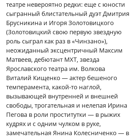
театре невероятно редки: еще с юности
сыгранный блистательный дуэт Дмитрия
Брусникина и Игоря Золотовицкого
(Золотовицкий свою первую звездную
роль сыграл как раз в «Чинзано»),
неожиданный эксцентричный Максим
Матвеев, дебютант МХТ, звезда
Ярославского театра им. Волкова
Виталий Кищенко — актер бешеного
темперамента, какой-то наглой,
вызывающей внутренней и внешней
свободы, трогательная и нелепая Ирина
Пегова в роли проститутки — в рыжих
кудрях и с одним чулком в руке,
замечательная Янина Колесниченко — в