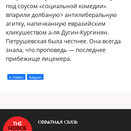
под соусом «социальной комедии»
впарили долбаную> антилиберальную
агитку, напичканную евразийским
кликушеством а-ля Дугин-Кургинян.
Петрушевская была честнее. Она всегда
знала, что проповедь — последнее
прибежище лицемера.
X (Twitter)
Telegram
a
ОБРАТНАЯ СВЯЗЬ