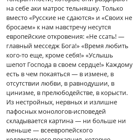
на себе аки матрос тельняшку. Только
вместо «Русские не сдаются» и «Своих не
бросаем» к нам навстречу несутся
европейские откровения: «Не ссать! —
главный месседж Бога!» «Время любить
кого-то еще, кроме себя!» «Услышь
шепот Господа в своем сердце!» Каждому
есть в чем покаяться — в измене, в
отсутствии любви, в равнодушии, в
цинизме, в прелюбодействе, в корысти.
Из нестройных, нервных и излишне
пафосных монологов-исповедей
складывается картина — ни больше ни
меньше — всеевропейского
коллективного покаяния, которую