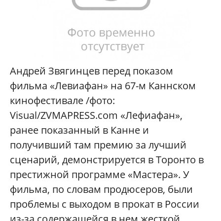
Андрей Звягинцев перед показом
фильма «Левиафан» на 67-м Каннском
кинофестивале /фото:
Visual/ZVMAPRESS.com «Лефиафан»,
ранее показанный в Канне и
получивший там премию за лучший
сценарий, демонстрируется в Торонто в
престижной программе «Мастера». У
фильма, по словам продюсеров, были
проблемы с выходом в прокат в России
из-за содержащейся в нем жесткой