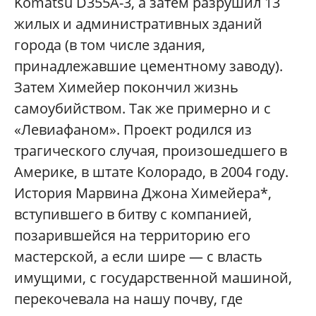
Komatsu D355A-3, а затем разрушил 13
жилых и административных зданий
города (в том числе здания,
принадлежавшие цементному заводу).
Затем Химейер покончил жизнь
самоубийством. Так же примерно и с
«Левиафаном». Проект родился из
трагического случая, произошедшего в
Америке, в штате Колорадо, в 2004 году.
История Марвина Джона Химейера*,
вступившего в битву с компанией,
позарившейся на территорию его
мастерской, а если шире — с власть
имущими, с государственной машиной,
перекочевала на нашу почву, где