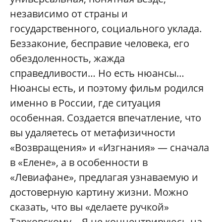
независимо от страны и
государственного, социального уклада.
Беззаконие, бесправие человека, его
обездоленность, жажда
справедливости… Но есть нюансы…
Нюансы есть, и поэтому фильм родился
именно в России, где ситуация
особенная. Создается впечатление, что
вы удаляетесь от метафизичности
«Возвращения» и «Изгнания» — сначала
в «Елене», а в особенности в
«Левиафане», предлагая узнаваемую и
достоверную картину жизни. Можно
сказать, что вы «делаете ручкой»
Тарковскому… Я не концентрируюсь на