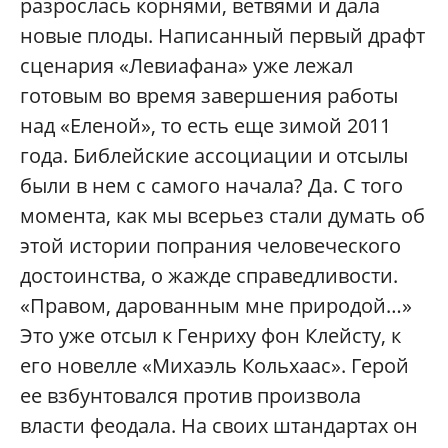
разрослась корнями, ветвями и дала
новые плоды. Написанный первый драфт
сценария «Левиафана» уже лежал
готовым во время завершения работы
над «Еленой», то есть еще зимой 2011
года. Библейские ассоциации и отсылы
были в нем с самого начала? Да. C того
момента, как мы всерьез стали думать об
этой истории попрания человеческого
достоинства, о жажде справедливости.
«Правом, дарованным мне природой…»
Это уже отсыл к Генриху фон Клейсту, к
его новелле «Михаэль Кольхаас». Герой
ее взбунтовался против произвола
власти феодала. На своих штандартах он