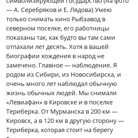
символизирующей государство (на фото
— А. Серебряков и Е. Лядова) Умею
только снимать кино Рыбзавод в
северном поселке, его работницы
показаны так, как будто вы там сами
отпахали лет десять. Хотя в вашей
биографии хождения в народ не
замечено. Главное — наблюдение. Я
родом из Сибири, из Новосибирска, и
очень много лет наблюдал обычную
жизнь обычных людей. Мы снимали
«Левиафан» в Кировске и в поселке
Териберка. От Мурманска в 200 км —
Кировск, а в 120 км в другую сторону —
Териберка, которая стоит на берегу