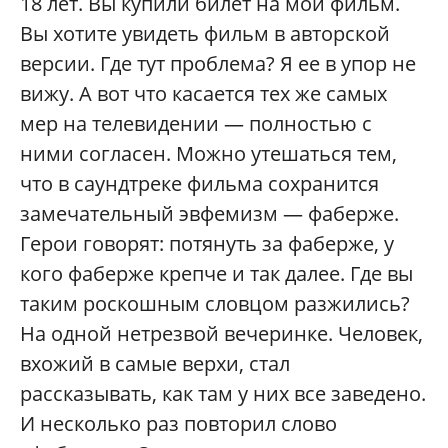
18 лет. Вы купили билет на мой фильм.
Вы хотите увидеть фильм в авторской
версии. Где тут проблема? Я ее в упор не
вижу. А вот что касается тех же самых
мер на телевидении — полностью с
ними согласен. Можно утешаться тем,
что в саундтреке фильма сохранится
замечательный эвфемизм — фаберже.
Герои говорят: потянуть за фаберже, у
кого фаберже крепче и так далее. Где вы
таким роскошным словцом разжились?
На одной нетрезвой вечеринке. Человек,
вхожий в самые верхи, стал
рассказывать, как там у них все заведено.
И несколько раз повторил слово