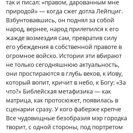
так и писал: «правом, дарованным мне
природой» — когда сжег дотла Лейпциг.
Взбунтовавшись, он поднял за собой
народ, вернее, народ прилепился к его
жажде возмездия сам, превратив силу
его убеждения в собственной правоте в
огромное войско. Истории эти вбирают
не только сегодняшнюю актуальность,
они простираются в глубь веков, к Иову,
который вопит, кричит в небо, к Богу: «За
что?» Библейская метафизика — как
матрица, как протосюжет, появилась в
сценарии сразу. У кого фаберже крепче
Все чудовищные безобразия мэр городка
творит, с одной стороны, под портретом