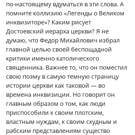
по-настоящему вдуматься в эти слова. А
помните коллизию «Легенды о Великом
инквизиторе»? Каким рисует
Достоевский иерарха церкви? Я не
думаю, что Федор Михайлович избрал
главной целью своей беспощадной
критики именно католического
священника. Важнее то, что он поместил
свою поэму в самую темную страницу
истории церкви как таковой — во
времена инквизиции. Но говорит он
главным образом о том, как люди
приспособили к своим плотским,
властным нуждам, к своим скудным и
рабским представлениям существо