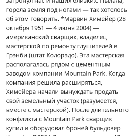
затронул нас и наших близких. Пылала,
горела земля под ногами — так хотелось
об этом говорить. *Марвин Химейер (28
октября 1951 — 4 июня 2004) —
американский сварщик, владелец
мастерской по ремонту глушителей в
Грэнби (штат Колорадо). Эта мастерская
располагалась рядом с цементным
заводом компании Mountain Park. Когда
компания решила расширяться,
Химейера начали вынуждать продать
свой земельный участок (разумеется,
вместе с мастерской). После длительного
конфликта с Mountain Park сварщик
купил и оборудовал броней бульдозер