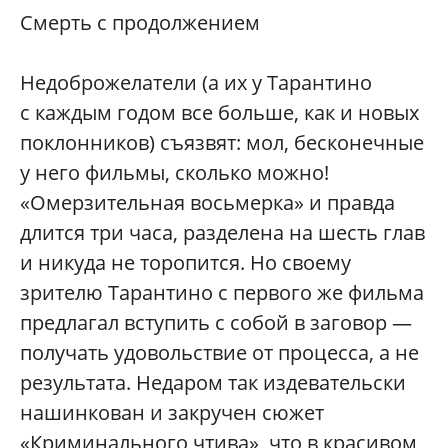
Смерть с продолжением
Недоброжелатели (а их у Тарантино
с каждым годом все больше, как и новых
поклонников) съязвят: мол, бесконечные
у него фильмы, сколько можно!
«Омерзительная восьмерка» и правда
длится три часа, разделена на шесть глав
и никуда не торопится. Но своему
зрителю Тарантино с первого же фильма
предлагал вступить с собой в заговор —
получать удовольствие от процесса, а не
результата. Недаром так издевательски
нашинкован и закручен сюжет
«Криминального чтива», что в красивом