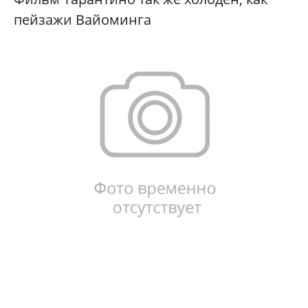
пейзажи Вайоминга