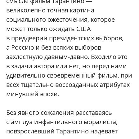
смысле фильм Тарантино —
великолепно точная картина
социального ожесточения, которое
может только ожидать США
в преддверии президентских выборов,
а Россию и без всяких выборов
захлестнуло давным-давно. Входило это
в задачи автора или нет, но перед нами
удивительно своевременный фильм, при
всех тщательно воссозданных атрибутах
минувшей эпохи.
Без явного сожаления расставаясь
с амплуа инфантильного моралиста,
повзрослевший Тарантино надевает