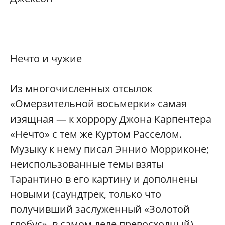
Нечто и чужие
Из многочисленных отсылок
«Омерзительной восьмерки» самая
изящная — к хоррору Джона Карпентера
«Нечто» с тем же Куртом Расселом.
Музыку к нему писал Эннио Морриконе;
неиспользованные темы взяты
Тарантино в его картину и дополнены
новыми (саундтрек, только что
получивший заслуженный «Золотой
глобус», в самом деле превосходный).