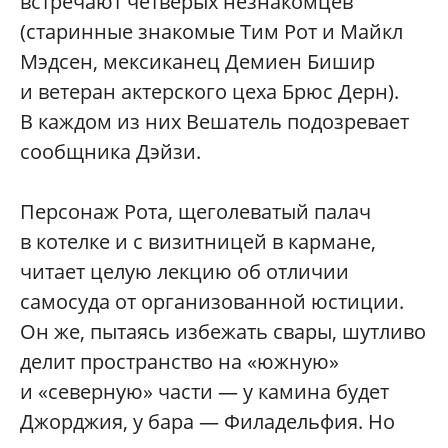
встречают четверых незнакомцев
(старинные знакомые Тим Рот и Майкл
Мэдсен, мексиканец Демиен Бишир
и ветеран актерского цеха Брюс Дерн).
В каждом из них Вешатель подозревает
сообщника Дэйзи.
Персонаж Рота, щеголеватый палач
в котелке и с визитницей в кармане,
читает целую лекцию об отличии
самосуда от организованной юстиции.
Он же, пытаясь избежать свары, шутливо
делит пространство на «южную»
и «северную» части — у камина будет
Джорджия, у бара — Филадельфия. Но