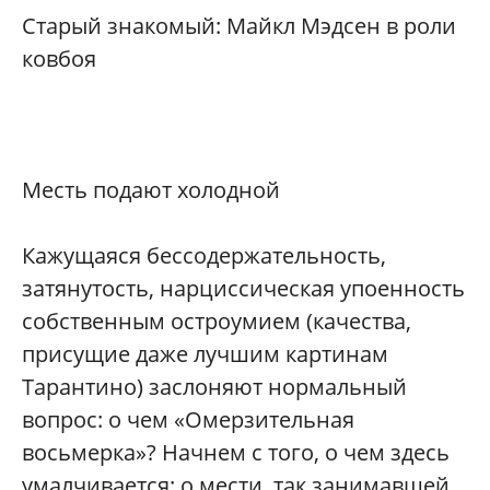
Старый знакомый: Майкл Мэдсен в роли
ковбоя
Месть подают холодной
Кажущаяся бессодержательность,
затянутость, нарциссическая упоенность
собственным остроумием (качества,
присущие даже лучшим картинам
Тарантино) заслоняют нормальный
вопрос: о чем «Омерзительная
восьмерка»? Начнем с того, о чем здесь
умалчивается: о мести, так занимавшей