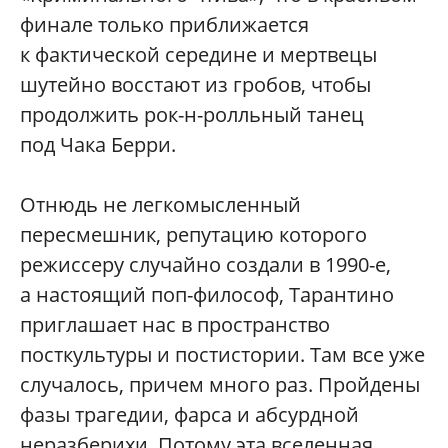
финале только приближается
к фактической середине и мертвецы
шутейно восстают из гробов, чтобы
продолжить рок-н-ролльный танец
под Чака Берри.
Отнюдь не легкомысленный
пересмешник, репутацию которого
режиссеру случайно создали в 1990-е,
а настоящий поп-философ, Тарантино
приглашает нас в пространство
посткультуры и постистории. Там все уже
случалось, причем много раз. Пройдены
фазы трагедии, фарса и абсурдной
неразберихи. Потому эта вселенная