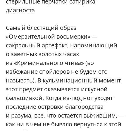
стерильные перчатки сатирика-
диагноста
Самый блестящий образ
«Омерзительной восьмерки» —
сакральный артефакт, напоминающий
о заветных золотых часах
из «Криминального чтива» (во
избежание спойлеров не будем его
называть). В кульминационный момент
этот предмет оказывается искусной
фальшивкой. Когда из-под ног уходят
последние островки благородства
и разума, все, что остается выжившим, —
как ни в чем не бывало вернуться к этой