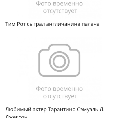
Тим Рот сыграл англичанина палача
Любимый актер Тарантино Сэмуэль Л.
Джексон