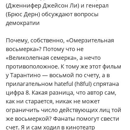
(Дженнифер Джейсон Ли) и генерал
(Брюс Дерн) обсуждают вопросы
демократии
Почему, собственно, «Омерзительная
восьмерка»? Потому что не
«Великолепная семерка», а нечто
противоположное. К тому же этот фильм
у Тарантино — восьмой по счету, а в
прилагательном hateful (h8ful) спрятана
цифра 8. Какая разница, что автор сам,
как ни старается, никак не может
ограничить число действующих лиц той
же восьмеркой? Фанаты помогут свести
счет. Я и сам ходил в кинотеатр