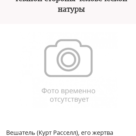
натуры
Вешатель (Курт Расселл), его жертва