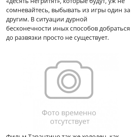
«десять негритят», которые будут, уж не
сомневайтесь, выбывать из игры один за
другим. В ситуации дурной
бесконечности иных способов добраться
до развязки просто не существует.
Фильм Тарантино так же холоден, как