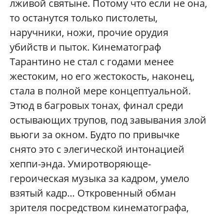
лживой святыне. Потому что если не она,
то останутся только пистолеты,
наручники, ножи, прочие орудия
убийств и пыток. Кинематограф
Тарантино не стал с годами менее
жестоким, но его жестокость, наконец,
стала в полной мере концептуальной.
Этюд в багровых тонах, финал среди
остывающих трупов, под завывания злой
вьюги за окном. Будто по привычке
снято это с элегической интонацией
хеппи-энда. Умиротворяюще-
героическая музыка за кадром, умело
взятый кадр… Откровенный обман
зрителя посредством кинематографа,