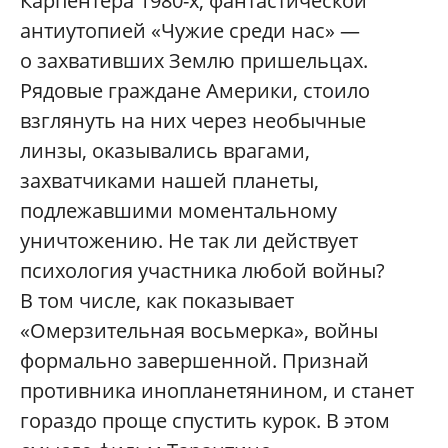
Карпентера 1980-х, фантастической
антиутопией «Чужие среди нас» —
о захвативших Землю пришельцах.
Рядовые граждане Америки, стоило
взглянуть на них через необычные
линзы, оказывались врагами,
захватчиками нашей планеты,
подлежавшими моментальному
уничтожению. Не так ли действует
психология участника любой войны?
В том числе, как показывает
«Омерзительная восьмерка», войны
формально завершенной. Признай
противника инопланетянином, и станет
гораздо проще спустить курок. В этом