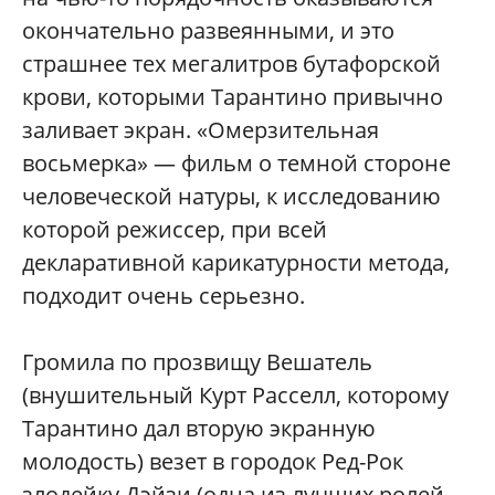
окончательно развеянными, и это
страшнее тех мегалитров бутафорской
крови, которыми Тарантино привычно
заливает экран. «Омерзительная
восьмерка» — фильм о темной стороне
человеческой натуры, к исследованию
которой режиссер, при всей
декларативной карикатурности метода,
подходит очень серьезно.
Громила по прозвищу Вешатель
(внушительный Курт Расселл, которому
Тарантино дал вторую экранную
молодость) везет в городок Ред-Рок
злодейку Дэйзи (одна из лучших ролей