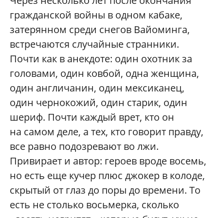
Через несколько лет после окончания
гражданской войны в одном кабаке,
затерянном среди снегов Вайоминга,
встречаются случайные странники.
Почти как в анекдоте: один охотник за
головами, один ковбой, одна женщина,
один англичанин, один мексиканец,
один чернокожий, один старик, один
шериф. Почти каждый врет, кто он
на самом деле, а тех, кто говорит правду,
все равно подозревают во лжи.
Привирает и автор: героев вроде восемь,
но есть еще кучер плюс джокер в колоде,
скрытый от глаз до поры до времени. То
есть не столько восьмерка, сколько