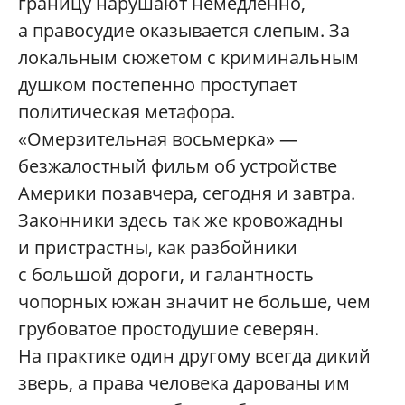
границу нарушают немедленно,
а правосудие оказывается слепым. За
локальным сюжетом с криминальным
душком постепенно проступает
политическая метафора.
«Омерзительная восьмерка» —
безжалостный фильм об устройстве
Америки позавчера, сегодня и завтра.
Законники здесь так же кровожадны
и пристрастны, как разбойники
с большой дороги, и галантность
чопорных южан значит не больше, чем
грубоватое простодушие северян.
На практике один другому всегда дикий
зверь, а права человека дарованы им