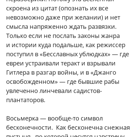
скроена из цитат (опознать их все
невозможно даже при желании) и нет
смысла напряженно ждать развязки.
Только если не послать законы жанра
и истории куда подальше, как режиссер
поступил в «Бесславных ублюдках» — где
евреи устраивали теракт и взрывали
Гитлера в разгар войны, и в «Джанго
освобожденном» — где бывшие рабы
увлеченно линчевали садистов-
плантаторов.
Восьмерка — вообще-то символ
бесконечности. Как бесконечна снежная
пустыня, по которой несутся навстречу