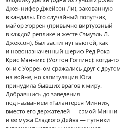
Дженнифер Джейсон Ли), закованную
в кандалы. Его случайный попутчик,
майор Уоррен (привычно виртуозный
в каждой реплике и жесте Сэмуэль Л.
Джексон), был застигнут вьюгой, как
и новоназначенный шериф Ред-Рока
Крис Мэнникс (Уолтон Гоггинс): когда-то
они с Уорреном сражались друг с другом
на войне, но капитуляция Юга
принудила бывших врагов к миру.
Добравшись до заведения
под названием «Галантерея Минни»,
вместо его держателей — самой Минни
и ее мужа Сладкого Дейва — путники