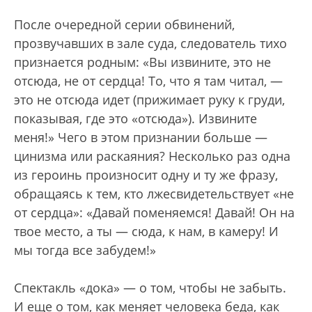
После очередной серии обвинений,
прозвучавших в зале суда, следователь тихо
признается родным: «Вы извините, это не
отсюда, не от сердца! То, что я там читал, —
это не отсюда идет (прижимает руку к груди,
показывая, где это «отсюда»). Извините
меня!» Чего в этом признании больше —
цинизма или раскаяния? Несколько раз одна
из героинь произносит одну и ту же фразу,
обращаясь к тем, кто лжесвидетельствует «не
от сердца»: «Давай поменяемся! Давай! Он на
твое место, а ты — сюда, к нам, в камеру! И
мы тогда все забудем!»
Спектакль «дока» — о том, чтобы не забыть.
И еще о том, как меняет человека беда, как