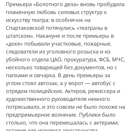
Премьера «Болотного дела» вновь пробудила
пламенную любовь силовых структур к
искусству театра: в особнячок на
Спартаковской потянулись «театралы в
штатском». Накануне и после премьеры в
«доке» побывали участковые, пожарные,
следователи из уголовного розыска и из
убойного отдела ЦАО, прокуратура, ФСБ, МЧС,
несколько товарищей без документов, но с
папками и овчарка. В день премьеры за
углом стоял автозак, а у ворот — автобус с
отрядом полицейских. Актеров, режиссера и
художественного руководителя немного
потрясывало, и это совсем не было похоже на
предпремьерное волнение. Публики было
столько, что она перемешалась с актерами,
оставив для игрового пространства