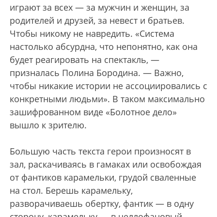
играют за всех — за мужчин и женщин, за
родителей и друзей, за невест и братьев.
Чтобы никому не навредить. «Система
настолько абсурдна, что непонятно, как она
будет реагировать на спектакль, —
призналась Полина Бородина. — Важно,
чтобы никакие истории не ассоциировались с
конкретными людьми». В таком максимально
зашифрованном виде «Болотное дело»
вышло к зрителю.
Большую часть текста герои произносят в
зал, раскачиваясь в гамаках или освобождая
от фантиков карамельки, грудой сваленные
на стол. Берешь карамельку,
разворачиваешь обертку, фантик — в одну
сторону, карамельку — в целлофановый