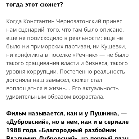
тогда этот сюжет?
Когда Константин Чернозатонский принес
нам сценарий, того, что там было описано,
еще не происходило в реальности: еще не
было ни приморских партизан, ни Кущевки,
ни конфликта в поселке «Речник» — не было
такого сращивания власти и бизнеса, такого
уровня коррупции. Постепенно реальность
догоняла наш замысел, сюжет стал
воплощаться в жизнь... Его актуальность
удивительным образом возрастала.
Фильм называется, как и у Пушкина, —
«Дубровский», но в нем, как и в сериале
1988 года «Благородный разбойник
Владимир Дубровский», на первый план