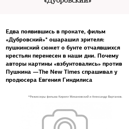
«Дубровский»
Едва появившись в прокате, фильм
«Дубровский»* ошарашил зрителя:
пушкинский сюжет о бунте отчаявшихся
крестьян перенесен в наши дни. Почему
авторы картины «взбунтовались» против
Пушкина —The New Times спрашивал у
продюсера Евгения Гиндилиса
*Режиссеры фильма Кирилл Михановский и Александр Вартанов.