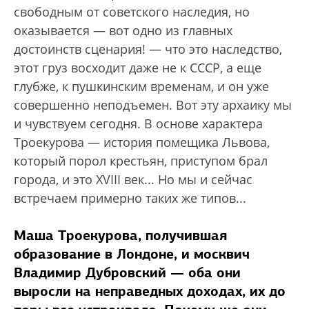
свободным от советского наследия, но
оказывается — вот одно из главных
достоинств сценария! — что это наследство,
этот груз восходит даже не к СССР, а еще
глубже, к пушкинским временам, и он уже
совершенно неподъемен. Вот эту архаику мы
и чувствуем сегодня. В основе характера
Троекурова — история помещика Львова,
который порол крестьян, приступом брал
города, и это XVIII век... Но мы и сейчас
встречаем примерно таких же типов...
Маша Троекурова, получившая
образование в Лондоне, и москвич
Владимир Дубровский — оба они
выросли на неправедных доходах, их до