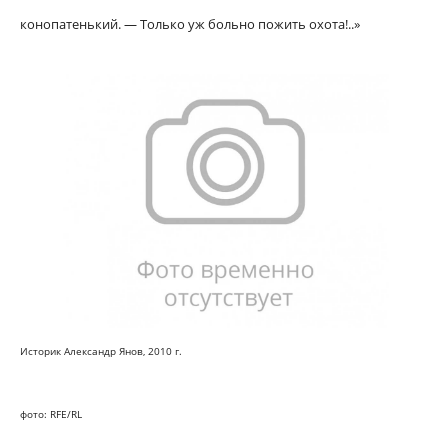
конопатенький. — Только уж больно пожить охота!..»
Историк Александр Янов, 2010 г.
фото: RFE/RL