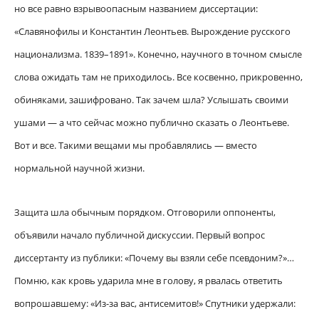
но все равно взрывоопасным названием диссертации:
«Славянофилы и Константин Леонтьев. Вырождение русского
национализма. 1839–1891». Конечно, научного в точном смысле
слова ожидать там не приходилось. Все косвенно, прикровенно,
обиняками, зашифровано. Так зачем шла? Услышать своими
ушами — а что сейчас можно публично сказать о Леонтьеве.
Вот и все. Такими вещами мы пробавлялись — вместо
нормальной научной жизни.
Защита шла обычным порядком. Отговорили оппоненты,
объявили начало публичной дискуссии. Первый вопрос
диссертанту из публики: «Почему вы взяли себе псевдоним?»…
Помню, как кровь ударила мне в голову, я рвалась ответить
вопрошавшему: «Из-за вас, антисемитов!» Спутники удержали: