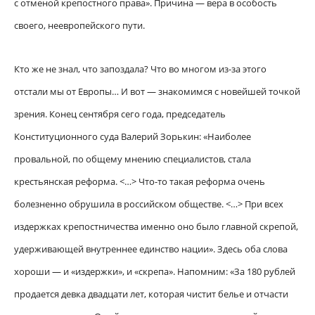
с отменой крепостного права». Причина — вера в особость
своего, неевропейского пути.
Кто же не знал, что запоздала? Что во многом из-за этого
отстали мы от Европы… И вот — знакомимся с новейшей точкой
зрения. Конец сентября сего года, председатель
Конституционного суда Валерий Зорькин: «Наиболее
провальной, по общему мнению специалистов, стала
крестьянская реформа. <…> Что-то такая реформа очень
болезненно обрушила в российском обществе. <…> При всех
издержках крепостничества именно оно было главной скрепой,
удерживающей внутреннее единство нации». Здесь оба слова
хороши — и «издержки», и «скрепа». Напомним: «За 180 рублей
продается девка двадцати лет, которая чистит белье и отчасти