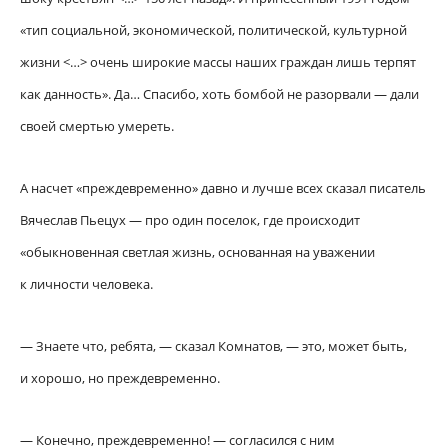
«тип социальной, экономической, политической, культурной
жизни <…> очень широкие массы наших граждан лишь терпят
как данность». Да… Спасибо, хоть бомбой не разорвали — дали
своей смертью умереть.
А насчет «преждевременно» давно и лучше всех сказал писатель
Вячеслав Пьецух — про один поселок, где происходит
«обыкновенная светлая жизнь, основанная на уважении
к личности человека.
— Знаете что, ребята, — сказал Комнатов, — это, может быть,
и хорошо, но преждевременно.
— Конечно, преждевременно! — согласился с ним