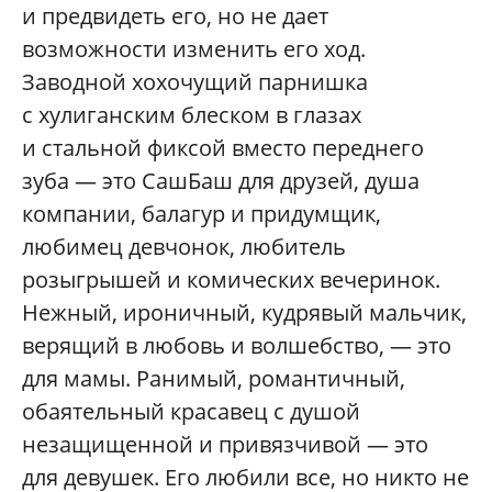
и предвидеть его, но не дает
возможности изменить его ход.
Заводной хохочущий парнишка
с хулиганским блеском в глазах
и стальной фиксой вместо переднего
зуба — это СашБаш для друзей, душа
компании, балагур и придумщик,
любимец девчонок, любитель
розыгрышей и комических вечеринок.
Нежный, ироничный, кудрявый мальчик,
верящий в любовь и волшебство, — это
для мамы. Ранимый, романтичный,
обаятельный красавец с душой
незащищенной и привязчивой — это
для девушек. Его любили все, но никто не