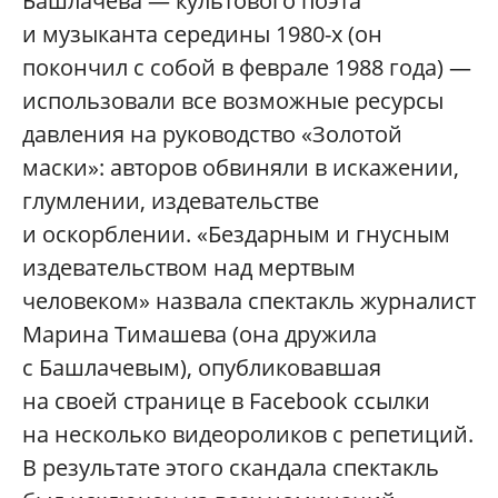
Башлачева — культового поэта
и музыканта середины 1980-х (он
покончил с собой в феврале 1988 года) —
использовали все возможные ресурсы
давления на руководство «Золотой
маски»: авторов обвиняли в искажении,
глумлении, издевательстве
и оскорблении. «Бездарным и гнусным
издевательством над мертвым
человеком» назвала спектакль журналист
Марина Тимашева (она дружила
с Башлачевым), опубликовавшая
на своей странице в Facebook ссылки
на несколько видеороликов с репетиций.
В результате этого скандала спектакль