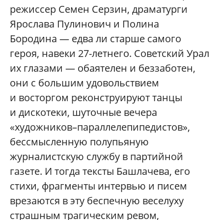
режиссер Семен Серзин, драматурги
Ярослава Пулинович и Полина
Бородина — едва ли старше самого
героя, навеки 27-летнего. Советский Урал
их глазами — обаятелен и беззаботен,
они с большим удовольствием
и восторгом реконструируют танцы
и дискотеки, шуточные вечера
«художников–параллелепипедистов»,
бессмысленную полупьяную
журналистскую службу в партийной
газете. И тогда тексты Башлачева, его
стихи, фрагменты интервью и писем
врезаются в эту беспечную веселуху
страшным трагическим ревом,