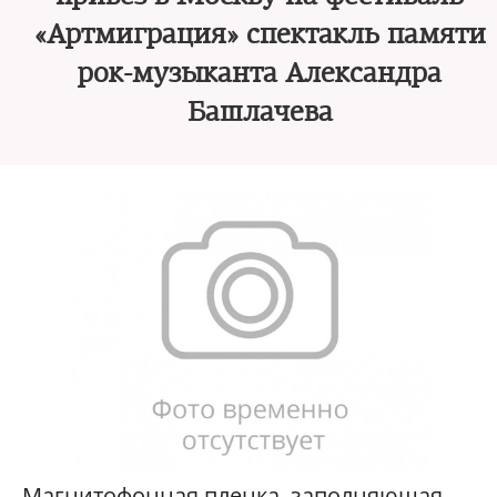
«Артмиграция» спектакль памяти
рок-музыканта Александра
Башлачева
Магнитофонная пленка, заполняющая