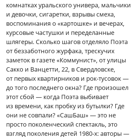
комнатках уральского универа, мальчики
и девочки, сигаретки, взрывы смеха,
воспоминания о «картошке» и вечерах,
курсовые частушки и переделанные
шлягеры. Сколько шагов отделяло Поэта
от беззаботного журфака, трескучих
заметок в газете «Коммунист», от улицы
Сакко и Ванцетти, 22, в Свердловске,
от первых квартирников и рок-тусовок —
до того последнего окна? Где произошел
этот сбой — когда Поэта выбивает
из времени, как пробку из бутылки? Где
они не совпали? «СашБаш» — это не
просто поколенческий спектакль, это
взгляд поколения детей 1980-х: авторы —