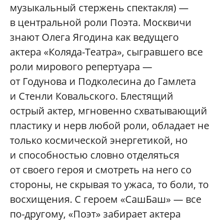
музыкальный стержень спектакля) —
в центральной роли Поэта. Москвичи
знают Олега Ягодина как ведущего
актера «Коляда-Театра», сыгравшего все
роли мирового репертуара —
от Годунова и Подколесина до Гамлета
и Стенли Ковальского. Блестящий
острый актер, мгновенно схватывающий
пластику и нерв любой роли, обладает не
только космической энергетикой, но
и способностью словно отделяться
от своего героя и смотреть на него со
стороны, не скрывая то ужаса, то боли, то
восхищения. С героем «СашБаш» — все
по-другому, «Поэт» забирает актера