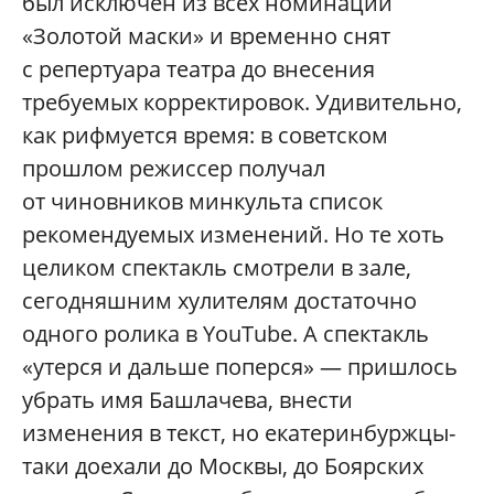
был исключен из всех номинаций
«Золотой маски» и временно снят
с репертуара театра до внесения
требуемых корректировок. Удивительно,
как рифмуется время: в советском
прошлом режиссер получал
от чиновников минкульта список
рекомендуемых изменений. Но те хоть
целиком спектакль смотрели в зале,
сегодняшним хулителям достаточно
одного ролика в YouTube. А спектакль
«утерся и дальше поперся» — пришлось
убрать имя Башлачева, внести
изменения в текст, но екатеринбуржцы-
таки доехали до Москвы, до Боярских