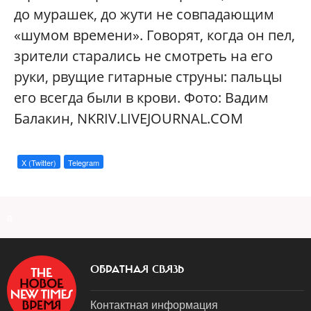
до мурашек, до жути не совпадающим
«шумом времени». Говорят, когда он пел,
зрители старались не смотреть на его
руки, рвущие гитарные струны: пальцы
его всегда были в крови. Фото: Вадим
Балакин, NKRIV.LIVEJOURNAL.COM
X (Twitter)
Telegram
a
ОБРАТНАЯ СВЯЗЬ
Контактная информация