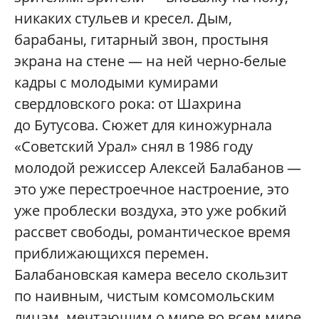
никаких стульев и кресел. Дым,
барабаны, гитарный звон, простыня
экрана на стене — на ней черно-белые
кадры с молодыми кумирами
свердловского рока: от Шахрина
до Бутусова. Сюжет для киножурнала
«Советский Урал» снял в 1986 году
молодой режиссер Алексей Балабанов —
это уже перестроечное настроение, это
уже проблески воздуха, это уже робкий
рассвет свободы, романтическое время
приближающихся перемен.
Балабановская камера весело скользит
по наивным, чистым комсомольским
лицам, мечтающим о мире во всем мире