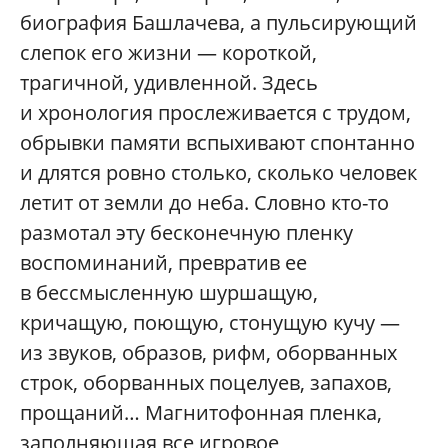
биография Башлачева, а пульсирующий
слепок его жизни — короткой,
трагичной, удивленной. Здесь
и хронология прослеживается с трудом,
обрывки памяти вспыхивают спонтанно
и длятся ровно столько, сколько человек
летит от земли до неба. Словно кто-то
размотал эту бесконечную пленку
воспоминаний, превратив ее
в бессмысленную шуршащую,
кричащую, поющую, стонущую кучу —
из звуков, образов, рифм, оборванных
строк, оборванных поцелуев, запахов,
прощаний… Магнитофонная пленка,
заполняющая все игровое