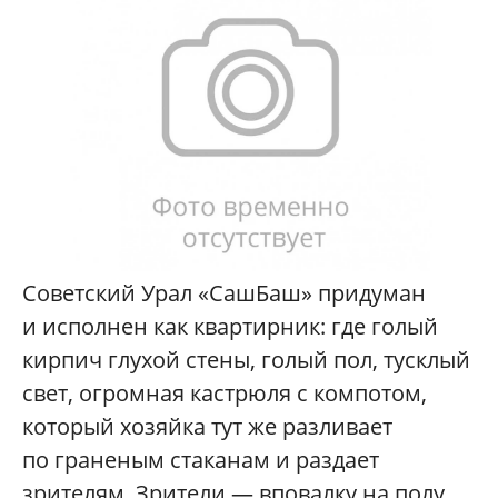
Советский Урал «СашБаш» придуман
и исполнен как квартирник: где голый
кирпич глухой стены, голый пол, тусклый
свет, огромная кастрюля с компотом,
который хозяйка тут же разливает
по граненым стаканам и раздает
зрителям. Зрители — вповалку на полу,