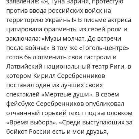
заявление: «Я, Гуна Зариня, протестую
против ввода российских войск на
территорию Украины!» В письме актриса
цитировала фрагменты из своей роли и
заключала: «Музы молчат. До встречи
после войны!» В том же «Гоголь-центре»
готов был отменить свои гастроли и
Латвийский национальный театр Риги, в
котором Кирилл Серебренников
поставил один из лучших своих
спектаклей «Мертвые души». В своем
фейсбуке Серебренников опубликовал
отчаянный горький текст под заголовком
«Время выбора». «Среди выступающих за
бойкот России есть и мои друзья,