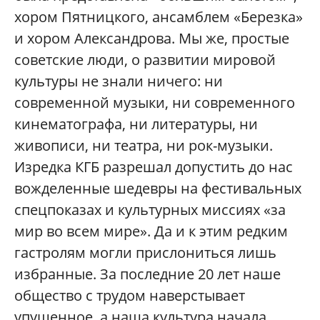
хором Пятницкого, ансамблем «Березка»
и хором Александрова. Мы же, простые
советские люди, о развитии мировой
культуры не знали ничего: ни
современной музыки, ни современного
кинематографа, ни литературы, ни
живописи, ни театра, ни рок-музыки.
Изредка КГБ разрешал допустить до нас
вожделенные шедевры на фестивальных
спецпоказах и культурных миссиях «за
мир во всем мире». Да и к этим редким
гастролям могли прислониться лишь
избранные. За последние 20 лет наше
общество с трудом наверстывает
упущенное, а наша культура начала