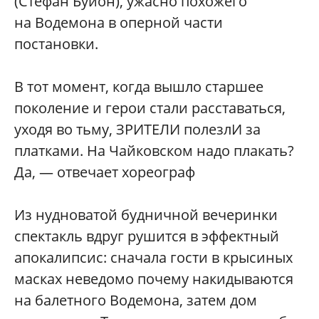
(Стефан Буйон), ужасно похожего
на Водемона в оперной части
постановки.
В тот момент, когда вышло старшее
поколение и герои стали расставаться,
уходя во тьму, ЗРИТЕЛИ полезлИ за
платками. На Чайковском надо плакать?
Да, — отвечает хореограф
Из нудноватой будничной вечеринки
спектакль вдруг рушится в эффектный
апокалипсис: сначала гости в крысиных
масках неведомо почему накидываются
на балетного Водемона, затем дом