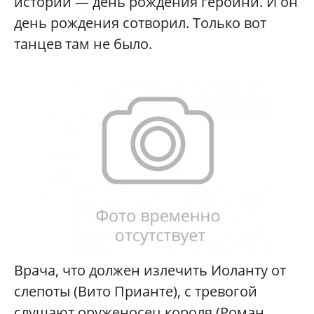
истории — день рождения героини. И он
день рождения сотворил. Только вот
танцев там не было.
Врача, что должен излечить Иоланту от
слепоты (Вито Прианте), с тревогой
слушают оруженосец короля (Роман