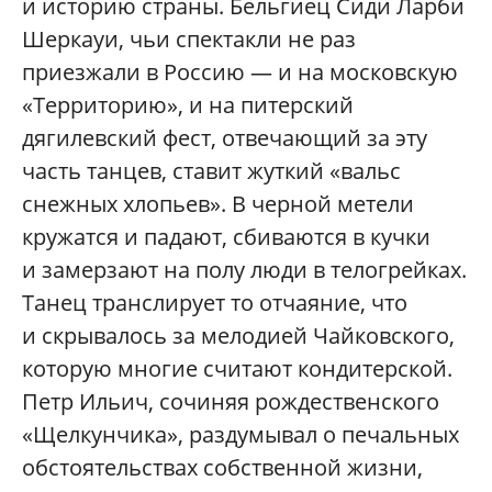
и историю страны. Бельгиец Сиди Ларби
Шеркауи, чьи спектакли не раз
приезжали в Россию — и на московскую
«Территорию», и на питерский
дягилевский фест, отвечающий за эту
часть танцев, ставит жуткий «вальс
снежных хлопьев». В черной метели
кружатся и падают, сбиваются в кучки
и замерзают на полу люди в телогрейках.
Танец транслирует то отчаяние, что
и скрывалось за мелодией Чайковского,
которую многие считают кондитерской.
Петр Ильич, сочиняя рождественского
«Щелкунчика», раздумывал о печальных
обстоятельствах собственной жизни,