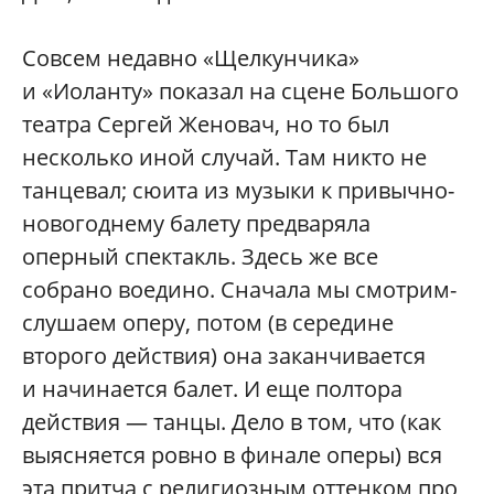
Совсем недавно «Щелкунчика»
и «Иоланту» показал на сцене Большого
театра Сергей Женовач, но то был
несколько иной случай. Там никто не
танцевал; сюита из музыки к привычно-
новогоднему балету предваряла
оперный спектакль. Здесь же все
собрано воедино. Сначала мы смотрим-
слушаем оперу, потом (в середине
второго действия) она заканчивается
и начинается балет. И еще полтора
действия — танцы. Дело в том, что (как
выясняется ровно в финале оперы) вся
эта притча с религиозным оттенком про