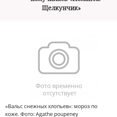
Щелкунчик»
«Вальс снежных хлопьев»: мороз по
коже. Фото: Agathe poupeney