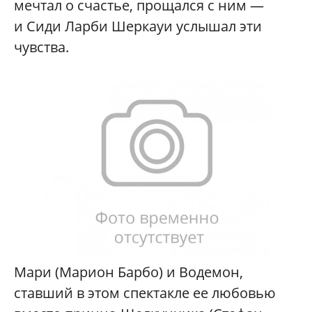
мечтал о счастье, прощался с ним —
и Сиди Ларби Шеркауи услышал эти
чувства.
Мари (Марион Барбо) и Водемон,
ставший в этом спектакле ее любовью