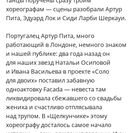
танцы поручены сразу троим
хореографам — сцены разобрали Артур
Пита, Эдуард Лок и Сиди Ларби Шеркауи.
Португалец Артур Пита, много
работающий в Лондоне, немного знаком
и нашей публике: два года назад он
для наших звезд Натальи Осиповой
и Ивана Васильева в проекте «Соло
для двоих» поставил забавную
одноактовку Facada — невеста там
ликвидировала сбежавшего со свадьбы
жениха и счастливо отплясывала
над трупом. В «Щелкунчике» этому
хореографу досталось самое начало