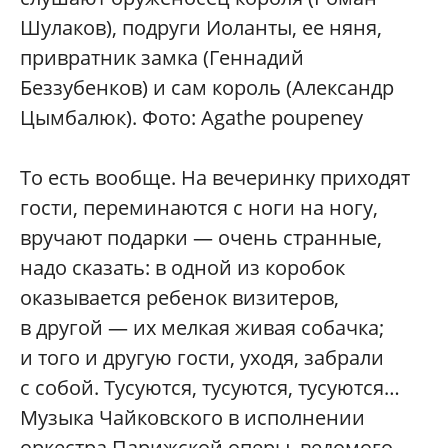
Шулаков), подруги Иоланты, ее няня,
привратник замка (Геннадий
Беззубенков) и сам король (Александр
Цымбалюк). Фото: Agathe poupeney
То есть вообще. На вечеринку приходят
гости, переминаются с ноги на ногу,
вручают подарки — очень странные,
надо сказать: в одной из коробок
оказывается ребенок визитеров,
в другой — их мелкая живая собачка;
и того и другую гости, уходя, забрали
с собой. Тусуются, тусуются, тусуются…
Музыка Чайковского в исполнении
оркестра Парижской оперы, ведомого