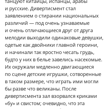
танцуют китайцы, испанцы, арабы
и русские. Дивертисмент стал
заявлением о стирании национальных
различий — под очень узнаваемые
и очень отличающиеся друг от друга
мелодии выходили одинаковые девушки,
одетые как двойники главной героини,
и начинали так яростно чесать грудь,
будто у них в белье завелись насекомые.
Их окружали медленно двигающиеся
по сцене детские игрушки, сотворенные
в таком размере, что играть ими могли
бы разве что великаны. После
дивертисмента зал взорвался криками
«бу» и свистом; очевидно, что эта