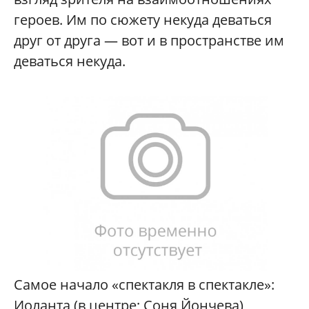
героев. Им по сюжету некуда деваться
друг от друга — вот и в пространстве им
деваться некуда.
Самое начало «спектакля в спектакле»:
Иоланта (в центре; Соня Йончева)