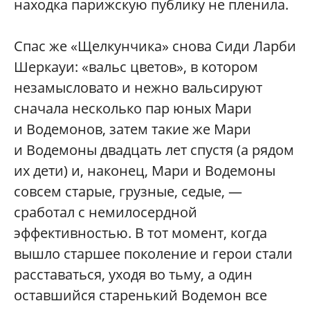
находка парижскую публику не пленила.
Спас же «Щелкунчика» снова Сиди Ларби
Шеркауи: «вальс цветов», в котором
незамысловато и нежно вальсируют
сначала несколько пар юных Мари
и Водемонов, затем такие же Мари
и Водемоны двадцать лет спустя (а рядом
их дети) и, наконец, Мари и Водемоны
совсем старые, грузные, седые, —
сработал с немилосердной
эффективностью. В тот момент, когда
вышло старшее поколение и герои стали
расставаться, уходя во тьму, а один
оставшийся старенький Водемон все