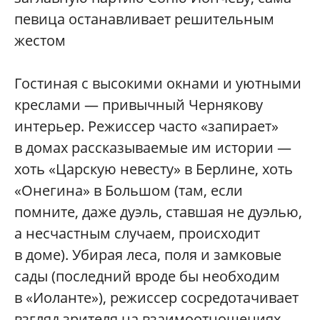
певица останавливает решительным
жестом
Гостиная с высокими окнами и уютными
креслами — привычный Чернякову
интерьер. Режиссер часто «запирает»
в домах рассказываемые им истории —
хоть «Царскую невесту» в Берлине, хоть
«Онегина» в Большом (там, если
помните, даже дуэль, ставшая не дуэлью,
а несчастным случаем, происходит
в доме). Убирая леса, поля и замковые
сады (последний вроде бы необходим
в «Иоланте»), режиссер сосредотачивает
взгляд зрителя на взаимоотношениях