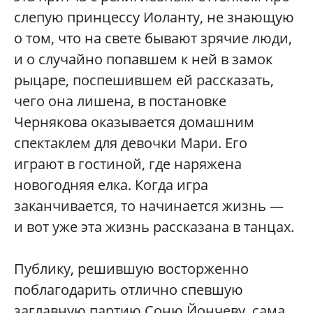
слепую принцессу Иоланту, не знающую
о том, что на свете бывают зрячие люди,
и о случайно попавшем к ней в замок
рыцаре, поспешившем ей рассказать,
чего она лишена, в постановке
Чернякова оказывается домашним
спектаклем для девочки Мари. Его
играют в гостиной, где наряжена
новогодняя елка. Когда игра
заканчивается, то начинается жизнь —
и вот уже эта жизнь рассказана в танцах.
Публику, решившую восторженно
поблагодарить отлично спевшую
заглавную партию Соню Йончеву, сама