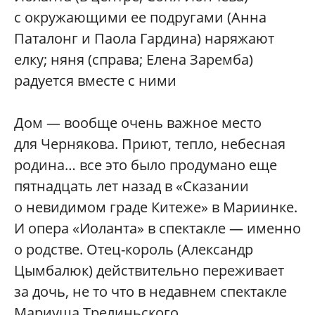
с окружающими ее подругами (Анна
Паталонг и Паола Гардина) наряжают
елку; няня (справа; Елена Заремба)
радуется вместе с ними
Дом — вообще очень важное место
для Чернякова. Приют, тепло, небесная
родина… все это было продумано еще
пятнадцать лет назад в «Сказании
о невидимом граде Китеже» в Мариинке.
И опера «Иоланта» в спектакле — именно
о родстве. Отец-король (Александр
Цымбалюк) действительно переживает
за дочь, не то что в недавнем спектакле
Мариуша Трелиньского