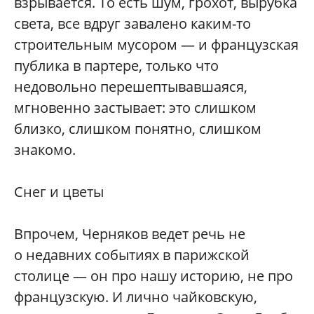
взрывается. То есть шум, грохот, вырубка
света, все вдруг завалено каким-то
строительным мусором — и французская
публика в партере, только что
недовольно перешептывавшаяся,
мгновенно застывает: это слишком
близко, слишком понятно, слишком
знакомо.
Снег и цветы
Впрочем, Черняков ведет речь не
о недавних событиях в парижской
столице — он про нашу историю, не про
французскую. И лично чайковскую,