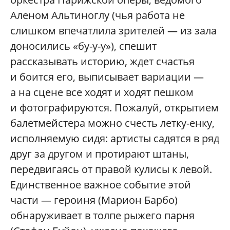
Аленом Альтиноглу (чья работа не
слишком впечатлила зрителей — из зала
доносились «бу-у-у»), спешит
рассказывать историю, ждет счастья
и боится его, выписывает вариации —
а на сцене все ходят и ходят пешком
и фотографируются. Пожалуй, открытием
балетмейстера можно счесть летку-енку,
исполняемую сидя: артисты садятся в ряд
друг за другом и протирают штаны,
передвигаясь от правой кулисы к левой.
Единственное важное событие этой
части — героиня (Марион Барбо)
обнаруживает в толпе рыжего парня