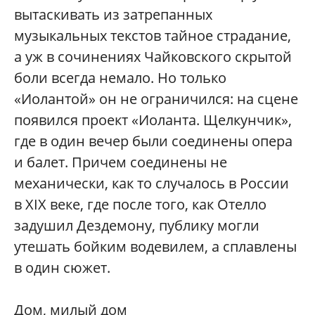
вытаскивать из затрепанных
музыкальных текстов тайное страдание,
а уж в сочинениях Чайковского скрытой
боли всегда немало. Но только
«Иолантой» он не ограничился: на сцене
появился проект «Иоланта. Щелкунчик»,
где в один вечер были соединены опера
и балет. Причем соединены не
механически, как то случалось в России
в XIX веке, где после того, как Отелло
задушил Дездемону, публику могли
утешать бойким водевилем, а сплавлены
в один сюжет.
Дом, милый дом