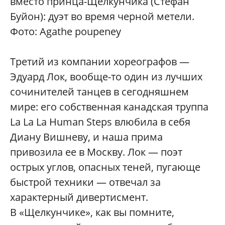
вместо принца-Щелкунчика (Стефан
Буйон): дуэт во время черной метели.
Фото: Agathe poupeney
Третий из компании хореографов —
Эдуард Лок, вообще-то один из лучших
сочинителей танцев в сегодняшнем
мире: его собственная канадская труппа
La La La Human Steps влюбила в себя
Диану Вишневу, и наша прима
привозила ее в Москву. Лок — поэт
острых углов, опасных теней, пугающе
быстрой техники — отвечал за
характерный дивертисмент.
В «Щелкунчике», как вы помните,