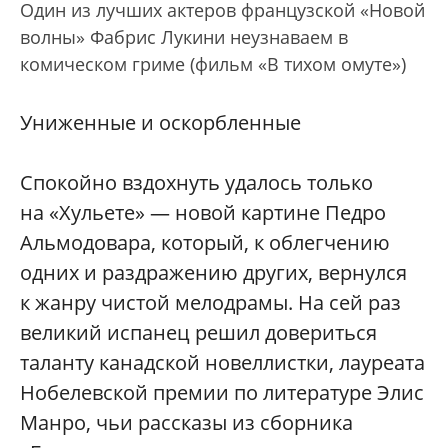
Один из лучших актеров французской «Новой
волны» Фабрис Лукини неузнаваем в
комическом гриме (фильм «В тихом омуте»)
Униженные и оскорбленные
Спокойно вздохнуть удалось только
на «Хульете» — новой картине Педро
Альмодовара, который, к облегчению
одних и раздражению других, вернулся
к жанру чистой мелодрамы. На сей раз
великий испанец решил довериться
таланту канадской новеллистки, лауреата
Нобелевской премии по литературе Элис
Манро, чьи рассказы из сборника