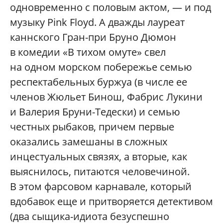
одновременно с половым актом, — и под
музыку Pink Floyd. А дважды лауреат
каннского Гран-при Бруно Дюмон
в комедии «В тихом омуте» свел
на одном морском побережье семью
респектабельных буржуа (в числе ее
членов Жюльет Бинош, Фабрис Лукини
и Валерия Бруни-Тедески) и семью
честных рыбаков, причем первые
оказались замешаны в сложных
инцестуальных связях, а вторые, как
выяснилось, питаются человечиной.
В этом фарсовом карнавале, который
вдобавок еще и притворяется детективом
(два сыщика-идиота безуспешно