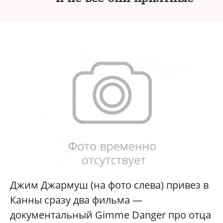
Джим Джармуш (на фото слева) привез в
Канны сразу два фильма —
документальный Gimme Danger про отца