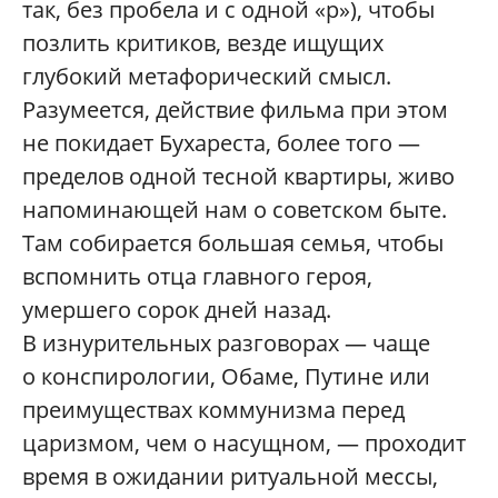
так, без пробела и с одной «р»), чтобы
позлить критиков, везде ищущих
глубокий метафорический смысл.
Разумеется, действие фильма при этом
не покидает Бухареста, более того —
пределов одной тесной квартиры, живо
напоминающей нам о советском быте.
Там собирается большая семья, чтобы
вспомнить отца главного героя,
умершего сорок дней назад.
В изнурительных разговорах — чаще
о конспирологии, Обаме, Путине или
преимуществах коммунизма перед
царизмом, чем о насущном, — проходит
время в ожидании ритуальной мессы,