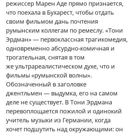
режиссер Марен Аде прямо признается,
что поехала в Бухарест, чтобы отдать
своим фильмом дань почтения
румынским коллегам по ремеслу. «Тони
Эрдман» — первоклассная трагикомедия,
одновременно абсурдно-комичная и
трогательная, снятая в том
же ультрареалистическом духе, что и
фильмы «румынской волны».
Обозначенный в заголовке
джентльмен — выдумка, его на самом
деле не существует. В Тони Эрдмана
перевоплощается пожилой и одинокий
учитель музыки из Германии, когда
хочет подшутить над окружающими: он