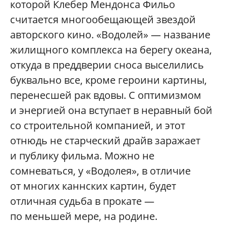
которой Клебер Мендонса Фильо
считается многообещающей звездой
авторского кино. «Водолей» — название
жилищного комплекса на берегу океана,
откуда в преддверии сноса выселились
буквально все, кроме героини картины,
перенесшей рак вдовы. С оптимизмом
и энергией она вступает в неравный бой
со строительной компанией, и этот
отнюдь не старческий драйв заражает
и публику фильма. Можно не
сомневаться, у «Водолея», в отличие
от многих каннских картин, будет
отличная судьба в прокате —
по меньшей мере, на родине.