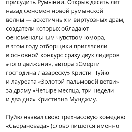
присудить Румынии. Открыв десять лет
назад феномен новой румынской
волны — аскетичных и виртуозных драм,
создатели которых обладают
феноменальным чувством юмора, —
в этом году отборщики пригласили
в основной конкурс сразу двух лидеров
этого движения, автора «Смерти
господина Лазареску» Кристи Пуйю
и лауреата «Золотой пальмовой ветви»
за драму «Четыре месяца, три недели
и два дня» Кристиана Мунджиу.
Пуйю назвал свою трехчасовую комедию
«Сьераневада» (слово пишется именно