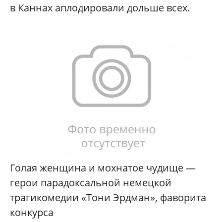
в Каннах аплодировали дольше всех.
Голая женщина и мохнатое чудище —
герои парадоксальной немецкой
трагикомедии «Тони Эрдман», фаворита
конкурса