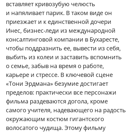
вставляет кривозубую челюсть
и напяливает парик. В таком виде он
приезжает и к единственной дочери
Инес, бизнес-леди из международной
консалтинговой компании в Бухаресте,
чтобы поддразнить ее, вывести из себя,
выбить из колеи и заставить вспомнить
о семье, забыв на время о работе,
карьере и стрессе. В ключевой сцене
«Тони Эрдмана» безумие достигает
пределов: практически все персонажи
фильма раздеваются догола, кроме
самого учителя, надевающего на радость
окружающим костюм гигантского
волосатого чудища. Этому фильму