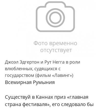
Джоэл Эдгертон и Рут Негга в роли
влюбленных, судящихся с
государством (фильм «Лавинг»)
Всемирная Румыния
Существуй в Каннах приз «главная
страна фестиваля», его следовало бы