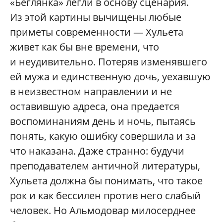
«Беглянка» легли в основу сценария.
Из этой картины вычищены любые
приметы современности — Хульета
живет как бы вне времени, что
и неудивительно. Потеряв изменявшего
ей мужа и единственную дочь, уехавшую
в неизвестном направлении и не
оставившую адреса, она предается
воспоминаниям день и ночь, пытаясь
понять, какую ошибку совершила и за
что наказана. Даже странно: будучи
преподавателем античной литературы,
Хульета должна бы понимать, что такое
рок и как бессилен против него слабый
человек. Но Альмодовар милосерднее