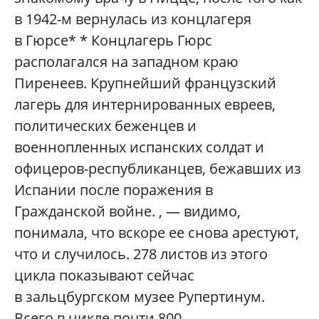
в 1942-м вернулась из концлагеря
в Гюрсе* * Концлагерь Гюрс
располагался на западном краю
Пиренеев. Крупнейший французский
лагерь для интернированных евреев,
политических беженцев и
военнопленных испанских солдат и
офицеров-республиканцев, бежавших из
Испании после поражения в
Гражданской войне. , — видимо,
понимала, что вскоре ее снова арестуют,
что и случилось. 278 листов из этого
цикла показывают сейчас
в зальцбургском музее Рупертинум.
Всего в цикле почти 800