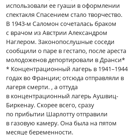
использовали ее гуаши в оформлении
спектакля Спасением стало творчество.
В 1943-м Саломон сочеталась браком
с врачом из Австрии Александром
Наглером. Законопослушные соседи
сообщили о паре в гестапо, после ареста
молодоженов депортировали в Дранси*
* Концентрационный лагерь в 1941–1944
годах во Франции; отсюда отправляли в
лагеря смерти. , а оттуда
в концентрационный лагерь Аушвиц-
Биркенау. Скорее всего, сразу
по прибытии Шарлотту отправили
в газовую камеру. Она была на пятом
месяце беременности.