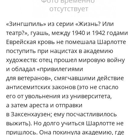
«Зингшпиль» из серии «Жизнь? Или
театр?», гуашь, между 1940 и 1942 годами
Еврейская кровь не помешала Шарлотте
поступить при нацистах в академию
художеств: отец прошел мировую войну
и обладал «привилегиями
для ветеранов», смягчавшими действие
антисемитских законов (это не спасло
его от увольнения из университета,
а затем ареста и отправки
в Заксенхаузен; ему посчастливилось
выжить). Но долго учиться Шарлотте не
пришлось. Она покинула академию, где