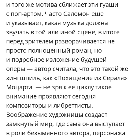
и того же мотива сближает эти гуаши
с поп-артом. Часто Саломон еще
и указывает, какая музыка должна
звучать в той или иной сцене, в итоге
перед зрителем разворачивается не
просто полноценный роман, но
и подробное изложение будущей
оперы — автор считала, что это такой же
зингшпиль, как «Похищение из Сераля»
Моцарта, — не зря к ее циклу такое
внимание проявляют сегодня
композиторы и либреттисты.
Воображение художницы создает
замкнутый мир, где сама она выступает
в роли безымянного автора, персонажа