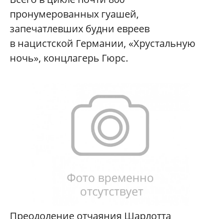
пронумерованных гуашей,
запечатлевших будни евреев
в нацистской Германии, «Хрустальную
ночь», концлагерь Гюрс.
Преодоление отчаяния Шарлотта