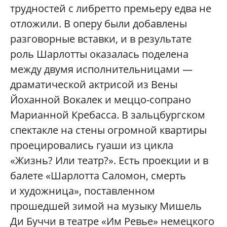
трудностей с либретто премьеру едва не
отложили. В оперу были добавлены
разговорные вставки, и в результате
роль Шарлотты оказалась поделена
между двумя исполнительницами —
драматической актрисой из Вены
Йоханной Вокалек и меццо-сопрано
Марианной Кребасса. В зальцбургском
спектакле на стены огромной квартиры
проецировались гуаши из цикла
«Жизнь? Или театр?». Есть проекции и в
балете «Шарлотта Саломон, смерть
и художница», поставленном
прошедшей зимой на музыку Мишель
Ди Буччи в театре «Им Ревье» немецкого