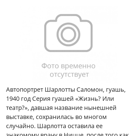
Автопортрет Шарлотты Саломон, гуашь,
1940 год Серия гуашей «Жизнь? Или
театр?», давшая название нынешней
выставке, сохранилась во многом
случайно. Шарлотта оставила ее
знакомому врачу в Ницце, после того как