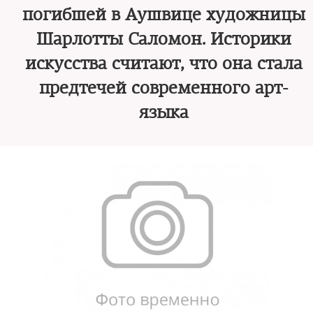
погибшей в Аушвице художницы
Шарлотты Саломон. Историки
искусства считают, что она стала
предтечей современного арт-
языка