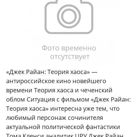
«Джек Райан: Теория хаоса» —
антироссийское кино новейшего
времени Теория хаоса и чеченский
облом Ситуация с фильмом «Джек Райан:
Теория хаоса» интересна уже тем, что
любимый персонаж сочинителя
актуальной политической фантастики
Тома Кленси аналитик ЦРУ Джек Райан