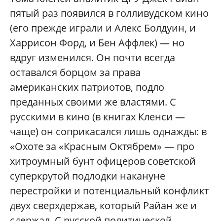
пятый раз появился в голливудском кино
(его прежде играли и Алекс Болдуин, и
Харрисон Форд, и Бен Аффлек) — но
вдруг изменился. Он почти всегда
оставался борцом за права
американских патриотов, подло
преданных своими же властями. С
русскими в кино (в книгах Кленси —
чаще) он соприкасался лишь однажды: в
«Охоте за «Красным Октябрем» — про
хитроумный бунт офицеров советской
суперкрутой подлодки накануне
перестройки и потенциальный конфликт
двух сверхдержав, который Райан же и
сдержал. С русской политической