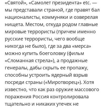
«Святой», «Самолет президента» etc. —
мы представали страной, где правят бал
националисты, коммуняки и озверелая
нищета. Местом, откуда родом главные
мировые террористы (причем именно
русские террористы, чего вообще
никогда не было), где за два «мерса»
можно купить боеголовку (фильм
«Сломанная стрела»), а продажные
генералы, дабы скрыть ее пропажу,
способны устроить ядерный взрыв
посреди страны («Миротворец»). Хотя
известно, что как раз оружие массового
поражения Россия контролировала
тщательно и никаких утечек не