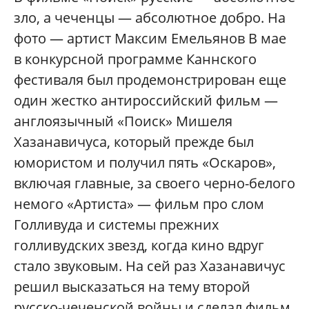
зло, а чеченцы — абсолютное добро. На
фото — артист Максим Емельянов В мае
в конкурсной программе Каннского
фестиваля был продемонстрирован еще
один жестко антироссийский фильм —
англоязычный «Поиск» Мишеля
Хазанавичуса, который прежде был
юмористом и получил пять «Оскаров»,
включая главные, за своего черно-белого
немого «Артиста» — фильм про слом
Голливуда и системы прежних
голливудских звезд, когда кино вдруг
стало звуковым. На сей раз Хазанавичус
решил высказаться на тему второй
русско-чеченской войны и сделал фильм,