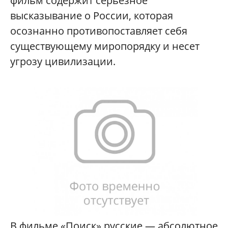
фильм содержит серьезное
высказывание о России, которая
осознанно противопоставляет себя
существующему миропорядку и несет
угрозу цивилизации.
В фильме «Поиск» русские — абсолютное