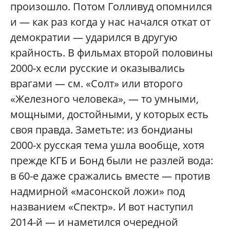
произошло. Потом Голливуд опомнился
и — как раз когда у нас начался откат от
демократии — ударился в другую
крайность. В фильмах второй половины
2000-х если русские и оказывались
врагами — см. «Солт» или второго
«Железного человека», — то умными,
мощными, достойными, у которых есть
своя правда. Заметьте: из бондианы
2000-х русская тема ушла вообще, хотя
прежде КГБ и Бонд были не разлей вода:
в 60-е даже сражались вместе — против
надмирной «масонской ложи» под
названием «Спектр». И вот наступил
2014-й — и наметился очередной