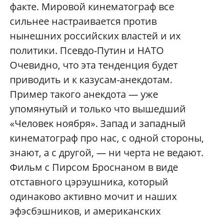
факте. Мировой кинематограф все
сильнее настраивается против
нынешних российских властей и их
политики. Псевдо-Путин и НАТО
Очевидно, что эта тенденция будет
приводить и к казусам-анекдотам.
Пример такого анекдота — уже
упомянутый и только что вышедший
«Человек ноября». Запад и западный
кинематограф про нас, с одной стороны,
знают, а с другой, — ни черта не ведают.
Фильм с Пирсом Броснаном в виде
отставного цэрэушника, который
одинаково активно мочит и наших
эфэсбэшников, и американских