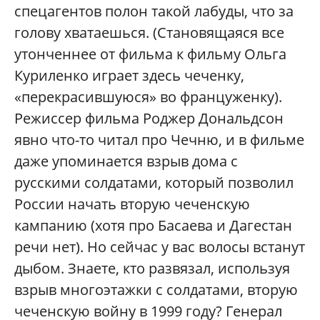
спецагентов полон такой лабуды, что за
голову хватаешься. (Становящаяся все
утонченнее от фильма к фильму Ольга
Куриленко играет здесь чеченку,
«перекрасившуюся» во француженку).
Режиссер фильма Роджер Дональдсон
явно что-то читал про Чечню, и в фильме
даже упоминается взрыв дома с
русскими солдатами, который позволил
России начать вторую чеченскую
кампанию (хотя про Басаева и Дагестан
речи нет). Но сейчас у вас волосы встанут
дыбом. Знаете, кто развязал, используя
взрыв многоэтажки с солдатами, вторую
чеченскую войну в 1999 году? Генерал