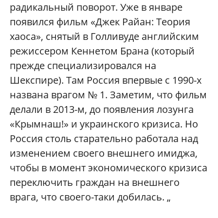
радикальный поворот. Уже в январе
появился фильм «Джек Райан: Теория
хаоса», снятый в Голливуде английским
режиссером Кеннетом Брана (который
прежде специализировался на
Шекспире). Там Россия впервые с 1990-х
названа врагом № 1. Заметим, что фильм
делали в 2013-м, до появления лозунга
«Крымнаш!» и украинского кризиса. Но
Россия столь старательно работала над
изменением своего внешнего имиджа,
чтобы в момент экономического кризиса
переключить граждан на внешнего
врага, что своего-таки добилась. „