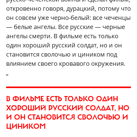
откровенно говоря, дурацкий, потому что
он совсем уже черно-белый: все чеченцы
— белые ангелы. Все русские — черные
ангелы смерти. В фильме есть только
один хороший русский солдат, но и он
становится сволочью и циником под
влиянием своего кровавого окружения.
„
В ФИЛЬМЕ ЕСТЬ ТОЛЬКО ОДИН
ХОРОШИЙ РУССКИЙ СОЛДАТ, НО
И ОН СТАНОВИТСЯ СВОЛОЧЬЮ И
ЦИНИКОМ