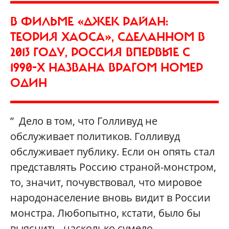
В ФИЛЬМЕ «ДЖЕК РАЙАН:
ТЕОРИЯ ХАОСА», СДЕЛАННОМ В
2013 ГОДУ, РОССИЯ ВПЕРВЫЕ С
1990-Х НАЗВАНА ВРАГОМ НОМЕР
ОДИН
” Дело в том, что Голливуд не
обслуживает политиков. Голливуд
обслуживает публику. Если он опять стал
представлять Россию страной-монстром,
то, значит, почувствовал, что мировое
народонаселение вновь видит в России
монстра. Любопытно, кстати, было бы
выяснить, насколько сумело