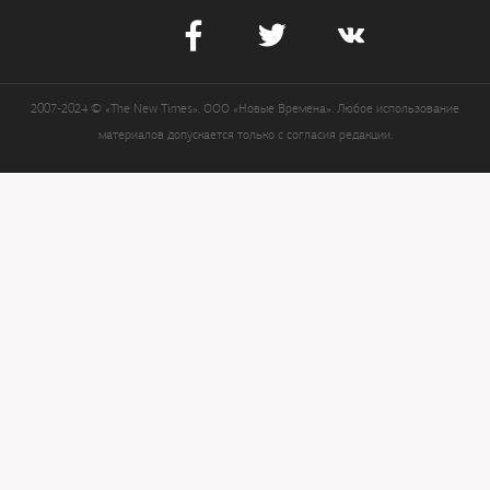
2007-2024 © «The New Times». ООО «Новые Времена». Любое использование
материалов допускается только с согласия редакции.