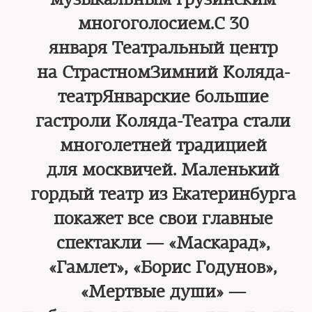
многоголосием.С 30
января Театральный центр
на СтрастномЗимний Коляда-
театрЯнварские большие
гастроли Коляда-Театра стали
многолетней традицией
для москвичей. Маленький
гордый театр из Екатеринбурга
покажет все свои главные
спектакли — «Маскарад»,
«Гамлет», «Борис Годунов»,
«Мертвые души» —