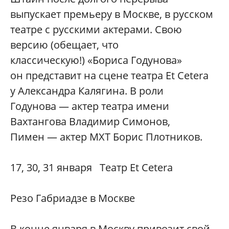
выпускает премьеру в Москве, в русском
театре с русскими актерами. Свою
версию (обещает, что
классическую!) «Бориса Годунова»
он представит на сцене театра Et Cetera
у Александра Калягина. В роли
Годунова — актер театра имени
Вахтангова Владимир Симонов,
Пимен — актер МХТ Борис Плотников.
17, 30, 31 января Театр Et Cetera
Резо Габриадзе в Москве
В конце января в Москву привозит свой