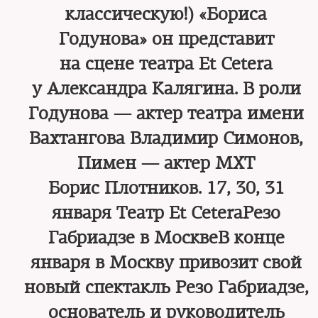
классическую!) «Бориса
Годунова» он представит
на сцене театра Et Cetera
у Александра Калягина. В роли
Годунова — актер театра имени
Вахтангова Владимир Симонов,
Пимен — актер МХТ
Борис Плотников. 17, 30, 31
января Театр Et CeteraРезо
Габриадзе в МосквеВ конце
января в Москву привозит свой
новый спектакль Резо Габриадзе,
основатель и руководитель