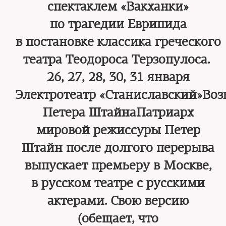
спектаклем «Вакханки»
по трагедии Еврипида
в постановке классика греческого
театра Теодороса Терзопулоса.
26, 27, 28, 30, 31 января
Электротеатр «Станиславский»Во
Петера ШтайнаПатриарх
мировой режиссуры Петер
Штайн после долгого перерыва
выпускает премьеру в Москве,
в русском театре с русскими
актерами. Свою версию
(обещает, что