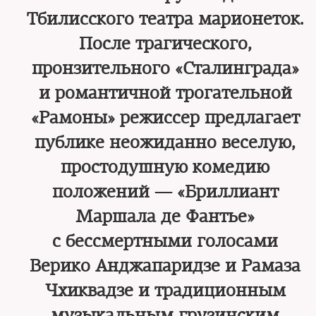
Тбилисского театра марионеток.
После трагического,
пронзительного «Сталинграда»
и романтичной трогательной
«Рамоны» режиссер предлагает
публике неожиданно веселую,
простодушную комедию
положений — «Бриллиант
Маршала де Фантье»
с бессмертными голосами
Верико Анджапаридзе и Рамаза
Чхиквадзе и традиционным
музыкальным грузинским