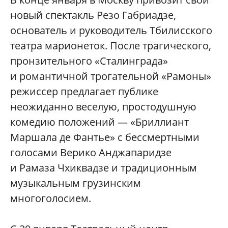
новый спектакль Резо Габриадзе,
основатель и руководитель Тбилисского
театра марионеток. После трагического,
пронзительного «Сталинграда»
и романтичной трогательной «Рамоны»
режиссер предлагает публике
неожиданно веселую, простодушную
комедию положений — «Бриллиант
Маршала де Фантье» с бессмертными
голосами Верико Анджапаридзе
и Рамаза Чхиквадзе и традиционным
музыкальным грузинским
многоголосием.