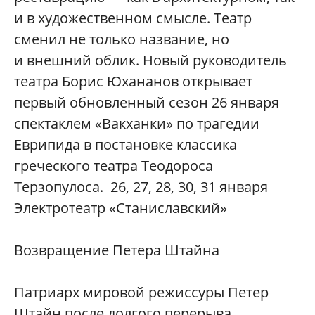
и в художественном смысле. Театр
сменил не только название, но
и внешний облик. Новый руководитель
театра Борис Юхананов открывает
первый обновленный сезон 26 января
спектаклем «Вакханки» по трагедии
Еврипида в постановке классика
греческого театра Теодороса
Терзопулоса. 26, 27, 28, 30, 31 января
Электротеатр «Станиславский»
Возвращение Петера Штайна
Патриарх мировой режиссуры Петер
Штайн после долгого перерыва