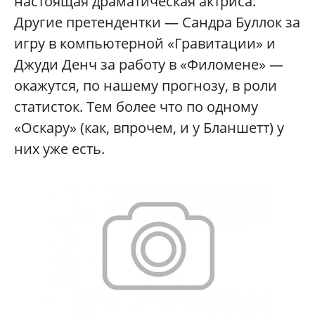
настоящая драматическая актриса.
Другие претендентки — Сандра Буллок за
игру в компьютерной «Гравитации» и
Джуди Денч за работу в «Филомене» —
окажутся, по нашему прогнозу, в роли
статисток. Тем более что по одному
«Оскару» (как, впрочем, и у Бланшетт) у
них уже есть.