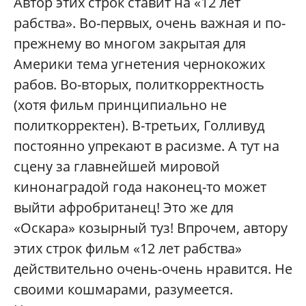
Автор этих строк ставит на «12 лет
рабства». Во-первых, очень важная и по-
прежнему во многом закрытая для
Америки тема угнетения чернокожих
рабов. Во-вторых, политкорректность
(хотя фильм принципиально не
политкорректен). В-третьих, Голливуд
постоянно упрекают в расизме. А тут на
сцену за главнейшей мировой
кинонаградой года наконец-то может
выйти афробританец! Это же для
«Оскара» козырный туз! Впрочем, автору
этих строк фильм «12 лет рабства»
действительно очень-очень нравится. Не
своими кошмарами, разумеется.