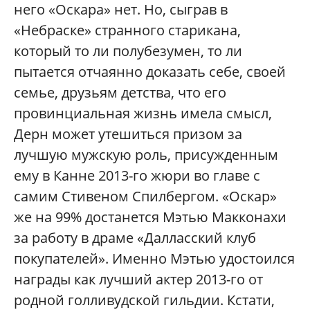
него «Оскара» нет. Но, сыграв в
«Небраске» странного старикана,
который то ли полубезумен, то ли
пытается отчаянно доказать себе, своей
семье, друзьям детства, что его
провинциальная жизнь имела смысл,
Дерн может утешиться призом за
лучшую мужскую роль, присужденным
ему в Канне 2013-го жюри во главе с
самим Стивеном Спилбергом. «Оскар»
же на 99% достанется Мэтью Макконахи
за работу в драме «Далласский клуб
покупателей». Именно Мэтью удостоился
награды как лучший актер 2013-го от
родной голливудской гильдии. Кстати,