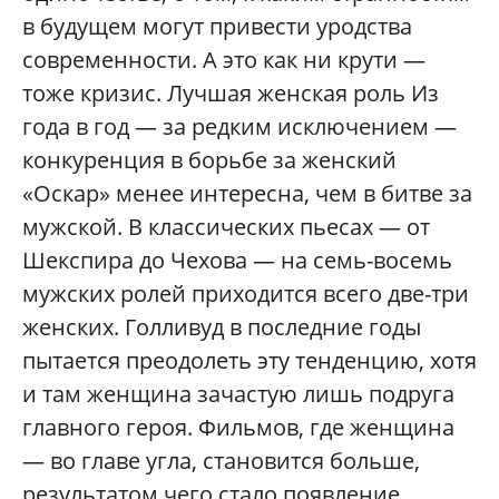
в будущем могут привести уродства
современности. А это как ни крути —
тоже кризис. Лучшая женская роль Из
года в год — за редким исключением —
конкуренция в борьбе за женский
«Оскар» менее интересна, чем в битве за
мужской. В классических пьесах — от
Шекспира до Чехова — на семь-восемь
мужских ролей приходится всего две-три
женских. Голливуд в последние годы
пытается преодолеть эту тенденцию, хотя
и там женщина зачастую лишь подруга
главного героя. Фильмов, где женщина
— во главе угла, становится больше,
результатом чего стало появление