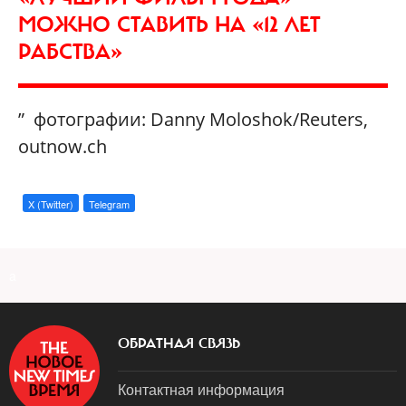
МОЖНО СТАВИТЬ НА «12 ЛЕТ
РАБСТВА»
” фотографии: Danny Moloshok/Reuters,
outnow.ch
X (Twitter)
Telegram
a
ОБРАТНАЯ СВЯЗЬ
Контактная информация