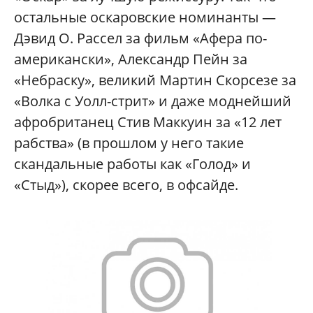
остальные оскаровские номинанты —
Дэвид О. Рассел за фильм «Афера по-
американски», Александр Пейн за
«Небраску», великий Мартин Скорсезе за
«Волка с Уолл-стрит» и даже моднейший
афробританец Стив Маккуин за «12 лет
рабства» (в прошлом у него такие
скандальные работы как «Голод» и
«Стыд»), скорее всего, в офсайде.