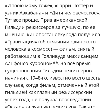
«И твою маму тоже», «Гарри Поттер и
узник Азкабана» и «Дитя человеческое».
Тут все проще. Приз американской
Гильдии режиссеров за лучшую, по ее
мнению, кинопостановку года получила
«Гравитация» (об отчаянии одинокого
человека в космосе) — фильм, снятый
работающим в Голливуде мексиканцем
Альфонсо Куароном**. За все время
существования Гильдии режиссеров,
начиная с 1948-го, известно всего шесть
случаев, когда фильм, отмеченный этой
гильдией как главный режиссерский
успех года, не получал впоследствии
«Оскар» за лучшую режиссуру. Так что