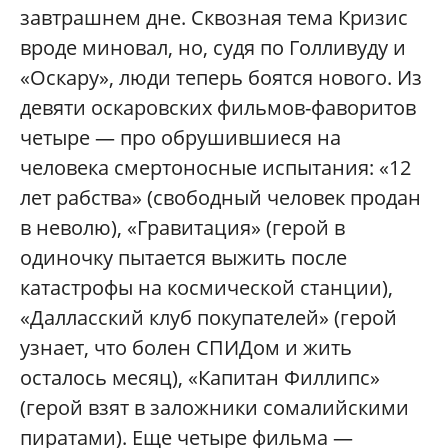
завтрашнем дне. Сквозная тема Кризис
вроде миновал, но, судя по Голливуду и
«Оскару», люди теперь боятся нового. Из
девяти оскаровских фильмов-фаворитов
четыре — про обрушившиеся на
человека смертоносные испытания: «12
лет рабства» (свободный человек продан
в неволю), «Гравитация» (герой в
одиночку пытается выжить после
катастрофы на космической станции),
«Далласский клуб покупателей» (герой
узнает, что болен СПИДом и жить
осталось месяц), «Капитан Филлипс»
(герой взят в заложники сомалийскими
пиратами). Еще четыре фильма —