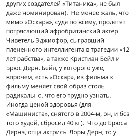
других создателей «Титаника», не был
даже номинирован). Не менее жаль, что
мимо «Оскара», судя по всему, пролетят
потрясающий афробританский актер
Чиветель Эджиофор, сыгравший
плененного интеллигента в трагедии «12
лет рабства», а также Кристиан Бейл и
Брюс Дерн. Бейл, у которого уже,
впрочем, есть «Оскар», из фильма к
фильму меняет свой образ столь
радикально, что его трудно узнать.
Иногда ценой здоровья (для
«Машиниста», снятого в 2004-м, он, и без
того худой, сбросил 40 кг). Что до Брюса
Дерна, отца актрисы Лоры Дерн, то у