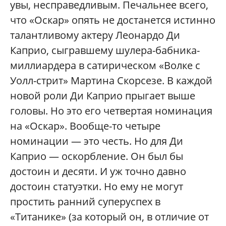
увы, несправедливым. Печальнее всего,
что «Оскар» опять не достанется истинно
талантливому актеру Леонардо Ди
Каприо, сыгравшему шулера-бабника-
миллиардера в сатирическом «Волке с
Уолл-стрит» Мартина Скорсезе. В каждой
новой роли Ди Каприо прыгает выше
головы. Но это его четвертая номинация
на «Оскар». Вообще-то четыре
номинации — это честь. Но для Ди
Каприо — оскорбление. Он был бы
достоин и десяти. И уж точно давно
достоин статуэтки. Но ему не могут
простить ранний суперуспех в
«Титанике» (за который он, в отличие от