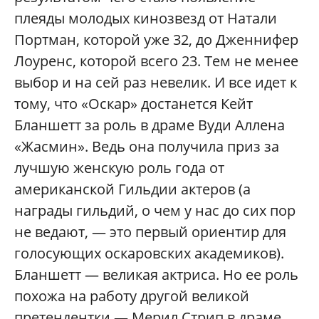
плеяды молодых кинозвезд от Натали
Портман, которой уже 32, до Дженнифер
Лоуренс, которой всего 23. Тем не менее
выбор и на сей раз невелик. И все идет к
тому, что «Оскар» достанется Кейт
Бланшетт за роль в драме Вуди Аллена
«Жасмин». Ведь она получила приз за
лучшую женскую роль года от
американской Гильдии актеров (а
награды гильдий, о чем у нас до сих пор
не ведают, — это первый ориентир для
голосующих оскаровских академиков).
Бланшетт — великая актриса. Но ее роль
похожа на работу другой великой
претендентки — Мерил Стрип в драме