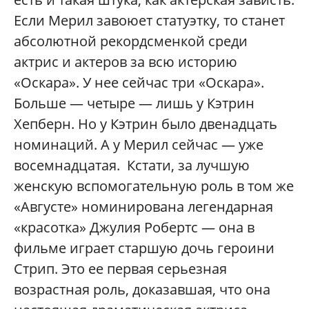
Если Мерил завоюет статуэтку, то станет
абсолютной рекордсменкой среди
актрис и актеров за всю историю
«Оскара». У нее сейчас три «Оскара».
Больше — четыре — лишь у Кэтрин
Хепберн. Но у Кэтрин было двенадцать
номинаций. А у Мерил сейчас — уже
восемнадцатая. Кстати, за лучшую
женскую вспомогательную роль в том же
«Августе» номинирована легендарная
«красотка» Джулия Робертс — она в
фильме играет старшую дочь героини
Стрип. Это ее первая серьезная
возрастная роль, доказавшая, что она