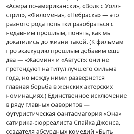
«Афера по-американски», «Волк с Уолл-
стрит», «Филомена», «Небраска» — это
разного рода попытки разобраться с
недавним прошлым, понять, как мы
докатились до жизни такой. (К фильмам
про экзекуцию прошлым добавим еще
два — «Жасмин» и «Август»: они не
претендуют на титул лучшего фильма
года, но между ними развернется
главная борьба в женских актерских
номинациях.) Единственное исключение
в ряду главных фаворитов —
футуристическая фантасмагория «Она»
сатирика-сюрреалиста Спайка Джонса,
создателя абсурдных комедий «Быть