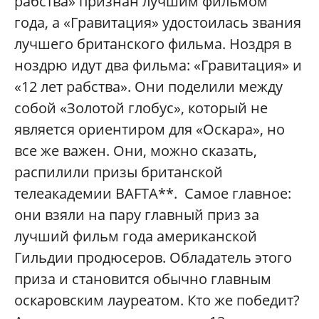
рабства» признан лучшим фильмом
года, а «Гравитация» удостоилась звания
лучшего британского фильма. Ноздря в
ноздрю идут два фильма: «Гравитация» и
«12 лет рабства». Они поделили между
собой «Золотой глобус», который не
является ориентиром для «Оскара», но
все же важен. Они, можно сказать,
распилили призы британской
телеакадемии BAFTA**. Самое главное:
они взяли на пару главный приз за
лучший фильм года американской
Гильдии продюсеров. Обладатель этого
приза и становится обычно главным
оскаровским лауреатом. Кто же победит?