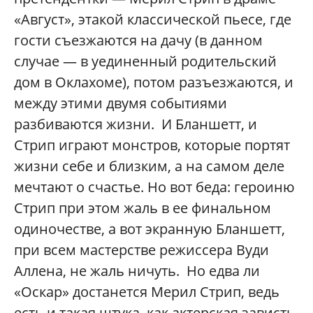
«Август», этакой классической пьесе, где
гости съезжаются на дачу (в данном
случае — в уединенный родительский
дом в Оклахоме), потом разъезжаются, и
между этими двумя событиями
разбиваются жизни. И Бланшетт, и
Стрип играют монстров, которые портят
жизни себе и близким, а на самом деле
мечтают о счастье. Но вот беда: героиню
Стрип при этом жаль в ее финальном
одиночестве, а вот экранную Бланшетт,
при всем мастерстве режиссера Вуди
Аллена, не жаль ничуть. Но едва ли
«Оскар» достанется Мерил Стрип, ведь
есть и такая штука, как актерская зависть.