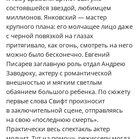
состоявшейся звездой, любимцем
миллионов. Янковский — мастер
крупного плана: его молчащее лицо даже
с черной повязкой на глазах
притягивало, как огонь, смотреть на него
можно было бесконечно. Евгений
Писарев заглавную роль отдал Андрею
Заводюку, актеру с романтической
внешностью и мягким светлым
обаянием большого ребенка. По сюжету
первые слова Свифт произносит
в заключительной сцене, отправляясь
на свою «последнюю смерть».
Практически весь спектакль актер
молчит. Тут на помощь режиссеру могла