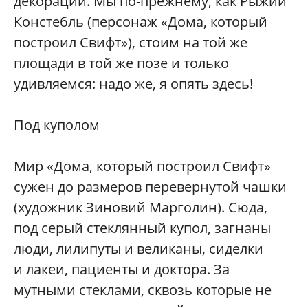
декорации. Мы по-прежнему, как Рыжий
Констебль (персонаж «Дома, который
построил Свифт»), стоим на той же
площади в той же позе и только
удивляемся: надо же, я опять здесь!
Под куполом
Мир «Дома, который построил Свифт»
сужен до размеров перевернутой чашки
(художник Зиновий Марголин). Сюда,
под серый стеклянный купол, загнаны
люди, лилипуты и великаны, сиделки
и лакеи, пациенты и доктора. За
мутными стеклами, сквозь которые не