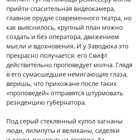
прийти спасительная видеокамера,
главное орудие современного театра, но
как выяснилось, крупный план можно
создать и без оператора, движением
мысли и вдохновения. И у Заводюка это
прекрасно получается: его Свифт
действительно проповедует молча. Глядя
в его сумасшедшие немигающие глаза,
веришь, что прихожане после таких
«проповедей» отправятся штурмовать
резиденцию губернатора.
Под серый стеклянный купол загнаны
люди, лилипуты и великаны, сиделки
и лакеи, пациенты и доктора. За