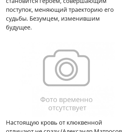
становится героем, совершающим
поступок, меняющий траекторию его
судьбы. Безумцем, изменившим
будущее.
Настоящую кровь от клюквенной
отличают не сразу (Александр Матросов