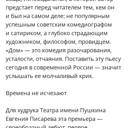
предстает перед читателем тем, кем он
и был на самом деле: не популярным
успешным советским комедиографом
и сатириком, а глубоко страдающим
художником, философом, провидцем.
«Дом» — это комедия разочарования,
усталости, отчаяния. Поставить эту пьесу
сегодня в современной России — значит
услышать ее молчаливый крик.
Времена не исчезают
Для худрука Театра имени Пушкина
Евгения Писарева эта премьера —
своеобразный дебют, первое