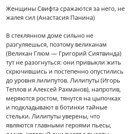
Женщины Свифта сражаются за него, не
жалея сил (Анастасия Панина)
В стеклянном доме сильно не
разгуляешься, поэтому великанам
(Великан Глюм — Григорий Сиятвинда)
тут не разогнуться: они привыкли жить
скрючившись и постепенно опустились
до уровня лилипутов. Лилипуты (Игорь
Теплов и Алексей Рахманов), напротив,
меряются ростом, тянутся на цыпочках
и подкладывают в ботинки тайные
стельки. Лилипуты уверены, что
являются главными героями пьесы,