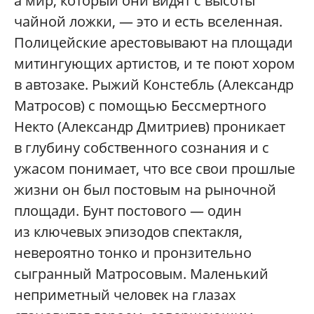
а мир, который они видят с высоты
чайной ложки, — это и есть вселенная.
Полицейские арестовывают на площади
митингующих артистов, и те поют хором
в автозаке. Рыжий Констебль (Александр
Матросов) с помощью Бессмертного
Некто (Александр Дмитриев) проникает
в глубину собственного сознания и с
ужасом понимает, что все свои прошлые
жизни он был постовым на рыночной
площади. Бунт постового — один
из ключевых эпизодов спектакля,
невероятно тонко и пронзительно
сыгранный Матросовым. Маленький
неприметный человек на глазах