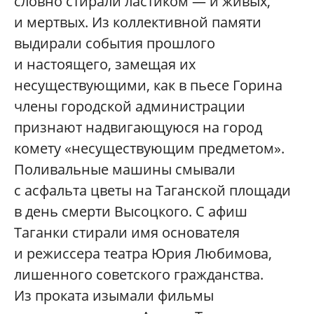
словно стирали ластиком — и живых,
и мертвых. Из коллективной памяти
выдирали события прошлого
и настоящего, замещая их
несуществующими, как в пьесе Горина
члены городской администрации
признают надвигающуюся на город
комету «несуществующим предметом».
Поливальные машины смывали
с асфальта цветы на Таганской площади
в день смерти Высоцкого. С афиш
Таганки стирали имя основателя
и режиссера театра Юрия Любимова,
лишенного советского гражданства.
Из проката изымали фильмы