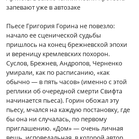
запевают уже в автозаке
Пьесе Григория Горина не повезло:
начало ее сценической судьбы
пришлось на конец брежневской эпохи
и вереницу кремлевских похорон.
Суслов, Брежнев, Андропов, Черненко
умирали, как по расписанию, «как
обычно — в пять часов» (именно с этой
реплики об очередной смерти Свифта
начинается пьеса). Горин обожал эту
пьесу, мчался на каждую постановку, где
бы она ни случалась, по первому
приглашению. «Дом» — очень личная
вещь, исповедальная, в которой автор