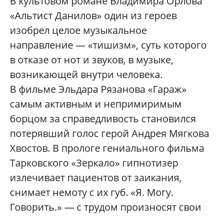
В культовом романе Владимира Орлова
«Альтист Данилов» один из героев
изобрел целое музыкальное
направление — «тишизм», суть которого
в отказе от нот и звуков, в музыке,
возникающей внутри человека.
В фильме Эльдара Рязанова «Гараж»
самым активным и непримиримым
борцом за справедливость становился
потерявший голос герой Андрея Мягкова
Хвостов. В прологе гениального фильма
Тарковского «Зеркало» гипнотизер
излечивает пациентов от заикания,
снимает немоту с их губ. «Я. Могу.
Говорить.» — с трудом произносят свои