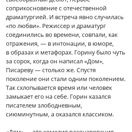
соприкосновение с отечественной
драматургией. И встреча явно случилась
«по любви». Режиссер и драматург
соединились во времени, совпали, как
отражения, — в интонации, в юморе,
в образах и метафорах. Горину было чуть
за сорок, когда он написал «Дом»,
Писареву — столько же. Спустя
поколение они стали одним поколением.
Так схлопывается время или человек
замыкает его на себе. Горин казался
писателем злободневным,
сиюминутным, а оказался классиком.
«Дом» — это комедия разочарования,