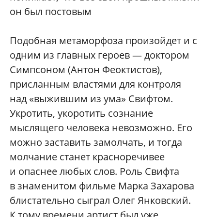
он был постовым
Подобная метаморфоза произойдет и с
одним из главных героев — доктором
Симпсоном (Антон Феоктистов),
присланным властями для контроля
над «выжившим из ума» Свифтом.
Укротить, укоротить сознание
мыслящего человека невозможно. Его
можно заставить замолчать, и тогда
молчание станет красноречивее
и опаснее любых слов. Роль Свифта
в знаменитом фильме Марка Захарова
блистательно сыграл Олег Янковский.
К тому времени артист был уже