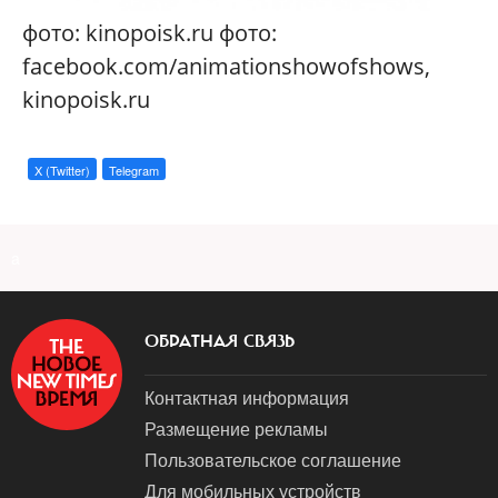
фото: kinopoisk.ru фото:
facebook.com/animationshowofshows,
kinopoisk.ru
X (Twitter)
Telegram
a
ОБРАТНАЯ СВЯЗЬ
Контактная информация
Размещение рекламы
Пользовательское соглашение
Для мобильных устройств