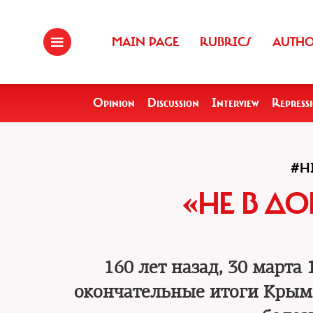
MAIN PAGE
RUBRICS
AUTH
Opinion
Discussion
Interview
Repress
#H
«НЕ В Д
160 лет назад, 30 марта
окончательные итоги Крымс