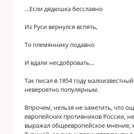
…Если дядюшка бесславно
Из Руси вернулся вспять,
То племяннику подавно
И вдали несдобровать…
Так писал в 1854 году малоизвестный
невероятно популярным.
Впрочем, нельзя не заметить, что о
европейских противников России, не
выражал общеевропейское мнение, ко