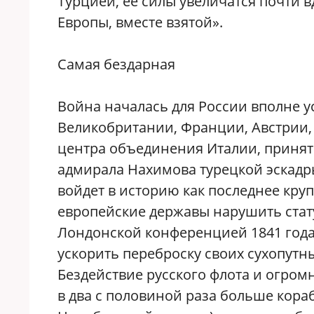
Турцией, ее силы увеличатся почти в
Европы, вместе взятой».
Самая бездарная
Война началась для России вполне у
Великобритании, Франции, Австрии,
центра объединения Италии, принять
адмирала Нахимова турецкой эскадры
войдет в историю как последнее кру
европейские державы нарушить стат
Лондонской конференцией 1841 года,
ускорить переброску своих сухопутн
Бездействие русского флота и огром
в два с половиной раза больше кораб