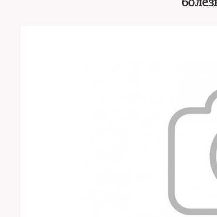
болез