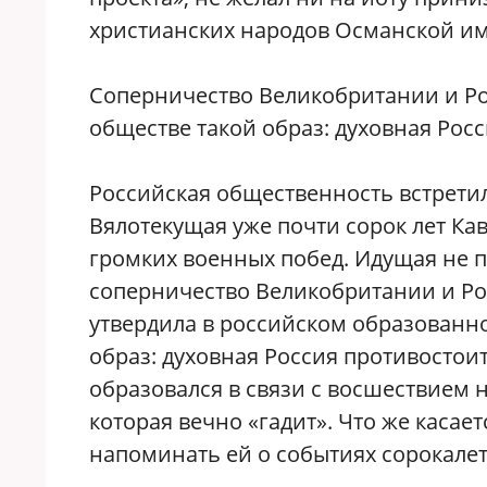
христианских народов Османской и
Соперничество Великобритании и Ро
обществе такой образ: духовная Рос
Российская общественность встрети
Вялотекущая уже почти сорок лет Ка
громких военных побед. Идущая не 
соперничество Великобритании и Ро
утвердила в российском образованн
образ: духовная Россия противостои
образовался в связи с восшествием н
которая вечно «гадит». Что же касае
напоминать ей о событиях сорокалет