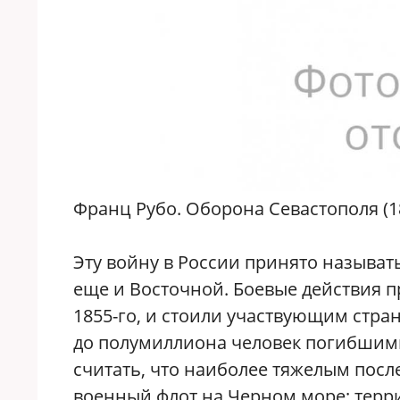
Франц Рубо. Оборона Севастополя (1
Эту войну в России принято называт
еще и Восточной. Боевые действия пр
1855-го, и стоили участвующим стра
до полумиллиона человек погибшими
считать, что наиболее тяжелым посл
военный флот на Черном море; тер