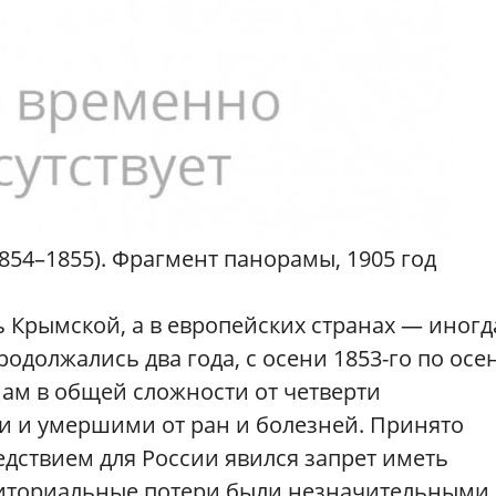
854–1855). Фрагмент панорамы, 1905 год
ь Крымской, а в европейских странах — иногд
одолжались два года, с осени 1853-го по осе
нам в общей сложности от четверти
 и умершими от ран и болезней. Принято
едствием для России явился запрет иметь
риториальные потери были незначительными.