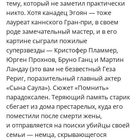
тему, который не заметил практически
никто. Хотя канадец Эгоян — тоже
лауреат каннского Гран-при, в своем
роде замечательный мастер, и в его
картине сыграли пожилые
суперзвезды — Кристофер Пламмер,
Юрген Прохнов, Бруно Ганц и Мартин
Ландау (это вам не безвестный Геза
Рериг, поразительный главный актер
«Сына Саула»). Сюжет «Помнить»
парадоксален. Теряющий память старик
сбегает из дома престарелых, куда его
поместили после смерти жены,
и отправляется на поиски убийцы своей
семьи — немца, скрывающегося