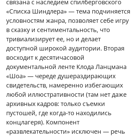
связана с наследием спилберговского
«Списка Шиндлера» — тема подчиняется
условностям жанра, позволяет себе игру
в сказку и сентиментальность, что
тривиализирует ее, но и делает
доступной широкой аудитории. Вторая
восходит к десятичасовой
документальной ленте Клода Ланцмана
«Шоа» — череде душераздирающих
свидетельств, намеренно избегающих
любой иллюстративности (там нет даже
архивных кадров: только съемки
пустошей, где когда-то находились
концлагеря). Компонент
«развлекательности» исключен — речь