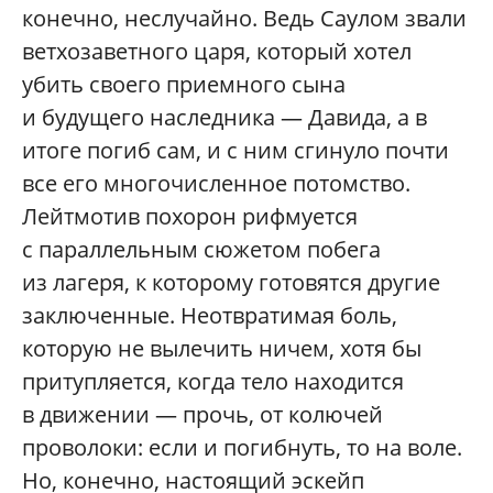
конечно, неслучайно. Ведь Саулом звали
ветхозаветного царя, который хотел
убить своего приемного сына
и будущего наследника — Давида, а в
итоге погиб сам, и с ним сгинуло почти
все его многочисленное потомство.
Лейтмотив похорон рифмуется
с параллельным сюжетом побега
из лагеря, к которому готовятся другие
заключенные. Неотвратимая боль,
которую не вылечить ничем, хотя бы
притупляется, когда тело находится
в движении — прочь, от колючей
проволоки: если и погибнуть, то на воле.
Но, конечно, настоящий эскейп