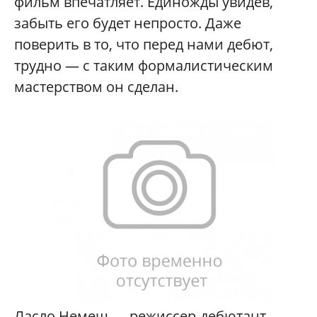
фильм впечатляет. Единожды увидев,
забыть его будет непросто. Даже
поверить в то, что перед нами дебют,
трудно — с таким формалистическим
мастерством он сделан.
Ласло Немеш — режиссер-дебютант,