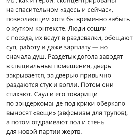
мы, как и герой, сконцентрированы
на спасительном «здесь и сейчас»,
позволяющем хотя бы временно забыть
о жутком контексте. Люди сошли
с поезда, их ведут в раздевалки, обещают
суп, работу и даже зарплату — но
сначала душ. Раздетых догола заводят
в специальные помещения, дверь
закрывается, за дверью привычно
раздаются стук и вопли. Потом они
стихают. Саул и его товарищи
по зондеркоманде под крики оберкапо
выносят «вещи» (эвфемизм для трупов),
а потом отдраивают пол и стены
для новой партии жертв.