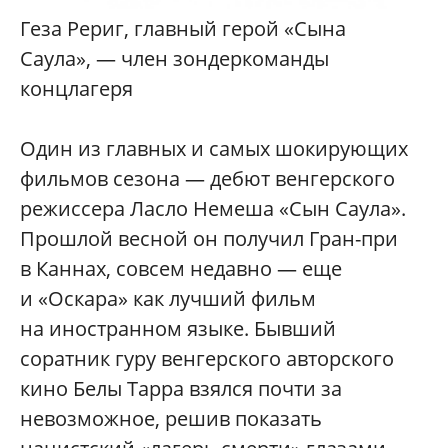
Геза Рериг, главный герой «Сына
Саула», — член зондеркоманды
концлагеря
Один из главных и самых шокирующих
фильмов сезона — дебют венгерского
режиссера Ласло Немеша «Сын Саула».
Прошлой весной он получил Гран-при
в Каннах, совсем недавно — еще
и «Оскара» как лучший фильм
на иностранном языке. Бывший
соратник гуру венгерского авторского
кино Белы Тарра взялся почти за
невозможное, решив показать