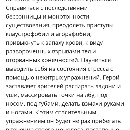
Справиться с последствиями
бессонницы и монотонности
существования, преодолеть приступы
клаустрофобии и агорафобии,
привыкнуть к запаху крови, к виду
развороченных взрывами тел и
оторванных конечностей. Научиться
выводить себя из состояния стресса с
помощью нехитрых упражнений. Герой
заставляет зрителей растирать ладони и
уши, массировать точки на лбу, под
носом, под губами, делать взмахи руками
и ногами. К этим спасительным
упражнениям он будет не раз прибегать
в течение своего монолога, постепенно