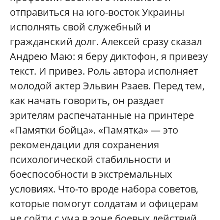
отправиться на юго-восток Украины
исполнять свой служебный и
гражданский долг. Алексей сразу сказал
Андрею Маю: я беру диктофон, я привезу
текст. И привез. Роль автора исполняет
молодой актер Эльвин Рзаев. Перед тем,
как начать говорить, он раздает
зрителям распечатанные на принтере
«Памятки бойца». «Памятка» — это
рекомендации для сохранения
психологической стабильности и
боеспособности в экстремальных
условиях. Что-то вроде набора советов,
которые помогут солдатам и офицерам
не сойти с ума в зоне боевых действий.