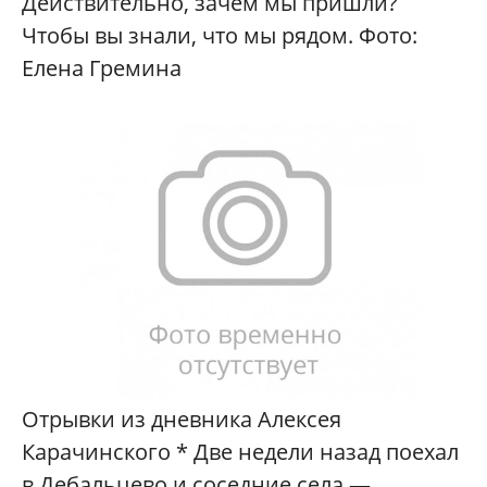
Действительно, зачем мы пришли?
Чтобы вы знали, что мы рядом. Фото:
Елена Гремина
Отрывки из дневника Алексея
Карачинского * Две недели назад поехал
в Дебальцево и соседние села —