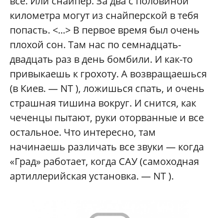
все. Или снайпер. За два с половиной
километра могут из снайперской в тебя
попасть. <...> В первое время был очень
плохой сон. Там нас по семнадцать-
двадцать раз в день бомбили. И как-то
привыкаешь к грохоту. А возвращаешься
(в Киев. — NT ), ложишься спать, и очень
страшная тишина вокруг. И снится, как
чеченцы пытают, руки оторванные и все
остальное. Что интересно, там
начинаешь различать все звуки — когда
«Град» работает, когда САУ (самоходная
артиллерийская установка. — NT ).