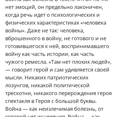
нет эмоций, он предельно лаконичен,
когда речь идет о психологических и
физических характеристиках «человека
войны». Даже не так: человека,
вброшенного в войну, не готового и не
готовившегося к ней, воспринимавшего
войну как часть истории, как часть
чужого ремесла. «Там нет плохих людей»,
— говорит герой и сам удивляется своей
мысли. Никаких патриотических
лозунгов, никакой политической
трескотни, никакого перерождения героя
спектакля в Героя с большой буквы.
Война — как неизлечимая болезнь, от
которой нет исцеления. Война — как