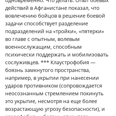
одновременно. Что делать: Опыт боевых
действий в Афганистане показал, что
вовлечению бойцов в решение боевой
задачи способствует разделение
подразделений на «тройки», «пятерки»
во главе с опытным, волевым
военнослужащим, способным
психически поддержать и мобилизовать
сослуживцев. *** Клаустрофобия —
боязнь замкнутого пространства,
например, в укрытии при нанесении
ударов противником (сопровождается
неосознанным стремлением покинуть
это укрытие, несмотря на еще более
возрастающую угрозу безопасности), и