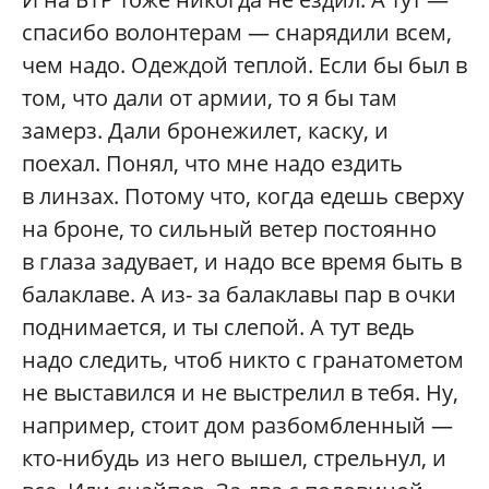
спасибо волонтерам — снарядили всем,
чем надо. Одеждой теплой. Если бы был в
том, что дали от армии, то я бы там
замерз. Дали бронежилет, каску, и
поехал. Понял, что мне надо ездить
в линзах. Потому что, когда едешь сверху
на броне, то сильный ветер постоянно
в глаза задувает, и надо все время быть в
балаклаве. А из- за балаклавы пар в очки
поднимается, и ты слепой. А тут ведь
надо следить, чтоб никто с гранатометом
не выставился и не выстрелил в тебя. Ну,
например, стоит дом разбомбленный —
кто-нибудь из него вышел, стрельнул, и