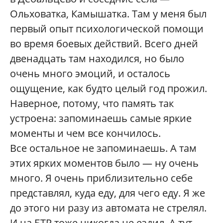
Ольховатка, Камышатка. Там у меня был
первый опыт психологической помощи
во время боевых действий. Всего дней
двенадцать там находился, но было
очень много эмоций, и осталось
ощущение, как будто целый год прожил.
Наверное, потому, что память так
устроена: запоминаешь самые яркие
моменты и чем все кончилось.
Все остальное не запоминаешь. А там
этих ярких моментов было — ну очень
много. Я очень приблизительно себе
представлял, куда еду, для чего еду. Я же
до этого ни разу из автомата не стрелял.
И на БТР тоже никогда не ездил. А тут —