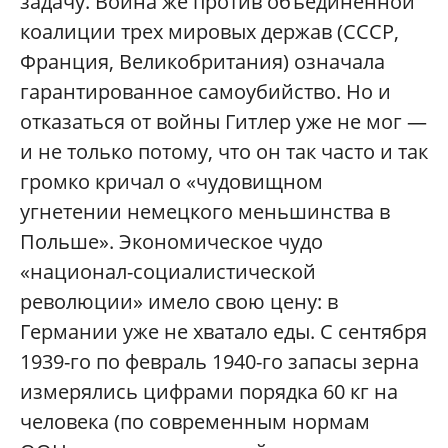
задачу. Война же против объединенной
коалиции трех мировых держав (СССР,
Франция, Великобритания) означала
гарантированное самоубийство. Но и
отказаться от войны Гитлер уже не мог —
и не только потому, что он так часто и так
громко кричал о «чудовищном
угнетении немецкого меньшинства в
Польше». Экономическое чудо
«национал-социалистической
революции» имело свою цену: в
Германии уже не хватало еды. С сентября
1939-го по февраль 1940-го запасы зерна
измерялись цифрами порядка 60 кг на
человека (по современным нормам