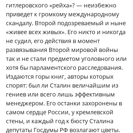
гитлеровского «рейха»? — неизбежно
приведет к громкому международному
скандалу. Второй подозреваемый и ныне
«живее всех живых». Его никто и никогда
не судил, его действия в момент
развязывания Второй мировой войны
так и не стали предметом уголовного или
хотя бы парламентского расследования.
Издаются горы книг, авторы которых
спорят: был ли Сталин величайшим из
гениев или всего лишь эффективным
менеджером. Его останки захоронены в
самом сердце России, у кремлевской
стены, и каждый год к бюсту Сталина
депутаты Госдумы РФ возлагают цветы.