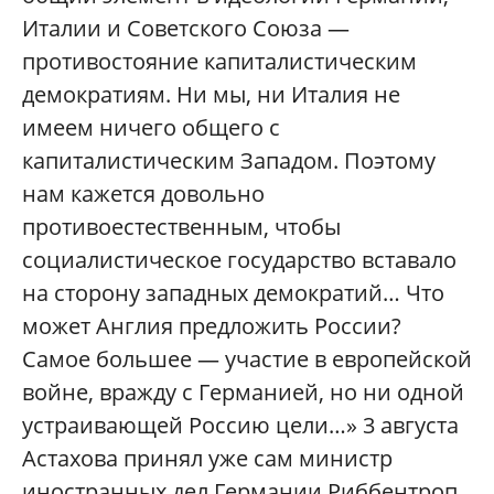
Италии и Советского Союза —
противостояние капиталистическим
демократиям. Ни мы, ни Италия не
имеем ничего общего с
капиталистическим Западом. Поэтому
нам кажется довольно
противоестественным, чтобы
социалистическое государство вставало
на сторону западных демократий… Что
может Англия предложить России?
Самое большее — участие в европейской
войне, вражду с Германией, но ни одной
устраивающей Россию цели…» 3 августа
Астахова принял уже сам министр
иностранных дел Германии Риббентроп,