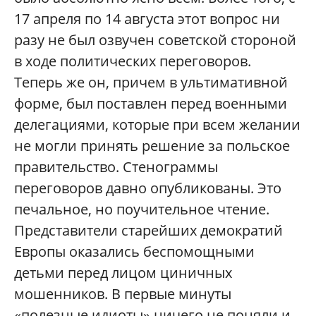
17 апреля по 14 августа этот вопрос ни
разу не был озвучен советской стороной
в ходе политических переговоров.
Теперь же он, причем в ультимативной
форме, был поставлен перед военными
делегациями, которые при всем желании
не могли принять решение за польское
правительство. Стенограммы
переговоров давно опубликованы. Это
печальное, но поучительное чтение.
Представители старейших демократий
Европы оказались беспомощными
детьми перед лицом циничных
мошенников. В первые минуты
«полезные идиоты» ничего не поняли и