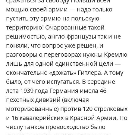
сражаться за свободу Польши всей
мощью своей армии — надо только
пустить эту армию на польскую
территорию! Очарованные такой
решимостью, англо-французы так и не
поняли, что вопрос уже решен, и
разговоры о переговорах нужны Кремлю
лишь для одной единственной цели —
окончательно «дожать» Гитлера. А тому
было, от чего испугаться. В середине
лета 1939 года Германия имела 46
пехотных дивизий (включая
моторизованные) против 120 стрелковых
и 16 кавалерийских в Красной Армии. По
числу танков превосходство было