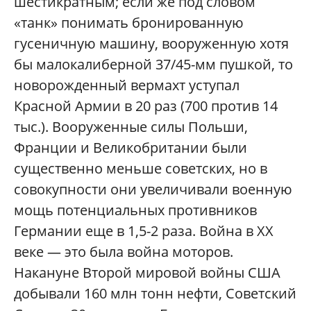
шестикратным; если же под словом
«танк» понимать бронированную
гусеничную машину, вооруженную хотя
бы малокалиберной 37/45-мм пушкой, то
новорожденный вермахт уступал
Красной Армии в 20 раз (700 против 14
тыс.). Вооруженные силы Польши,
Франции и Великобритании были
существенно меньше советских, но в
совокупности они увеличивали военную
мощь потенциальных противников
Германии еще в 1,5-2 раза. Война в ХХ
веке — это была война моторов.
Накануне Второй мировой войны США
добывали 160 млн тонн нефти, Советский