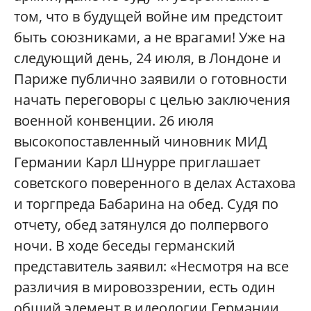
том, что в будущей войне им предстоит
быть союзниками, а не врагами! Уже на
следующий день, 24 июля, в Лондоне и
Париже публично заявили о готовности
начать переговоры с целью заключения
военной конвенции. 26 июля
высокопоставленный чиновник МИД
Германии Карл Шнурре приглашает
советского поверенного в делах Астахова
и торгпреда Бабарина на обед. Судя по
отчету, обед затянулся до полпервого
ночи. В ходе беседы германский
представитель заявил: «Несмотря на все
различия в мировоззрении, есть один
общий элемент в идеологии Германии,