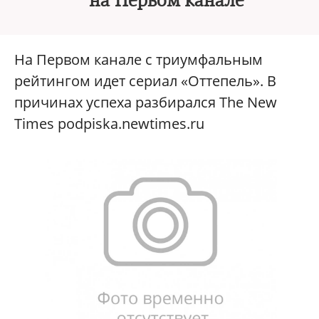
на Первом канале
На Первом канале с триумфальным
рейтингом идет сериал «Оттепель». В
причинах успеха разбирался The New
Times podpiska.newtimes.ru