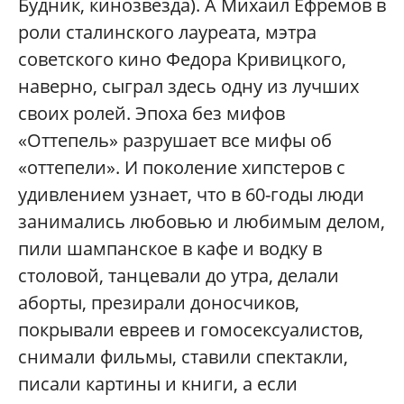
Будник, кинозвезда). А Михаил Ефремов в
роли сталинского лауреата, мэтра
советского кино Федора Кривицкого,
наверно, сыграл здесь одну из лучших
своих ролей. Эпоха без мифов
«Оттепель» разрушает все мифы об
«оттепели». И поколение хипстеров с
удивлением узнает, что в 60-годы люди
занимались любовью и любимым делом,
пили шампанское в кафе и водку в
столовой, танцевали до утра, делали
аборты, презирали доносчиков,
покрывали евреев и гомосексуалистов,
снимали фильмы, ставили спектакли,
писали картины и книги, а если