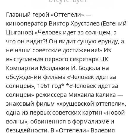
Главный герой «Оттепели» —
кинооператор Виктор Хрусталев (Евгений
Цыганов) «Человек идет за солнцем, а
что он видит?! Он видит сущую ерунду, а
не наши советские достижения!» Из
выступления первого секретаря ЦК
Компартии Молдавии И. Бодюла на
обсуждении фильма «Человек идет за
солнцем», 1961 год* *«Человек идет за
солнцем» режиссера Михаила Калика —
знаковый фильм «хрущевской оттепели»,
одна из первых советских картин «новой
волны», обвиненная в формализме и
безыдейности. В «Оттепели» Валерия