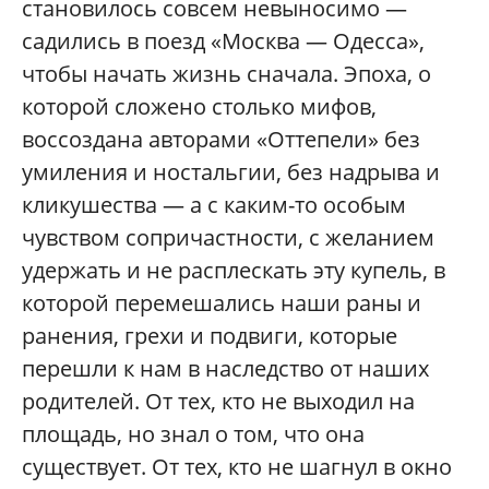
становилось совсем невыносимо —
садились в поезд «Москва — Одесса»,
чтобы начать жизнь сначала. Эпоха, о
которой сложено столько мифов,
воссоздана авторами «Оттепели» без
умиления и ностальгии, без надрыва и
кликушества — а с каким-то особым
чувством сопричастности, с желанием
удержать и не расплескать эту купель, в
которой перемешались наши раны и
ранения, грехи и подвиги, которые
перешли к нам в наследство от наших
родителей. От тех, кто не выходил на
площадь, но знал о том, что она
существует. От тех, кто не шагнул в окно