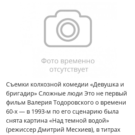
Съемки колхозной комедии «Девушка и
бригадир» Сложные люди Это не первый
фильм Валерия Тодоровского о времени
60-х — в 1993-м по его сценарию была
снята картина «Над темной водой»
(режиссер Дмитрий Месхиев), в титрах