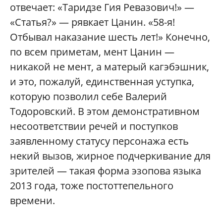
отвечает: «Таридзе Гия Ревазович!» —
«Статья?» — рявкает Цанин. «58-я!
Отбывал наказание шесть лет!» Конечно,
по всем приметам, мент Цанин —
никакой не мент, а матерый кагэбэшник,
и это, пожалуй, единственная уступка,
которую позволил себе Валерий
Тодоровский. В этом демонстративном
несоответствии речей и поступков
заявленному статусу персонажа есть
некий вызов, жирное подчеркивание для
зрителей — такая форма эзопова языка
2013 года, тоже постоттепельного
времени.