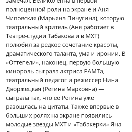
замечал. Великолепна в первой
полноценной роли на экране и Аня
Чиповская (Марьяна Пичугина), которую
театральный зритель (Аня работает в
Театре-студии Табакова и в МХТ)
полюбил за редкое сочетание красоты,
драматического таланта, ума и иронии. В
«Оттепели», наконец, первую большую
кинороль сыграла актриса РАМТа,
театральный педагог и режиссер Нина
Дворжецкая (Регина Марковна) —
сыграла так, что ее Регина уже
разошлась на цитаты. Также впервые в
больших ролях на экране появились
молодые звезды МХТ и «Табакерки» Яна