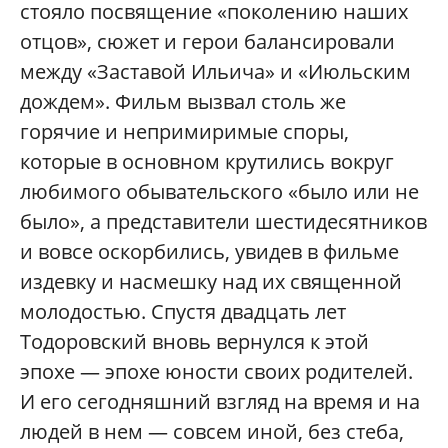
стояло посвящение «поколению наших
отцов», сюжет и герои балансировали
между «Заставой Ильича» и «Июльским
дождем». Фильм вызвал столь же
горячие и непримиримые споры,
которые в основном крутились вокруг
любимого обывательского «было или не
было», а представители шестидесятников
и вовсе оскорбились, увидев в фильме
издевку и насмешку над их священной
молодостью. Спустя двадцать лет
Тодоровский вновь вернулся к этой
эпохе — эпохе юности своих родителей.
И его сегодняшний взгляд на время и на
людей в нем — совсем иной, без стеба,