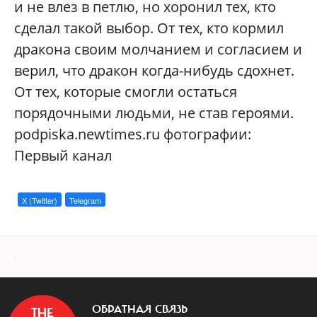
и не влез в петлю, но хоронил тех, кто
сделал такой выбор. От тех, кто кормил
дракона своим молчанием и согласием и
верил, что дракон когда-нибудь сдохнет.
От тех, которые смогли остаться
порядочными людьми, не став героями.
podpiska.newtimes.ru фотографии:
Первый канал
X (Twitter)
Telegram
a
ОБРАТНАЯ СВЯЗЬ