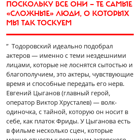
ПОСКОЛЬКУ ВСЕ ОНИ — ТЕ САМЫЕ
«СЛОЖНЫЕ» ЛЮДИ, О КОТОРЫХ
МЫ ТАК ТОСКУЕМ
” Тодоровский идеально подобрал
актеров — именно с теми нездешними
лицами, которые не лоснятся сытостью и
благополучием, это актеры, чувствующие
время и способные передать его нерв.
Евгений Цыганов (главный герой,
оператор Виктор Хрусталев) — волк-
одиночка, с тайной, которую он носит в
себе, как платок Фриды. У Цыганова есть
в фильме несколько сцен, которые
можно отнести к вершинам актерского