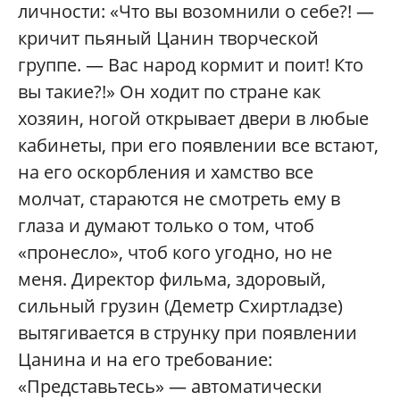
личности: «Что вы возомнили о себе?! —
кричит пьяный Цанин творческой
группе. — Вас народ кормит и поит! Кто
вы такие?!» Он ходит по стране как
хозяин, ногой открывает двери в любые
кабинеты, при его появлении все встают,
на его оскорбления и хамство все
молчат, стараются не смотреть ему в
глаза и думают только о том, чтоб
«пронесло», чтоб кого угодно, но не
меня. Директор фильма, здоровый,
сильный грузин (Деметр Схиртладзе)
вытягивается в струнку при появлении
Цанина и на его требование:
«Представьтесь» — автоматически