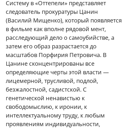
Систему в «Оттепели» представляет
следователь прокуратуры Цанин
(Василий Мищенко), который появляется
в фильме как вполне рядовой мент,
расследующий дело о самоубийстве, а
затем его образ разрастается до
масштабов Порфирия Петровича. В
Цанине сконцентрированы все
определяющие черты этой власти —
лицемерной, трусливой, подлой,
безжалостной, садистской. С
генетической ненавистью к
свободомыслию, к иронии, к
интеллектуальному труду, к любым
проявлениям индивидуальности,