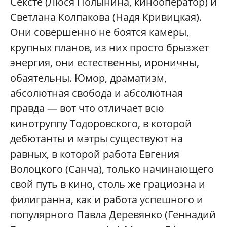
Сексте (Люся Полынина, кинооператор) и
Светлана Колпакова (Надя Кривицкая).
Они совершенно не боятся камеры,
крупных планов, из них просто брызжет
энергия, они естественны, ироничны,
обаятельны. Юмор, драматизм,
абсолютная свобода и абсолютная
правда — вот что отличает всю
кинотруппу Тодоровского, в которой
дебютанты и мэтры существуют на
равных, в которой работа Евгения
Волоцкого (Санча), только начинающего
свой путь в кино, столь же грациозна и
филигранна, как и работа успешного и
популярного Павла Деревянко (Геннадий