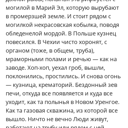
могилой в Марий Эл, которую вырубают
в промерзшей земле. И стоит рядом с
могилкой некрасовская кобылка, поводя
обледенелой мордой. В Польше кузнец
повесился. В Чехии чисто хоронят, с
органом (тоже, в общем, труба),
мраморными полами и речью — как на
заводе. Хоп-хоп, уехал гроб, вышли,
поклонились, простились. И снова огонь
— кузница, крематорий. Бездонный зев
печи, откуда все появляется и куда все
уходит, как та полынья в Новом Уренгое.
Как та газовая скважина, из которой все
вышло. Ничто не вечно Люди живут,
работают на трубу или рядом с ней,