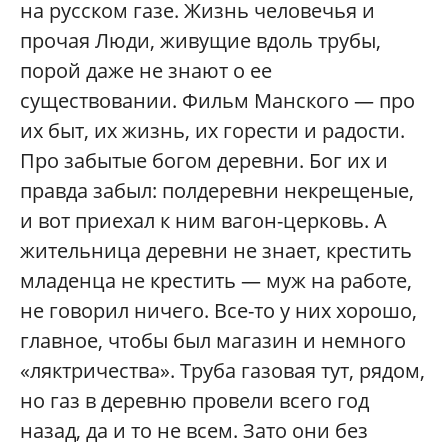
на русском газе. Жизнь человечья и
прочая Люди, живущие вдоль трубы,
порой даже не знают о ее
существовании. Фильм Манского — про
их быт, их жизнь, их горести и радости.
Про забытые богом деревни. Бог их и
правда забыл: полдеревни некрещеные,
и вот приехал к ним вагон-церковь. А
жительница деревни не знает, крестить
младенца не крестить — муж на работе,
не говорил ничего. Все-то у них хорошо,
главное, чтобы был магазин и немного
«ляктричества». Труба газовая тут, рядом,
но газ в деревню провели всего год
назад, да и то не всем. Зато они без