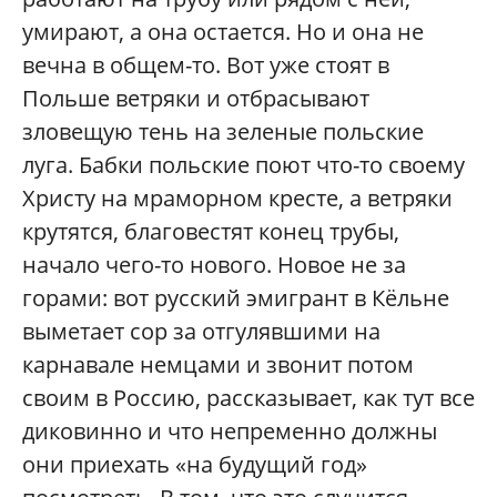
умирают, а она остается. Но и она не
вечна в общем-то. Вот уже стоят в
Польше ветряки и отбрасывают
зловещую тень на зеленые польские
луга. Бабки польские поют что-то своему
Христу на мраморном кресте, а ветряки
крутятся, благовестят конец трубы,
начало чего-то нового. Новое не за
горами: вот русский эмигрант в Кёльне
выметает сор за отгулявшими на
карнавале немцами и звонит потом
своим в Россию, рассказывает, как тут все
диковинно и что непременно должны
они приехать «на будущий год»