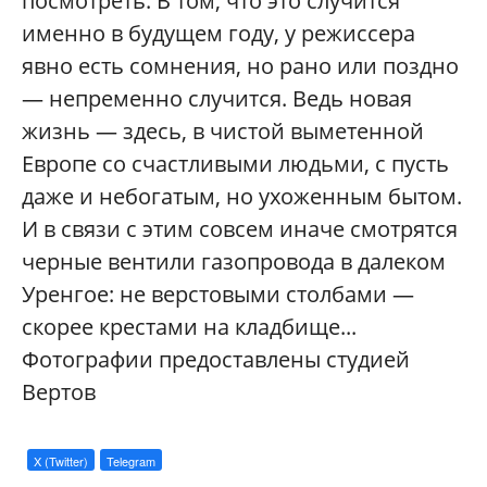
посмотреть. В том, что это случится
именно в будущем году, у режиссера
явно есть сомнения, но рано или поздно
— непременно случится. Ведь новая
жизнь — здесь, в чистой выметенной
Европе со счастливыми людьми, с пусть
даже и небогатым, но ухоженным бытом.
И в связи с этим совсем иначе смотрятся
черные вентили газопровода в далеком
Уренгое: не верстовыми столбами —
скорее крестами на кладбище...
Фотографии предоставлены студией
Вертов
X (Twitter)
Telegram