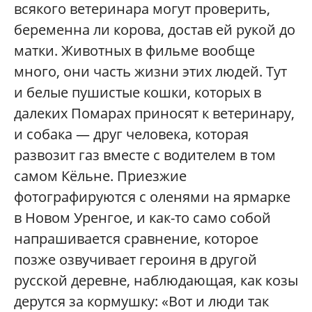
всякого ветеринара могут проверить,
беременна ли корова, достав ей рукой до
матки. Животных в фильме вообще
много, они часть жизни этих людей. Тут
и белые пушистые кошки, которых в
далеких Помарах приносят к ветеринару,
и собака — друг человека, которая
развозит газ вместе с водителем в том
самом Кёльне. Приезжие
фотографируются с оленями на ярмарке
в Новом Уренгое, и как-то само собой
напрашивается сравнение, которое
позже озвучивает героиня в другой
русской деревне, наблюдающая, как козы
дерутся за кормушку: «Вот и люди так