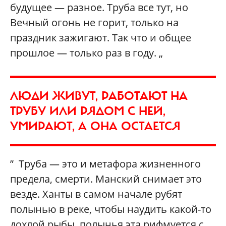
будущее — разное. Труба все тут, но
Вечный огонь не горит, только на
праздник зажигают. Так что и общее
прошлое — только раз в году. „
ЛЮДИ ЖИВУТ, РАБОТАЮТ НА
ТРУБУ ИЛИ РЯДОМ С НЕЙ,
УМИРАЮТ, А ОНА ОСТАЕТСЯ
” Труба — это и метафора жизненного
предела, смерти. Манский снимает это
везде. Ханты в самом начале рубят
полынью в реке, чтобы наудить какой-то
дохлой рыбы, полынья эта рифмуется с