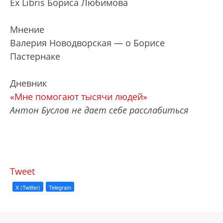
Ex Libris Бориса Любимова
Мнение
Валерия Новодворская — о Борисе
Пастернаке
Дневник
«Мне помогают тысячи людей»
Антон Буслов не дает себе расслабиться
Tweet
X (Twitter)
Telegram