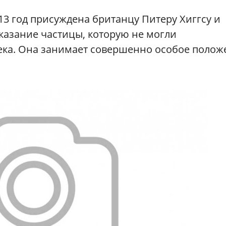
13 год присуждена британцу Питеру Хиггсу и
казание частицы, которую не могли
ека. Она занимает совершенно особое полож