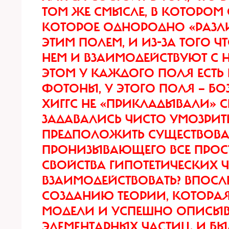
ТОМ ЖЕ СМЫСЛЕ, В КОТОРОМ 
КОТОРОЕ ОДНОРОДНО «РАЗЛИ
ЭТИМ ПОЛЕМ, И ИЗ-ЗА ТОГО 
НЕМ И ВЗАИМОДЕЙСТВУЮТ С 
ЭТОМ У КАЖДОГО ПОЛЯ ЕСТЬ 
ФОТОНЫ, У ЭТОГО ПОЛЯ — БОЗ
ХИГГС НЕ «ПРИКЛАДЫВАЛИ» С
ЗАДАВАЛИСЬ ЧИСТО УМОЗРИТ
ПРЕДПОЛОЖИТЬ СУЩЕСТВОВА
ПРОНИЗЫВАЮЩЕГО ВСЕ ПРОС
СВОЙСТВА ГИПОТЕТИЧЕСКИХ Ч
ВЗАИМОДЕЙСТВОВАТЬ? ВПОСЛ
СОЗДАНИЮ ТЕОРИИ, КОТОРА
МОДЕЛИ И УСПЕШНО ОПИСЫВА
ЭЛЕМЕНТАРНЫХ ЧАСТИЦ. И Б