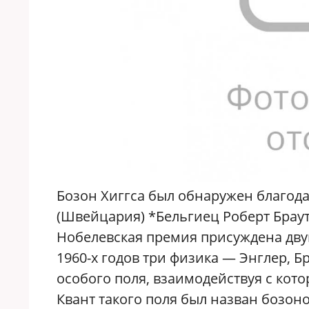
Бозон Хиггса был обнаружен благод
(Швейцария) *Бельгиец Роберт Браут 
Нобелевская премия присуждена дву
1960-х годов три физика — Энглер, 
особого поля, взаимодействуя с кот
Квант такого поля был назван бозоно