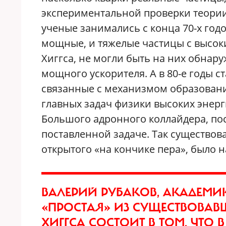
экспериментальной проверки теории 
ученые занимались с конца 70-х годо
мощные, и тяжелые частицы с высок
Хиггса, не могли быть на них обнар
мощного ускорителя. А в 80-е годы ст
связанные с механизмом образовани
главных задач физики высоких энерг
Большого адронного коллайдера, по
поставленной задаче. Так существо
открытого «на кончике пера», было 
ВАЛЕРИЙ РУБАКОВ, АКАДЕМИ
«ПРОСТАЯ» ИЗ СУЩЕСТВОВАВШ
ХИГГСА СОСТОИТ В ТОМ, ЧТО 