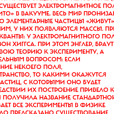
СУЩЕСТВУЕТ ЭЛЕКТРОМАГНИТНОЕ ПОЛ
ТО» В ВАКУУМЕ. ВЕСЬ МИР ПРОНИЗА
ЧТО ЭЛЕМЕНТАРНЫЕ ЧАСТИЦЫ «ЖИВУТ»
НИМ, У НИХ ПОЯВЛЯЮТСЯ МАССЫ. П
КВАНТЫ: У ЭЛЕКТРОМАГНИТНОГО ПОЛ
ОН ХИГГСА. ПРИ ЭТОМ ЭНГЛЕР, БРАУТ
ВОЮ ТЕОРИЮ К ЭКСПЕРИМЕНТУ, А
ЕЛЬНЫМ ВОПРОСОМ: ЕСЛИ
НИЕ НЕКОЕГО ПОЛЯ,
ТРАНСТВО, ТО КАКИМИ ОКАЖУТСЯ
АСТИЦ, С КОТОРЫМИ ОНО БУДЕТ
ЕДСТВИИ ИХ ПОСТРОЕНИЕ ПРИВЕЛО 
Я ПОЛУЧИЛА НАЗВАНИЕ СТАНДАРТНО
ЕТ ВСЕ ЭКСПЕРИМЕНТЫ В ФИЗИКЕ
ЫЛО ПРЕДСКАЗАНО СУЩЕСТВОВАНИЕ