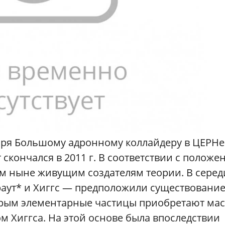
аря Большому адронному коллайдеру в ЦЕРНе
скончался в 2011 г. В соответствии с положе
м ныне живущим создателям теории. В серед
Браут* и Хиггс — предположили существовани
орым элементарные частицы приобретают мас
м Хиггса. На этой основе была впоследствии