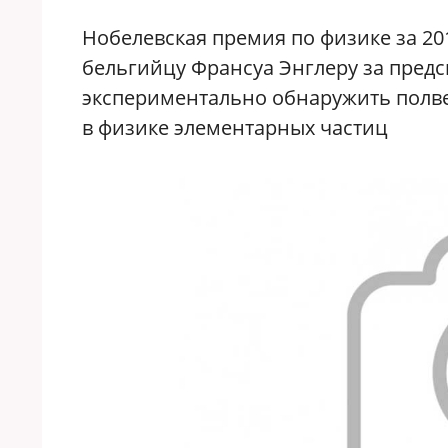
Нобелевская премия по физике за 20
бельгийцу Франсуа Энглеру за предс
экспериментально обнаружить полв
в физике элементарных частиц