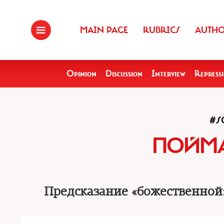
MAIN PAGE
RUBRICS
AUTH
Opinion
Discussion
Interview
Repress
#S
ПОЙМ
Предсказание «божественной