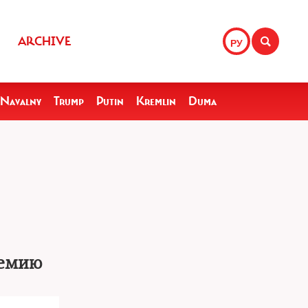
ARCHIVE
РУ
Navalny
Trump
Putin
Kremlin
Duma
ремию