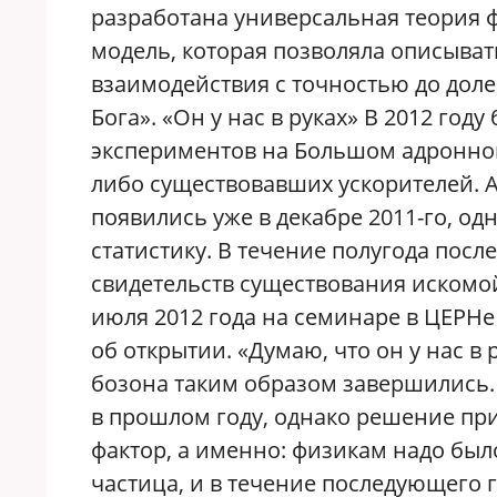
разработана универсальная теория 
модель, которая позволяла описыват
взаимодействия с точностью до доле
Бога». «Он у нас в руках» В 2012 год
экспериментов на Большом адронно
либо существовавших ускорителей. А 
появились уже в декабре 2011-го, о
статистику. В течение полугода пос
свидетельств существования искомой
июля 2012 года на семинаре в ЦЕРН
об открытии. «Думаю, что он у нас в
бозона таким образом завершились.
в прошлом году, однако решение при
фактор, а именно: физикам надо было
частица, и в течение последующего 