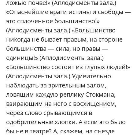
ложью почве!» (Аплодисменты зала.)
«Опаснейшие враги истины и свободы —
это сплоченное большинство!»
(Аплодисменты зала.) «Большинство
никогда не бывает правым, на стороне
большинства — сила, но правы —
единицы!» (Аплодисменты зала.)
«Большинство состоит из глупых людей!»
(Аплодисменты зала.) Удивительно
наблюдать за зрительным залом,
ловящим каждую реплику Стокмана,
взирающим на него с восхищением,
через слово срывающимся в
одобрительные хлопки. А если это было
бы не в театре? А, скажем, на съезде