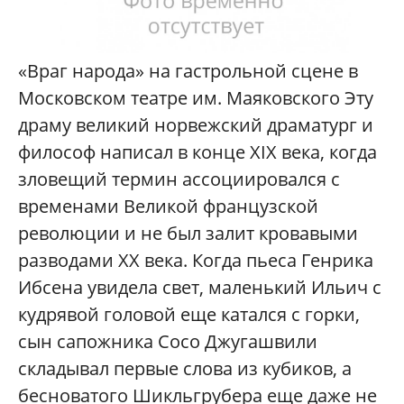
«Враг народа» на гастрольной сцене в
Московском театре им. Маяковского Эту
драму великий норвежский драматург и
философ написал в конце XIX века, когда
зловещий термин ассоциировался с
временами Великой французской
революции и не был залит кровавыми
разводами XX века. Когда пьеса Генрика
Ибсена увидела свет, маленький Ильич с
кудрявой головой еще катался с горки,
сын сапожника Сосо Джугашвили
складывал первые слова из кубиков, а
бесноватого Шикльгрубера еще даже не