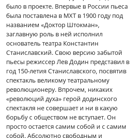
было в проекте. Впервые в России пьеса
была поставлена в МХТ в 1900 году под
названием «Доктор Штокман»,
заглавную роль в ней исполнил
основатель театра Константин
Станиславский. Свою версию забытой
пьесы режиссер Лев Додин представил в
год 150-летия Станиславского, посвятив
спектакль великому театральному
революционеру. Впрочем, никаких
«революций духа» герой додинского
спектакля не совершает и ни в какую
борьбу с обществом не вступает. Он
просто остается самим собой и с самим
собой. Абсолютно свободным и