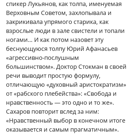
спикер Лукьянов, как толпа, именуемая
Верховным Советом, захлопывала и
закрикивала упрямого старика, как
взрослые люди в зале свистели и топали
ногами… И как потом назовет эту
беснующуюся толпу Юрий Афанасьев
«агрессивно-послушным
большинством». Доктор Стокман в своей
речи выводит простую формулу,
отличающую «духовный аристократизм»
от «рабского плебейства»: «Свобода и
нравственность — это одно и то же».
Сахаров повторит вслед за ним:
«Нравственный выбор в конечном итоге
оказывается и самым прагматичным».