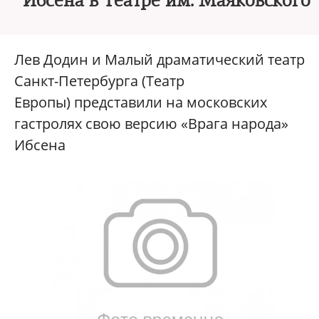
Ибсена в Театре им. Маяковского
Лев Додин и Малый драматический театр
Санкт-Петербурга (Театр
Европы) представили на московских
гастролях свою версию «Врага народа»
Ибсена