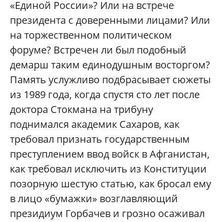
«Единой России»? Или на встрече
президента с доверенными лицами? Или
на торжественном политическом
форуме? Встречен ли был подобный
демарш таким единодушным восторгом?
Память услужливо подбрасывает сюжеты
из 1989 года, когда спустя сто лет после
доктора Стокмана на трибуну
поднимался академик Сахаров, как
требовал признать государственным
преступлением ввод войск в Афганистан,
как требовал исключить из Конституции
позорную шестую статью, как бросал ему
в лицо «бумажки» возглавляющий
президиум Горбачев и грозно осаживал