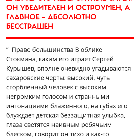
ОН УБЕДИТЕЛЕН И ОСТРОУМЕН, А
ГЛАВНОЕ — АБСОЛЮТНО
БЕССТРАШЕН
” Право большинства В облике
Стокмана, каким его играет Сергей
Курышев, вполне очевидно угадываются
сахаровские черты: высокий, чуть
сгорбленный человек с высоким
негромким голосом и странными
интонациями блаженного, на губах его
блуждает детская беззащитная улыбка,
глаза светятся наивным ребячьим
блеском, говорит он тихо и как-то