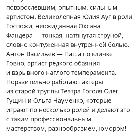
повзрослевшим, опытным, сильным
артистом. Великолепная Юлия Ауг в роли
Госпожи, неожиданная Оксана
Фандера — тонкая, натянутая струной,
словно контуженная внутренней болью.
Антон Васильев — Паша по кличке
Говно, артист редкого обаяния
и взрывного наглого темперамента.
Поразительно работают актеры
из старой труппы Театра Гоголя Олег
Гущин и Ольга Науменко, которые
играют по несколько ролей и делают это
с таким профессиональным
мастерством, разнообразием, юмором!