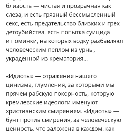
близость — чистая и прозрачная как
слеза, и есть грязный бессмысленный
секс, есть предательство близких и грех
детоубийства, есть попытка суицида
и поминки, на которых водку разбавляют
человеческим пеплом из урны,
украденной из крематория…
«Идиоты» — отражение нашего
цинизма, глумления, за которыми мы
прячем рабскую покорность, которую
кремлевские идеологи именуют
христианским смирением. «Идиоты» —
бунт против смирения, за человеческую
ценность, что заложена в каждом, как