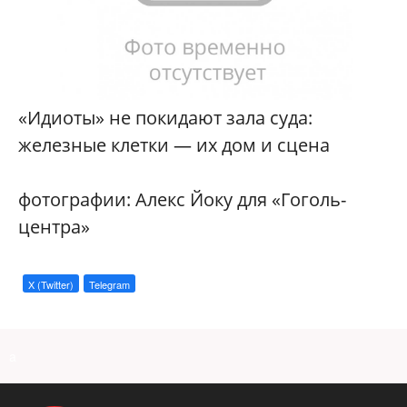
«Идиоты» не покидают зала суда:
железные клетки — их дом и сцена
фотографии: Алекс Йоку для «Гоголь-
центра»
X (Twitter)
Telegram
a