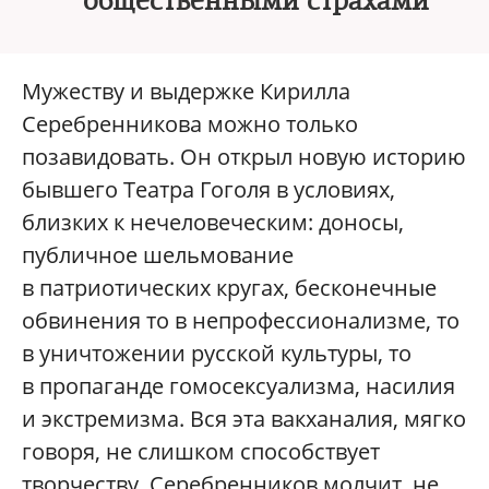
общественными страхами
Мужеству и выдержке Кирилла
Серебренникова можно только
позавидовать. Он открыл новую историю
бывшего Театра Гоголя в условиях,
близких к нечеловеческим: доносы,
публичное шельмование
в патриотических кругах, бесконечные
обвинения то в непрофессионализме, то
в уничтожении русской культуры, то
в пропаганде гомосексуализма, насилия
и экстремизма. Вся эта вакханалия, мягко
говоря, не слишком способствует
творчеству. Серебренников молчит, не