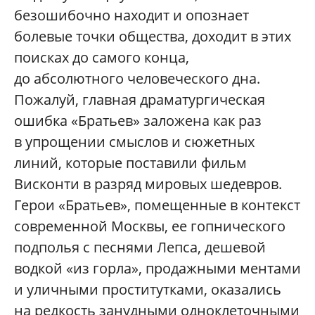
безошибочно находит и опознает
болевые точки общества, доходит в этих
поисках до самого конца,
до абсолютного человеческого дна.
Пожалуй, главная драматургическая
ошибка «Братьев» заложена как раз
в упрощении смыслов и сюжетных
линий, которые поставили фильм
Висконти в разряд мировых шедевров.
Герои «Братьев», помещенные в контекст
современной Москвы, ее гопнического
подполья с песнями Лепса, дешевой
водкой «из горла», продажными ментами
и уличными проститутками, оказались
на редкость занудными одноклеточными