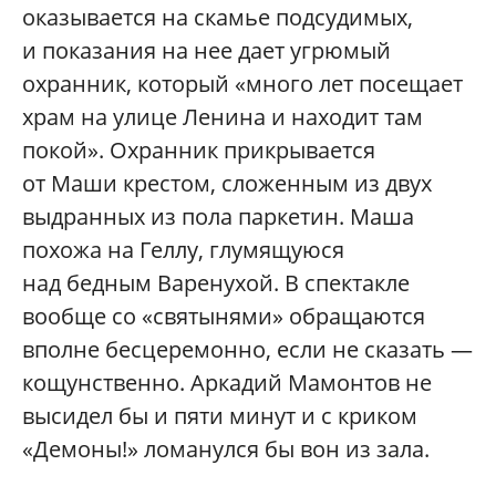
оказывается на скамье подсудимых,
и показания на нее дает угрюмый
охранник, который «много лет посещает
храм на улице Ленина и находит там
покой». Охранник прикрывается
от Маши крестом, сложенным из двух
выдранных из пола паркетин. Маша
похожа на Геллу, глумящуюся
над бедным Варенухой. В спектакле
вообще со «святынями» обращаются
вполне бесцеремонно, если не сказать —
кощунственно. Аркадий Мамонтов не
высидел бы и пяти минут и с криком
«Демоны!» ломанулся бы вон из зала.