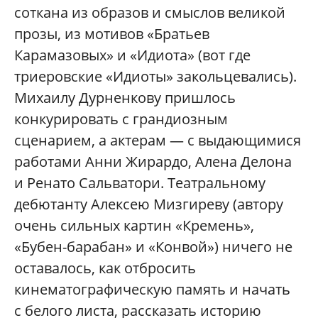
соткана из образов и смыслов великой
прозы, из мотивов «Братьев
Карамазовых» и «Идиота» (вот где
триеровские «Идиоты» закольцевались).
Михаилу Дурненкову пришлось
конкурировать с грандиозным
сценарием, а актерам — с выдающимися
работами Анни Жирардо, Алена Делона
и Ренато Сальватори. Театральному
дебютанту Алексею Мизгиреву (автору
очень сильных картин «Кремень»,
«Бубен-барабан» и «Конвой») ничего не
оставалось, как отбросить
кинематографическую память и начать
с белого листа, рассказать историю