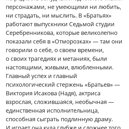
персонажами, не умеющими ни любить,
ни страдать, ни мыслить. В «Братьях»
работают выпускники Седьмой студии
Серебренникова, которые великолепно
показали себя в «Отморозках» — там они
говорили о себе, о своем времени,
о своих трагедиях и метаниях, были
настоящими, живыми, влюбленными.
Главный успех и главный
психологический стержень «Братьев» —
Виктория Исакова (Надя), актриса
взрослая, сложившаяся, необычная —
единственная исполнительница,
способная сыграть подлинную драму.
И играет она куда глубже и сложнее того,