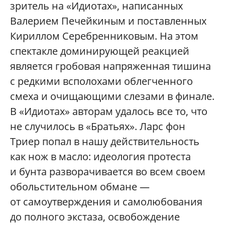
зритель на «Идиотах», написанных
Валерием Печейкиным и поставленных
Кириллом Серебренниковым. На этом
спектакле доминирующей реакцией
является гробовая напряженная тишина
с редкими всполохами облегченного
смеха и очищающими слезами в финале.
В «Идиотах» авторам удалось все то, что
не случилось в «Братьях». Ларс фон
Триер попал в нашу действительность
как нож в масло: идеология протеста
и бунта разворачивается во всем своем
обольстительном обмане —
от самоутверждения и самолюбования
до полного экстаза, освобождение