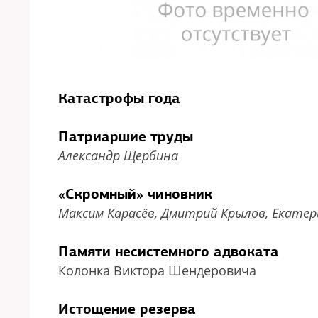
Катастрофы года
Патриаршие труды
Александр Щербина
«Скромный» чиновник
Максим Карасёв, Дмитрий Крылов, Екатер
Памяти несистемного адвоката
Колонка Виктора Шендеровича
Истощение резерва