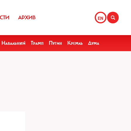
СТИ
АРХИВ
EN
Навальный
Трамп
Путин
Кремль
Дума