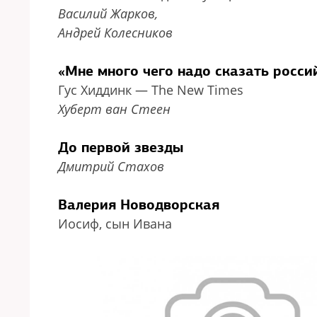
Василий Жарков,
Андрей Колесников
«Мне много чего надо сказать росс
Гус Хиддинк — The New Times
Хуберт ван Стеен
До первой звезды
Дмитрий Стахов
Валерия Новодворская
Иосиф, сын Ивана