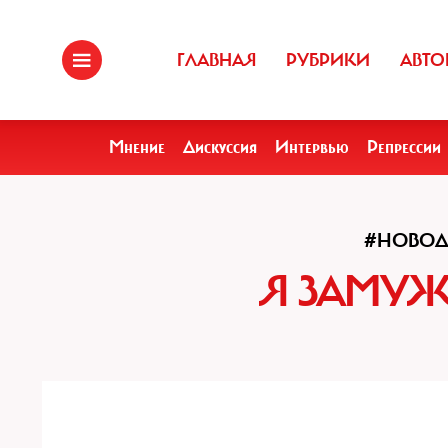
ГЛАВНАЯ
РУБРИКИ
АВТО
Мнение
Дискуссия
Интервью
Репрессии
#НОВОД
Я ЗАМУЖ