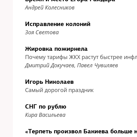
Андрей Колесников
Исправление колоний
Зоя Светова
Жировка пожирнела
Почему тарифы ЖКХ растут быстрее инф
Дмитрий Докучаев, Павел Чувиляев
Игорь Николаев
Самый дорогой праздник
СНГ по рублю
Кира Васильева
«Терпеть произвол Бакиева больше 