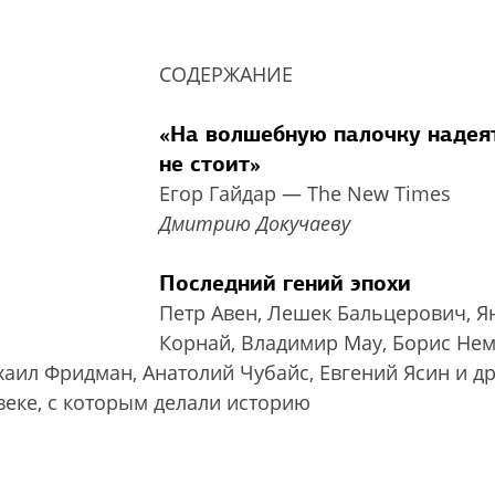
СОДЕРЖАНИЕ
«На волшебную палочку надея
не стоит»
Егор Гайдар — The New Times
Дмитрию Докучаеву
Последний гений эпохи
Петр Авен, Лешек Бальцерович, 
Корнай, Владимир Мау, Борис Нем
аил Фридман, Анатолий Чубайс, Евгений Ясин и д
веке, с которым делали историю