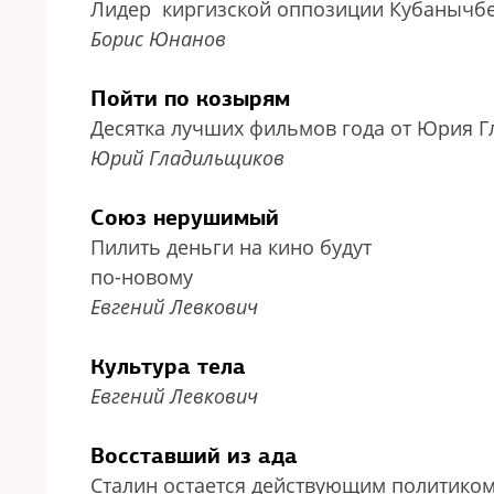
Лидер киргизcкой оппозиции Кубанычбе
Борис Юнанов
Пойти по козырям
Десятка лучших фильмов года от Юрия 
Юрий Гладильщиков
Союз нерушимый
Пилить деньги на кино будут
по-новому
Евгений Левкович
Культура тела
Евгений Левкович
Восставший из ада
Сталин остается действующим политико