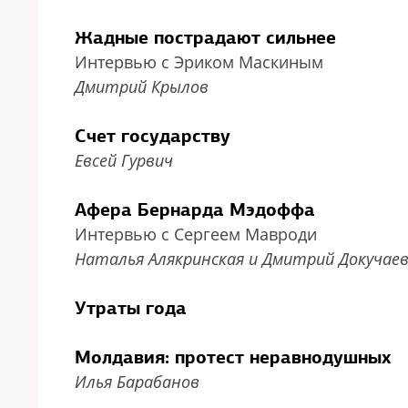
Жадные пострадают сильнее
Интервью с Эриком Маскиным
Дмитрий Крылов
Счет государству
Евсей Гурвич
Афера Бернарда Мэдоффа
Интервью с Сергеем Мавроди
Наталья Алякринская и Дмитрий Докучае
Утраты года
Молдавия: протест неравнодушных
Илья Барабанов