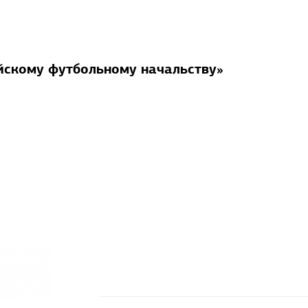
ийскому футбольному начальству»