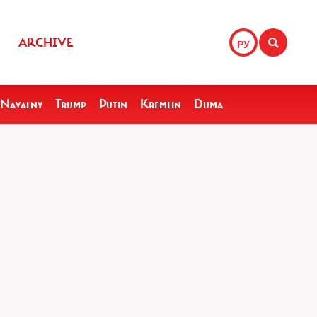
ARCHIVE
РУ
Navalny
Trump
Putin
Kremlin
Duma