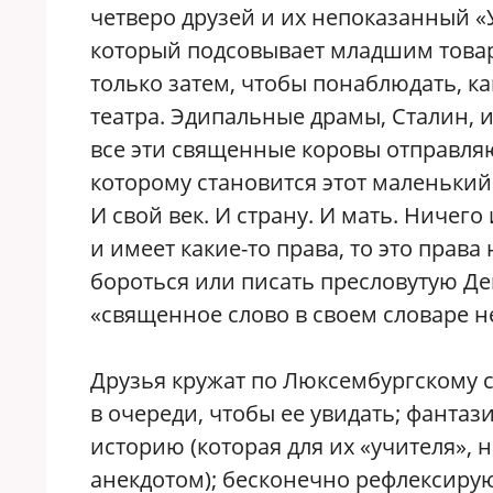
четверо друзей и их непоказанный «У
который подсовывает младшим товар
только затем, чтобы понаблюдать, ка
театра. Эдипальные драмы, Сталин, 
все эти священные коровы отправля
которому становится этот маленький 
И свой век. И страну. И мать. Ничего
и имеет какие-то права, то это права
бороться или писать пресловутую Д
«священное слово в своем словаре н
Друзья кружат по Люксембургскому с
в очереди, чтобы ее увидать; фанта
историю (которая для их «учителя», 
анекдотом); бесконечно рефлексиру