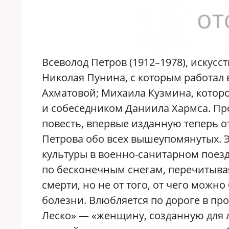
Всеволод Петров (1912–1978), искусс
Николая Пунина, с которым работал 
Ахматовой; Михаила Кузмина, котор
и собеседником Даниила Хармса. П
повесть, впервые изданную теперь 
Петрова обо всех вышеупомянутых. Э
культуры в военно-санитарном поезде
по бесконечным снегам, перечитыва
смерти, но не от того, от чего можн
болезни. Влюбляется по дороге в пр
Леско» — «женщину, созданную для 