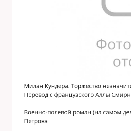
Милан Кундера. Торжество незначител
Перевод с французского Аллы Смирн
Военно-полевой роман (на самом дел
Петрова