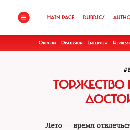
MAIN PAGE
RUBRICS
AUTH
Opinion
Discussion
Interview
Repress
#
ТОРЖЕСТВО 
ДОСТО
Лето — время отвлечьс