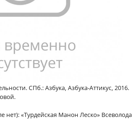
ьности. СПб.: Азбука, Азбука-Аттикус, 2016.
овой.
е нет): «Турдейская Манон Леско» Всеволода