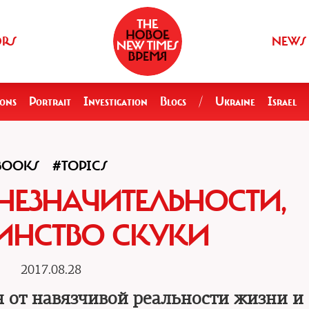
ORS
NEWS
ions
Portrait
Investigation
Blogs
/
Ukraine
Israel
BOOKS
#TOPICS
НЕЗНАЧИТЕЛЬНОСТИ,
ИНСТВО СКУКИ
2017.08.28
я от навязчивой реальности жизни и