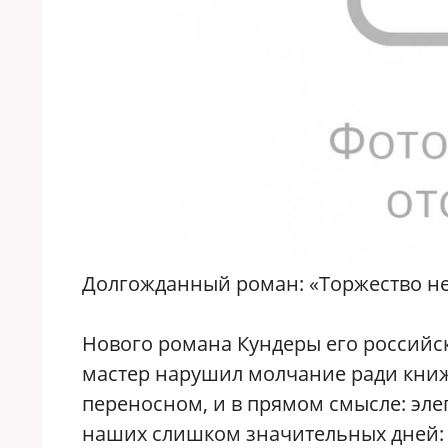
Долгожданный роман: «Торжество н
Нового романа Кундеры его российс
мастер нарушил молчание ради книж
переносном, и в прямом смысле: эле
наших слишком значительных дней: 