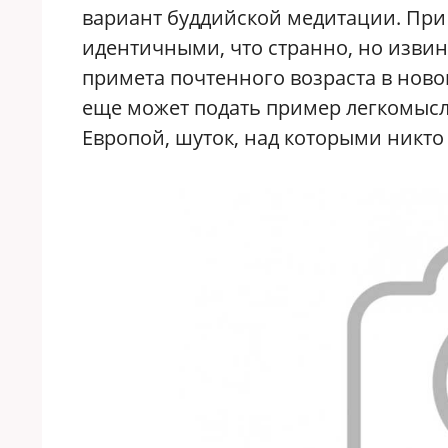
вариант буддийской медитации. При 
идентичными, что странно, но извин
примета почтенного возраста в ново
еще может подать пример легкомысли
Европой, шуток, над которыми никто