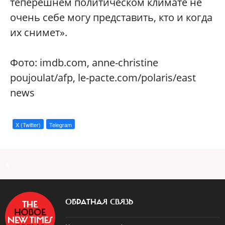
теперешнем политическом климате не
очень себе могу представить, кто и когда
их снимет».
Фото: imdb.com, anne-christine
poujoulat/afp, le-pacte.com/polaris/east
news
X (Twitter)
Telegram
a
ОБРАТНАЯ СВЯЗЬ