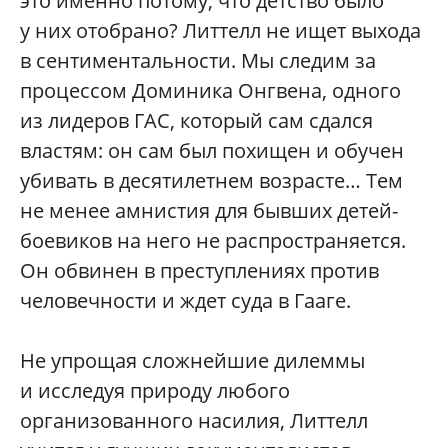
это именно потому, что детство было
у них отобрано? Литтелл не ищет выхода
в сентиментальности. Мы следим за
процессом Доминика Онгвена, одного
из лидеров ГАС, который сам сдался
властям: он сам был похищен и обучен
убивать в десятилетнем возрасте… Тем
не менее амнистия для бывших детей-
боевиков на него не распространяется.
Он обвинен в преступлениях против
человечности и ждет суда в Гааге.
Не упрощая сложнейшие дилеммы
и исследуя природу любого
организованного насилия, Литтелл