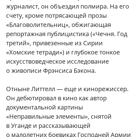
журналист, он объездил полмира. На его
счету, кроме потрясающей прозы
«Благоволительниц», обжигающая
репортажная публицистика («Чечня. Год
третий», привезенные из Сирии
«Хомские тетради») и глубокое тонкое
искусствоведческое исследование
о живописи Фрэнсиса Бэкона.
Отныне Литтелл — еще и кинорежиссер.
Он дебютировал в кино как автор
документальной картины
«Неправильные элементы», снятой
в Уганде и рассказывающей
о малолетних боевиках Господней Армии