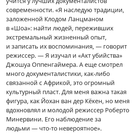
учится у лучших документалистов
современности. «Я наследую традиции,
заложенной Клодом Ланцманом
в «Шоа»: найти людей, переживших
экстремальный жизненный опыт,
и записать их воспоминания, — говорит
режиссер. — Я изучал и «Акт убийства»
Джошуа Оппенгаймера. А еще смотрел
много документалистики, как-либо
связанной с Африкой, это огромный
культурный пласт. Для меня важна такая
фигура, как Йохан ван дер Кёкен, но меня
вдохновлял и молодой режиссер Роберто
Минервини. Его наблюдение за
людьми — что-то невероятное».