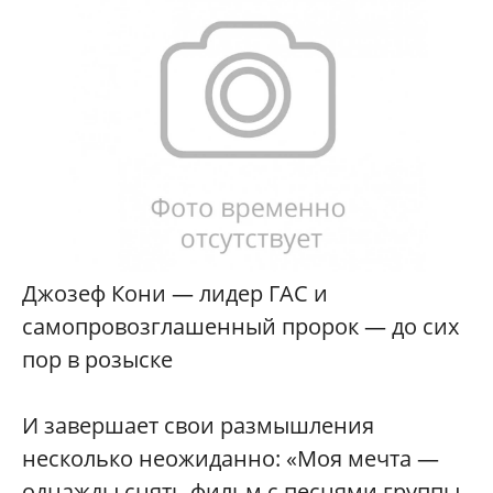
Джозеф Кони — лидер ГАС и
самопровозглашенный пророк — до сих
пор в розыске
И завершает свои размышления
несколько неожиданно: «Моя мечта —
однажды снять фильм с песнями группы