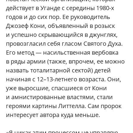
действует в Уганде с середины 1980-х
годов и до сих пор. Ее руководитель
Джозеф Кони, объявленный в розыск
и успешно скрывающийся в джунглях,
провозгласил себя гласом Святого Духа.
Его метод — насильственная вербовка
в ряды армии (также, впрочем, ее можно
назвать тоталитарной сектой) детей
начиная с 12–13-летнего возраста. Они,
уже выросшие, спасшиеся от Кони
и амнистированные властями, стали
героями картины Литтелла. Сам пророк
интересует автора куда меньше.
«Я никак этим процессом не управляю