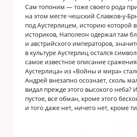
Сам топоним — тоже своего рода приз
на этом месте чешский Славков-у-Брн
под Аустерлицем, историю которой в
историков, Наполеон одержал там бл
и австрийского императоров, значи
в культуре Аустерлиц остался симво
самое известное описание сражения
Аустерлица» из «Войны и мира» стал
Андрей внезапно осознает, сколь ма
видал прежде этого высокого неба? И 
пустое, все обман, кроме этого беско
и того даже нет, ничего нет, кроме 