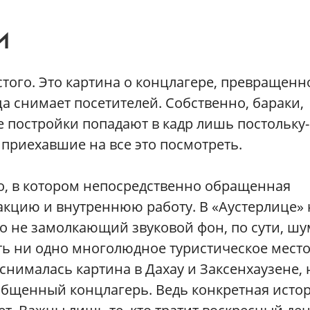
И
того. Это картина о концлагере, превращен
а снимает посетителей. Собственно, бараки,
 постройки попадают в кадр лишь постольку-
 приехавшие на все это посмотреть.
о, в котором непосредственно обращенная
еакцию и внутреннюю работу. В «Аустерлице» 
ко не замолкающий звуковой фон, по сути, шу
ь ни одно многолюдное туристическое место
снималась картина в Дахау и Заксенхаузене, 
общенный концлагерь. Ведь конкретная исто