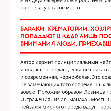
этих двух лагерей здесь роли не игр
на поездку в такое место.
БАРАКИ, КРЕМАТОРИИ, ХОЗЯ
ПОПАДАЮТ В КАДР ЛИШЬ ПОС
ВНИМАНИЯ ЛЮДИ, ПРИЕХАВШИ
Автор держит принципиальный нейтр
и подсказок не дает, если не считать 
и современная, черно-белая. Это ср
не замечающих того современных люд
вовсю. Похожим образом Лозница по
«Отражения» из альманаха «Мосты С
пейзажи мирного города вдруг прора