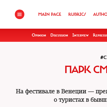
MAIN PAGE
RUBRICS
AUTH
Opinion
Discussion
Interview
Repress
#C
ПАРК СМ
На фестивале в Венеции — пре
о туристах в быв