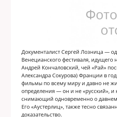
Документалист Сергей Лозница — оди
Венецианского фестиваля, идущего н
Андрей Кончаловский, чей «Рай» по
Александра Сокурова) Франции в го
фильмы по всему миру и давно не жи
определения — он и не «русский», и 
снимающий одновременно о давнем
Его «Аустерлиц», также тесно связа
доказательство.