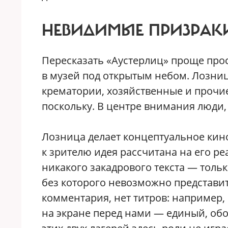
НЕВИДИМЫЕ ПРИЗРАК
Пересказать «Аустерлиц» проще прос
в музей под открытым небом. Лозниц
крематории, хозяйственные и прочие
поскольку. В центре внимания люди,
Лозница делает концептуальное кин
к зрителю идея рассчитана на его р
никакого закадрового текста — толь
без которого невозможно представит
комментария, нет титров: например, 
на экране перед нами — единый, об