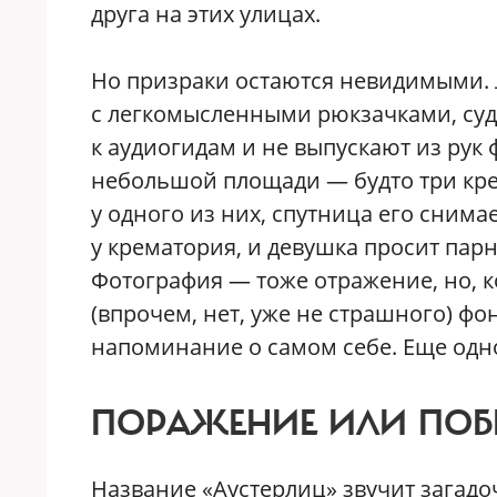
друга на этих улицах.
Но призраки остаются невидимыми. Л
с легкомысленными рюкзачками, суд
к аудиогидам и не выпускают из рук 
небольшой площади — будто три крес
у одного из них, спутница его снимае
у крематория, и девушка просит парн
Фотография — тоже отражение, но, ко
(впрочем, нет, уже не страшного) фо
напоминание о самом себе. Еще одн
ПОРАЖЕНИЕ ИЛИ ПОБ
Название «Аустерлиц» звучит загадоч