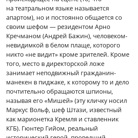
на театральном языке называется
апартом), но и постоянно общается со
своим шефом — резидентом Арно
Кречманом (Андрей Бажин), человеком-
невидимкой в белом плаще, которого
никто «не видит» кроме зрителей. Кроме
того, место в директорской ложе
занимает неподвижный гражданин-
манекен в пиджаке, к которому то и дело
почтительно обращаются шпионы,
называя его «Мишей» (эту кличку носил
Маркус Вольф, шеф Штази, известный
как марионетка Кремля и ставленник
КГБ). Гюнтер Гийом, реальный
исторический герой, проведший