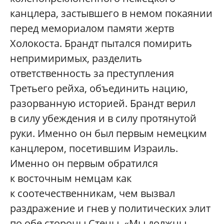
канцлера, застывшего в немом покаянии
перед мемориалом памяти жертв
Холокоста. Брандт пытался помирить
непримиримых, разделить
ответственность за преступления
Третьего рейха, объединить нацию,
разорванную историей. Брандт верил
в силу убеждения и в силу протянутой
руки. Именно он был первым немецким
канцлером, посетившим Израиль.
Именно он первым обратился
к восточным немцам как
к соотечественникам, чем вызвал
раздражение и гнев у политических элит
по обе стороны Стены. «Мы должны