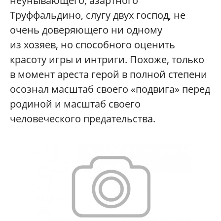
неунывающего, азартного
Труффальдино, слугу двух господ, не
очень доверяющего ни одному
из хозяев, но способного оценить
красоту игры и интриги. Похоже, только
в момент ареста герой в полной степени
осознал масштаб своего «подвига» перед
родиной и масштаб своего
человеческого предательства.