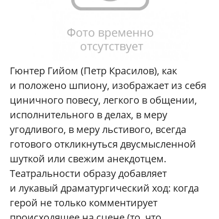
Гюнтер Гийом (Петр Красилов), как
и положено шпиону, изображает из себя
циничного повесу, легкого в общении,
исполнительного в делах, в меру
угодливого, в меру льстивого, всегда
готового откликнуться двусмысленной
шуткой или свежим анекдотцем.
Театральности образу добавляет
и лукавый драматургический ход: когда
герой не только комментирует
происходящее на сцене (то, что