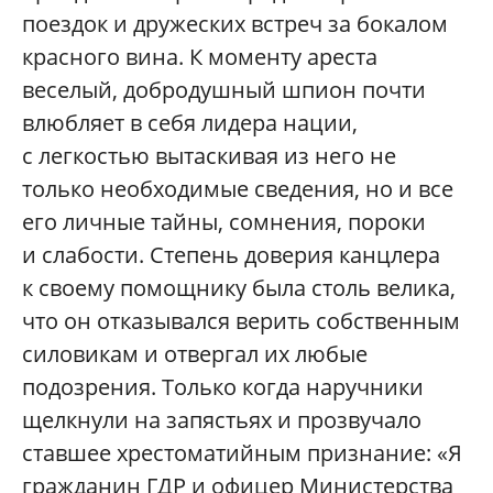
поездок и дружеских встреч за бокалом
красного вина. К моменту ареста
веселый, добродушный шпион почти
влюбляет в себя лидера нации,
с легкостью вытаскивая из него не
только необходимые сведения, но и все
его личные тайны, сомнения, пороки
и слабости. Степень доверия канцлера
к своему помощнику была столь велика,
что он отказывался верить собственным
силовикам и отвергал их любые
подозрения. Только когда наручники
щелкнули на запястьях и прозвучало
ставшее хрестоматийным признание: «Я
гражданин ГДР и офицер Министерства