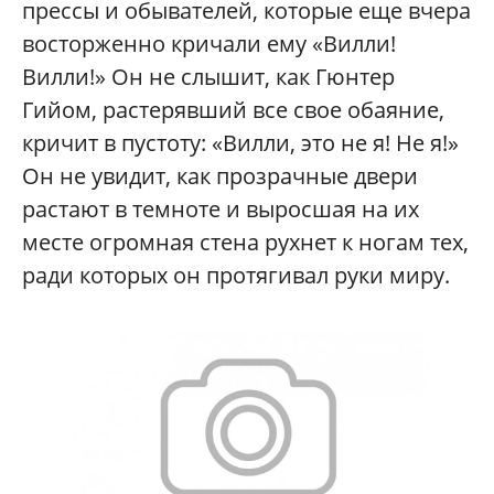
прессы и обывателей, которые еще вчера
восторженно кричали ему «Вилли!
Вилли!» Он не слышит, как Гюнтер
Гийом, растерявший все свое обаяние,
кричит в пустоту: «Вилли, это не я! Не я!»
Он не увидит, как прозрачные двери
растают в темноте и выросшая на их
месте огромная стена рухнет к ногам тех,
ради которых он протягивал руки миру.