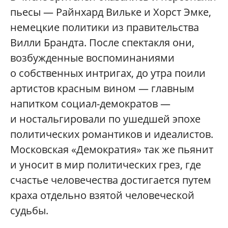
пьесы — Райнхард Вильке и Хорст Эмке,
немецкие политики из правительства
Вилли Брандта. После спектакля они,
возбужденные воспоминаниями
о собственных интригах, до утра поили
артистов красным вином — главным
напитком социал-демократов —
и ностальгировали по ушедшей эпохе
политических романтиков и идеалистов.
Московская «Демократия» так же пьянит
и уносит в мир политических грез, где
счастье человечества достигается путем
краха отдельно взятой человеческой
судьбы.