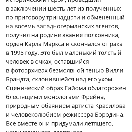
в заключении шесть лет из полученных
по приговору тринадцати и обмененный
на восемь западногерманских агентов,
получил на родине звание полковника,
орден Карла Маркса и скончался от рака
в 1995 году. Это был маленький толстый
человек в очках, оставшийся
в фотоархивах безмолвной тенью Вилли
Брандта, склонившейся над его ухом.
Сценический образ Гийома облагорожен
блестящими монологами Фрейна,
природным обаянием артиста Красилова
и человеколюбием режиссера Бородина.
Все вместе они придумали летящего,