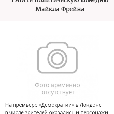
РАМТе политическую комедию
Майкла Фрейна
На премьере «Демократии» в Лондоне
в числе зрителей оказались и персонажи