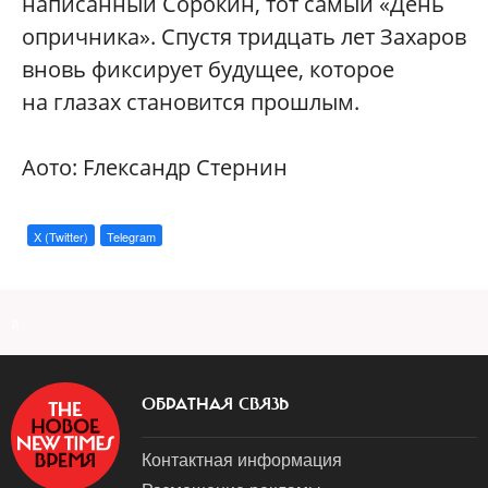
написанный Сорокин, тот самый «День
опричника». Спустя тридцать лет Захаров
вновь фиксирует будущее, которое
на глазах становится прошлым.
Aото: Fлександр Cтернин
X (Twitter)
Telegram
a
ОБРАТНАЯ СВЯЗЬ
Контактная информация