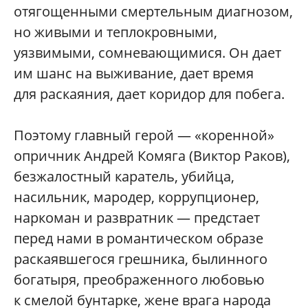
отягощенными смертельным диагнозом,
но живыми и теплокровными,
уязвимыми, сомневающимися. Он дает
им шанс на выживание, дает время
для раскаяния, дает коридор для побега.
Поэтому главный герой — «коренной»
опричник Андрей Комяга (Виктор Раков),
безжалостный каратель, убийца,
насильник, мародер, коррупционер,
наркоман и развратник — предстает
перед нами в романтическом образе
раскаявшегося грешника, былинного
богатыря, преображенного любовью
к смелой бунтарке, жене врага народа