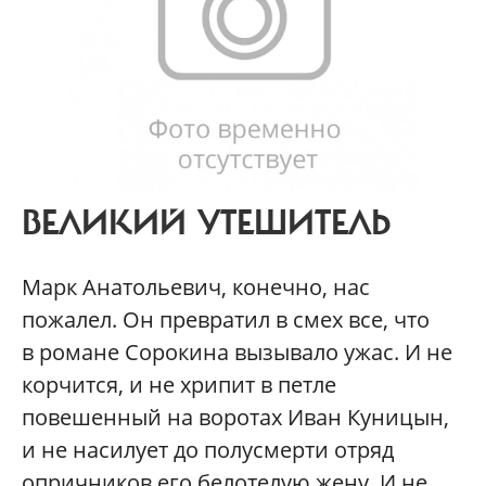
ВЕЛИКИЙ УТЕШИТЕЛЬ
Марк Анатольевич, конечно, нас
пожалел. Он превратил в смех все, что
в романе Сорокина вызывало ужас. И не
корчится, и не хрипит в петле
повешенный на воротах Иван Куницын,
и не насилует до полусмерти отряд
опричников его белотелую жену. И не