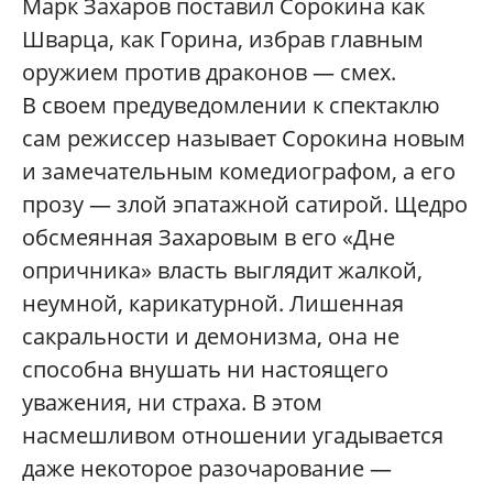
Марк Захаров поставил Сорокина как
Шварца, как Горина, избрав главным
оружием против драконов — смех.
В своем предуведомлении к спектаклю
сам режиссер называет Сорокина новым
и замечательным комедиографом, а его
прозу — злой эпатажной сатирой. Щедро
обсмеянная Захаровым в его «Дне
опричника» власть выглядит жалкой,
неумной, карикатурной. Лишенная
сакральности и демонизма, она не
способна внушать ни настоящего
уважения, ни страха. В этом
насмешливом отношении угадывается
даже некоторое разочарование —