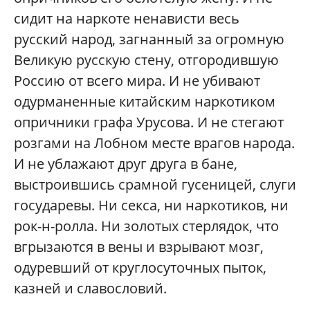
сидит на наркоте ненависти весь
русский народ, загнанный за огромную
Великую русскую стену, отгородившую
Россию от всего мира. И не убивают
одурманенные китайским наркотиком
опричники графа Урусова. И не стегают
розгами на Лобном месте врагов народа.
И не ублажают друг друга в бане,
выстроившись срамной гусеницей, слуги
государевы. Ни секса, ни наркотиков, ни
рок-н-ролла. Ни золотых стерлядок, что
вгрызаются в вены и взрывают мозг,
одуревший от круглосуточных пыток,
казней и славословий.