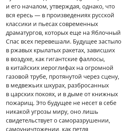
и его началом, утверждая, однако, что
вся ересь — в произведениях русской
классики и пьесах современных
драматургов, которых еще на Яблочный
Спас всех перевешали. Будущее застыло
в ржавых крылатых ракетах, зависших
в воздухе, как гигантские фаллосы,
в китайских иероглифах на огромной
газовой трубе, протянутой через сцену,
в медвежьих шкурах, разбросанных
в царских покоях, и в дыме от книжных
пожарищ. Это будущее не несет в себе
никакой угрозы миру, оно лишь
свидетельствует о саморазрушении,
самоуничтожении, как петля