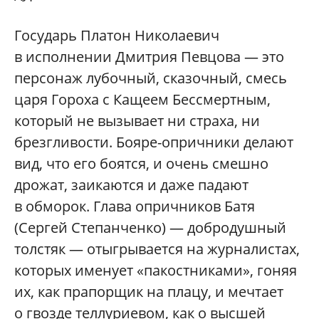
Государь Платон Николаевич
в исполнении Дмитрия Певцова — это
персонаж лубочный, сказочный, смесь
царя Гороха с Кащеем Бессмертным,
который не вызывает ни страха, ни
брезгливости. Бояре-опричники делают
вид, что его боятся, и очень смешно
дрожат, заикаются и даже падают
в обморок. Глава опричников Батя
(Сергей Степанченко) — добродушный
толстяк — отыгрывается на журналистах,
которых именует «пакостниками», гоняя
их, как прапорщик на плацу, и мечтает
о гвозде теллуриевом, как о высшей