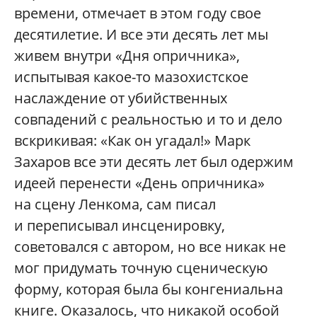
времени, отмечает в этом году свое
десятилетие. И все эти десять лет мы
живем внутри «Дня опричника»,
испытывая какое-то мазохистское
наслаждение от убийственных
совпадений с реальностью и то и дело
вскрикивая: «Как он угадал!» Марк
Захаров все эти десять лет был одержим
идеей перенести «День опричника»
на сцену Ленкома, сам писал
и переписывал инсценировку,
советовался с автором, но все никак не
мог придумать точную сценическую
форму, которая была бы конгениальна
книге. Оказалось, что никакой особой